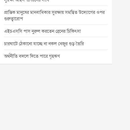
সুরক্ষা আইন’ প্রণয়নের দাবি
প্রান্তিক মানুষের মানবাধিকার সুরক্ষায় সমন্বিত উদ্যোগের ওপর
গুরুত্বারোপ
এইচএসসি পাস নুরুল করতেন ব্রেনের চিকিৎসা
চারঘাটে ঠেকানো যাচ্ছে না নকল খেজুর গুড় তৈরি
অর্থনীতি বদলে দিতে পারে গৃহঋণ