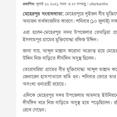
প্রকাশিত:
জুলাই ১০, ২০২১, সময়: ৩:২৭ অপরাহ্ণ / uttarkantho
মেহেরপুর সংবাদদাতা:
মেহেরপুরে দুইজন বীর মুক্তিয
অন্যজন বার্ধক্যজনিত কারণে। শনিবার (১০ জুলাই) সক
এরা হলেন-মেহেরপুর সদর উপজেলার তেঘড়িয়া গ্রা
ইসলামপুর গ্রামের মুক্তিযোদ্ধা রফিজ উদ্দিন।
জানা যায়, আব্দুল মান্নান করোনা আক্রান্ত হয়ে ম
উদ্দিন নিজ বাড়িতে দীর্ঘদিন অসুস্থ ছিলেন।
তেরোঘরিয়া গ্রামের বীর মুক্তিযোদ্ধা আব্দুল মান্নান
জেনারেল হাসপাতালে ভর্তি হন। শনিবার ভোরে তার মৃত
অসংখ্য গুনাগ্রহী রয়েছে।
এদিকে মেহেরপুর সদর উপজেলার আমদাহ ইউনিয়নের
দীর্ঘদিন ধরে নিজ বাড়িতে অসুস্থ হয়ে পড়েছিলেন। রফ
রেখে গেছেন।