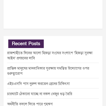
Recent Posts
রাজশাহীতে দিনের আলো হিজড়া সংঘের সংলাপে ‘হিজড়া সুরক্ষা
আইন’ প্রণয়নের দাবি
প্রান্তিক মানুষের মানবাধিকার সুরক্ষায় সমন্বিত উদ্যোগের ওপর
গুরুত্বারোপ
এইচএসসি পাস নুরুল করতেন ব্রেনের চিকিৎসা
চারঘাটে ঠেকানো যাচ্ছে না নকল খেজুর গুড় তৈরি
অর্থনীতি বদলে দিতে পারে গৃহঋণ