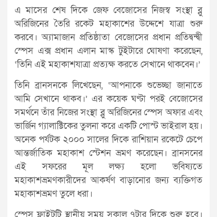
এ মাসের শেষ দিকে জেফ বেজোসের নিজস্ব সংস্থা ব্লু
অরিজিনের তৈরি রকেট মহাকাশের উদ্দেশে যাত্রা শুরু
করবে। অ্যামাজান প্রতিষ্ঠাতা বেজোসের প্রধান প্রতিদ্বন্দ্বী
স্পেস এক্স প্রধান এলান মাস্ক টুইটারে ঘোষণা করেছেন,
‘তিনি এই মহাকাশযাত্রা প্রত্যক্ষ করতে সেখানে থাকবেন।’
তিনি ব্রানসনকে লিখেছেন, ‘আপনাকে শুভেচ্ছা জানাতে
আমি সেখানে থাকব।’ এর কয়েক ঘণ্টা পরই বেজোসের
সমর্থনে তাঁর নিজের সংস্থা ব্লু অরিজিনের স্পেস অফার এবং
ভার্জিন গ্যালাক্টিকের তুলনা করে একটি পোস্ট ভাইরাল হয়।
অনেক পর্যটক ২০০০ সালের দিকে রাশিয়ান রকেটে চেপে
আন্তর্জাতিক মহাকাশ স্টেশন ভ্রমণ করেছেন। ব্রানসনের
এই সফরের মূল লক্ষ্য হলো ভবিষ্যতে
মহাকাশভ্রমণকারীদের আকর্ষণ বাড়ানোর জন্য ব্যক্তিগত
মহাকাশভ্রমণ তুলে ধরা।
স্পেস ফ্লাইটটি স্থানীয় সময় সকাল ৭টার দিকে শুরু হবে।