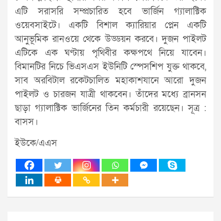
এটি সরাসরি সম্প্রচারিত হবে ভার্জিন গ্যালাক্টিক
ওয়েবসাইটে। একটি বিশাল ক্যারিয়ার প্লেন একটি
আনুভূমিক রানওয়ে থেকে উড্ডয়ন করবে। দুজন পাইলট
এটিকে এক ঘণ্টায় পৃথিবীর কক্ষপথে নিয়ে যাবেন।
বিমানটির নিচে ভিএসএস ইউনিটি স্পেসশিপ যুক্ত থাকবে,
সাব অরবিটাল রকেটচালিত মহাকাশযানে আরো দুজন
পাইলট ও চারজন যাত্রী থাকবেন। তাঁদের মধ্যে ব্রানসন
ছাড়া গ্যালাক্টিক ভার্জিনের তিন কর্মচারী রয়েছেন। সূত্র :
বাসস।
ইউকে/এএস
Post