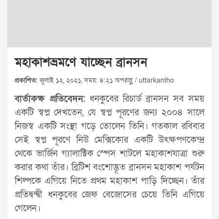
মহাকাশভ্রমণে যাচ্ছেন ব্রানসন
প্রকাশিত:
জুলাই ১২, ২০২১, সময়: ৪:২১ অপরাহ্ণ / uttarkantho
বার্তাকক্ষ প্রতিবেদন:
ধনকুবের রিচার্ড ব্রানসন সব সময়
একটি স্বপ্ন দেখতেন, যে স্বপ্ন পূরণের জন্য ২০০৪ সালে
নিজস্ব একটি সংস্থা গড়ে তোলেন তিনি। গতকাল রবিবার
সেই স্বপ্ন পূরণে নিউ মেক্সিকোর একটি উৎক্ষপণকেন্দ্র
থেকে ভার্জিন গ্যালাক্টিক স্পেস শাটলে মহাকাশযাত্রা শুরু
করার কথা তাঁর। ব্রিটিশ বংশোদ্ভূত ব্রানসন মহাকাশ পর্যটন
শিল্পকে এগিয়ে নিতে প্রথম মহাকাশ পাড়ি দিচ্ছেন। তাঁর
প্রতিদ্বন্দ্বী ধনকুবের জেফ বেজোসের চেয়ে তিনি এগিয়ে
গেলেন।