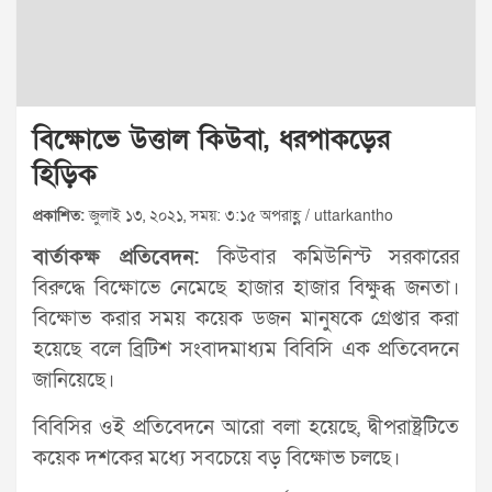
বিক্ষোভে উত্তাল কিউবা, ধরপাকড়ের
হিড়িক
প্রকাশিত:
জুলাই ১৩, ২০২১, সময়: ৩:১৫ অপরাহ্ণ / uttarkantho
বার্তাকক্ষ প্রতিবেদন:
কিউবার কমিউনিস্ট সরকারের
বিরুদ্ধে বিক্ষোভে নেমেছে হাজার হাজার বিক্ষুব্ধ জনতা।
বিক্ষোভ করার সময় কয়েক ডজন মানুষকে গ্রেপ্তার করা
হয়েছে বলে ব্রিটিশ সংবাদমাধ্যম বিবিসি এক প্রতিবেদনে
জানিয়েছে।
বিবিসির ওই প্রতিবেদনে আরো বলা হয়েছে, দ্বীপরাষ্ট্রটিতে
কয়েক দশকের মধ্যে সবচেয়ে বড় বিক্ষোভ চলছে।