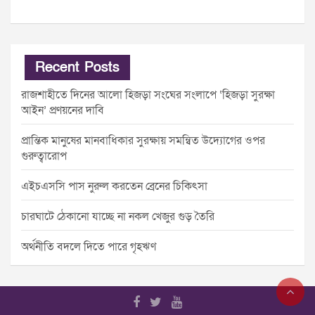
Recent Posts
রাজশাহীতে দিনের আলো হিজড়া সংঘের সংলাপে ‘হিজড়া সুরক্ষা
আইন’ প্রণয়নের দাবি
প্রান্তিক মানুষের মানবাধিকার সুরক্ষায় সমন্বিত উদ্যোগের ওপর
গুরুত্বারোপ
এইচএসসি পাস নুরুল করতেন ব্রেনের চিকিৎসা
চারঘাটে ঠেকানো যাচ্ছে না নকল খেজুর গুড় তৈরি
অর্থনীতি বদলে দিতে পারে গৃহঋণ