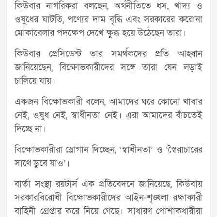
কিউবার নাগরিকরা বলছেন, অর্থনীতিতে ধস, খাদ্য ও
ওষুধের ঘাটতি, পণ্যের দাম বৃদ্ধি এবং সরকারের করোনা
মোকাবেলার পদক্ষেপ দেখে ক্ষুব্ধ হয়ে উঠেছেন তারা।
কিউবার প্রেসিডেন্ট তার সমর্থকদের প্রতি আহ্বান
জানিয়েছেন, বিক্ষোভকারীদের সঙ্গে তারা যেন লড়াই
চালিয়ে যায়।
একজন বিক্ষোভকারী বলেন, আমাদের ঘরে কোনো খাবার
নেই, ওষুধ নেই, স্বাধীনতা নেই। এরা আমাদের বাঁচতেই
দিচ্ছে না।
বিক্ষোভকারীরা স্লোগান দিচ্ছেন, ‘স্বাধীনতা’ ও ‘স্বৈরাচারের
সাথে ডুবে যাও’।
বার্তা সংস্থা রয়টার্স এক প্রতিবেদনে জানিয়েছে, কিউবায়
সরকারবিরোধী বিক্ষোভকারীদের আইন-শৃঙ্খলা রক্ষাকারী
বাহিনী গ্রেপ্তার করে নিয়ে গেছে। সাধারণ পোশাকধারীরা