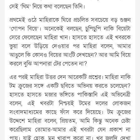
সেই ‘থিম’ নিয়ে কথা বলেছেন তিনি।
প্রথমেই ওঠে মাহিরাকে ঘিরে প্রচলিত সবচেয়ে বড় গুঞ্জন
‘গোপন বিয়ে’। অনেকেই বলছেন, চুপিচুপি নাকি বিয়েটা
সেরে ফেলেছেন মাহিরা খান। হাসতে হাসতে এই খবরকে
ভুয়া বলে উড়িয়ে দেওয়ার পর মাহিরা বলেন, আমার
আঙুলে কি কোনও বিয়ের আংটি দেখছেন? আর আমি বিয়ে
করলে বুঝি আপনারা টের পেতেন না?
এর পরই মাহিরা উত্তর দেন আরেকটি প্রশ্নের। মাহিরা নাকি
টম ক্রুজের সঙ্গে একটি ছবিতে অভিনয় করতে চলেছেন?
হাসতে হাসতে মজার ভঙ্গিতে পাকিস্তানি এই অভিনেত্রী
বলেন, এই খবরটা নিশ্চয়ই টমের দলের লোকজন
সংবাদমাধ্যমের কাছে ফাঁস করে দিয়েছে। টম ক্রুজের
উদ্দেশে মাহিরা বলেন, প্রিয়তম, আমি কিন্তু অনেক চেষ্টা
করেছিলাম তোমার-আমার এই খবরটা যেন প্রকাশ না
পায়। যাই হোক, মন খারাপ করো না। খুব জলদি দেখা