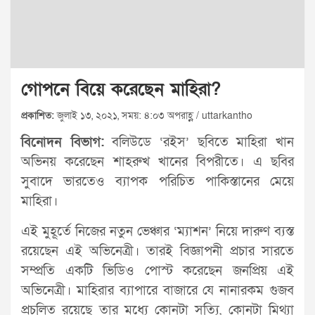
গোপনে বিয়ে করেছেন মাহিরা?
প্রকাশিত:
জুলাই ১৩, ২০২১, সময়: ৪:০৩ অপরাহ্ণ / uttarkantho
বিনোদন বিভাগ:
বলিউডে ‘রইস’ ছবিতে মাহিরা খান
অভিনয় করেছেন শাহরুখ খানের বিপরীতে। এ ছবির
সুবাদে ভারতেও ব্যাপক পরিচিত পাকিস্তানের মেয়ে
মাহিরা।
এই মুহূর্তে নিজের নতুন ভেঞ্চার ‘ম্যাশন’ নিয়ে দারুণ ব্যস্ত
রয়েছেন এই অভিনেত্রী। তারই বিজ্ঞাপনী প্রচার সারতে
সম্প্রতি একটি ভিডিও পোস্ট করেছেন জনপ্রিয় এই
অভিনেত্রী। মাহিরার ব্যাপারে বাজারে যে নানারকম গুজব
প্রচলিত রয়েছে তার মধ্যে কোনটা সত্যি, কোনটা মিথ্যা