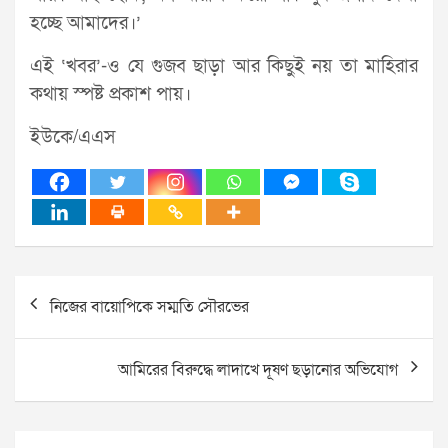
হচ্ছে আমাদের।’
এই ‘খবর’-ও যে গুজব ছাড়া আর কিছুই নয় তা মাহিরার
কথায় স্পষ্ট প্রকাশ পায়।
ইউকে/এএস
Post
নিজের বায়োপিকে সম্মতি সৌরভের
navigation
আমিরের বিরুদ্ধে লাদাখে দূষণ ছড়ানোর অভিযোগ