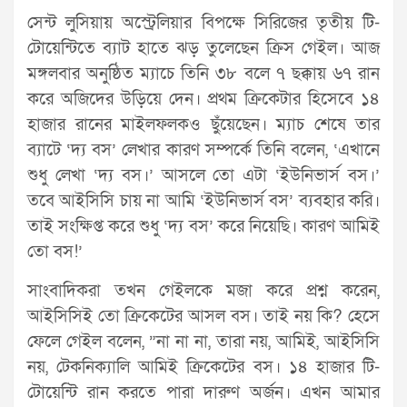
সেন্ট লুসিয়ায় অস্ট্রেলিয়ার বিপক্ষে সিরিজের তৃতীয় টি-
টোয়েন্টিতে ব্যাট হাতে ঝড় তুলেছেন ক্রিস গেইল। আজ
মঙ্গলবার অনুষ্ঠিত ম্যাচে তিনি ৩৮ বলে ৭ ছক্কায় ৬৭ রান
করে অজিদের উড়িয়ে দেন। প্রথম ক্রিকেটার হিসেবে ১৪
হাজার রানের মাইলফলকও ছুঁয়েছেন। ম্যাচ শেষে তার
ব্যাটে ‘দ্য বস’ লেখার কারণ সম্পর্কে তিনি বলেন, ‘এখানে
শুধু লেখা ‘দ্য বস।’ আসলে তো এটা ‘ইউনিভার্স বস।’
তবে আইসিসি চায় না আমি ‘ইউনিভার্স বস’ ব্যবহার করি।
তাই সংক্ষিপ্ত করে শুধু ‘দ্য বস’ করে নিয়েছি। কারণ আমিই
তো বস!’
সাংবাদিকরা তখন গেইলকে মজা করে প্রশ্ন করেন,
আইসিসিই তো ক্রিকেটের আসল বস। তাই নয় কি? হেসে
ফেলে গেইল বলেন, ”না না না, তারা নয়, আমিই, আইসিসি
নয়, টেকনিক্যালি আমিই ক্রিকেটের বস। ১৪ হাজার টি-
টোয়েন্টি রান করতে পারা দারুণ অর্জন। এখন আমার