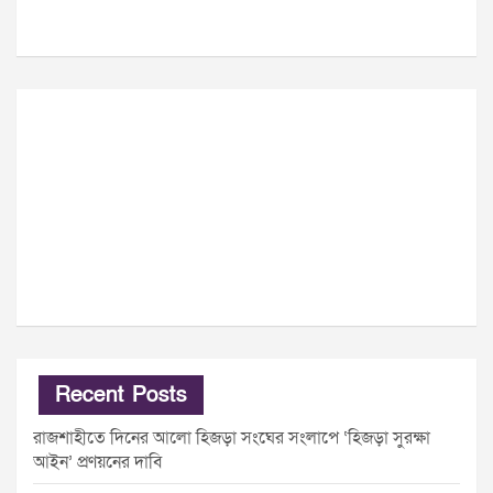
Recent Posts
রাজশাহীতে দিনের আলো হিজড়া সংঘের সংলাপে ‘হিজড়া সুরক্ষা
আইন’ প্রণয়নের দাবি