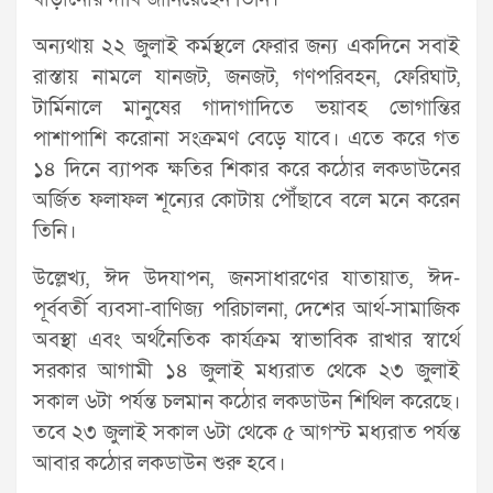
অন্যথায় ২২ জুলাই কর্মস্থলে ফেরার জন্য একদিনে সবাই
রাস্তায় নামলে যানজট, জনজট, গণপরিবহন, ফেরিঘাট,
টার্মিনালে মানুষের গাদাগাদিতে ভয়াবহ ভোগান্তির
পাশাপাশি করোনা সংক্রমণ বেড়ে যাবে। এতে করে গত
১৪ দিনে ব্যাপক ক্ষতির শিকার করে কঠোর লকডাউনের
অর্জিত ফলাফল শূন্যের কোটায় পৌঁছাবে বলে মনে করেন
তিনি।
উল্লেখ্য, ঈদ উদযাপন, জনসাধারণের যাতায়াত, ঈদ-
পূর্ববর্তী ব্যবসা-বাণিজ্য পরিচালনা, দেশের আর্থ-সামাজিক
অবস্থা এবং অর্থনৈতিক কার্যক্রম স্বাভাবিক রাখার স্বার্থে
সরকার আগামী ১৪ জুলাই মধ্যরাত থেকে ২৩ জুলাই
সকাল ৬টা পর্যন্ত চলমান কঠোর লকডাউন শিথিল করেছে।
তবে ২৩ জুলাই সকাল ৬টা থেকে ৫ আগস্ট মধ্যরাত পর্যন্ত
আবার কঠোর লকডাউন শুরু হবে।