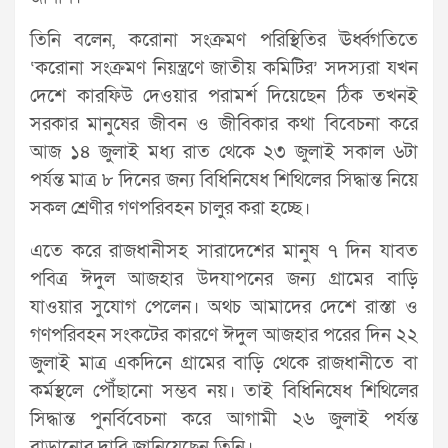
তিনি বলেন, করোনা সংক্রমণ পরিস্থিতির ঊর্ধ্বগতিতে
‘করোনা সংক্রমণ নিয়ন্ত্রণে জাতীয় কমিটির’ সদস্যরা যখন
দেশে কারফিউ দেওয়ার পরামর্শ দিয়েছেন ঠিক তখনই
সরকার মানুষের জীবন ও জীবিকার কথা বিবেচনা করে
আজ ১৪ জুলাই মধ্য রাত থেকে ২৩ জুলাই সকাল ৬টা
পর্যন্ত মাত্র ৮ দিনের জন্য বিধিনিষেধ শিথিলের সিদ্ধান্ত নিয়ে
সকল শ্রেণীর গণপরিবহন চালুর করা হচ্ছে।
এতে করে রাজধানীসহ সারাদেশের মানুষ ৭ দিন যাবত
পবিত্র ঈদুল আজহার উদযাপনের জন্য গ্রামের বাড়ি
যাওয়ার সুযোগ পেলেন। অথচ আমাদের দেশে রাস্তা ও
গণপরিবহন সংকটের কারণে ঈদুল আজহার পরের দিন ২২
জুলাই মাত্র একদিনে গ্রামের বাড়ি থেকে রাজধানীতে বা
কর্মস্থলে পৌঁছানো সম্ভব নয়। তাই বিধিনিষেধ শিথিলের
সিদ্ধান্ত পুনর্বিবেচনা করে আগামী ২৬ জুলাই পর্যন্ত
বাড়ানোর দাবি জানিয়েছেন তিনি।