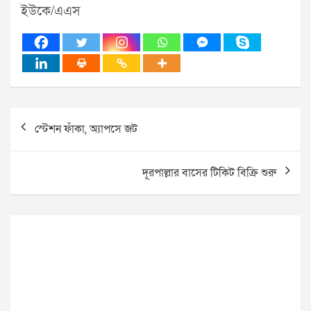
ইউকে/এএস
Post
স্টেশন ফাঁকা, অ্যাপসে জট
navigation
দূরপাল্লার বাসের টিকিট বিক্রি শুরু