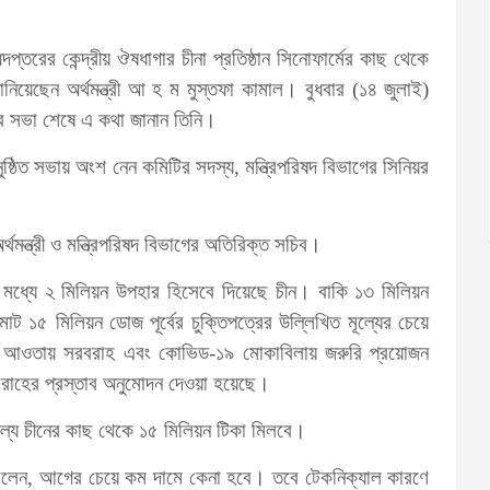
ধিদপ্তরের কেন্দ্রীয় ঔষধাগার চীনা প্রতিষ্ঠান সিনোফার্মের কাছ থেকে
িয়েছেন অর্থমন্ত্রী আ হ ম মুস্তফা কামাল। বুধবার (১৪ জুলাই)
িটির সভা শেষে এ কথা জানান তিনি।
অনুষ্ঠিত সভায় অংশ নেন কমিটির সদস্য, মন্ত্রিপরিষদ বিভাগের সিনিয়র
থমন্ত্রী ও মন্ত্রিপরিষদ বিভাগের অতিরিক্ত সচিব।
ের মধ্যে ২ মিলিয়ন উপহার হিসেবে দিয়েছে চীন। বাকি ১৩ মিলিয়ন
 ১৫ মিলিয়ন ডোজ পূর্বের চুক্তিপত্রের উল্লিখিত মূল্যের চেয়ে
ট-১ এর আওতায় সরবরাহ এবং কোভিড-১৯ মোকাবিলায় জরুরি প্রয়োজন
রাহের প্রস্তাব অনুমোদন দেওয়া হয়েছে।
 মূল্যে চীনের কাছ থেকে ১৫ মিলিয়ন টিকা মিলবে।
ল বলেন, আগের চেয়ে কম দামে কেনা হবে। তবে টেকনিক্যাল কারণে