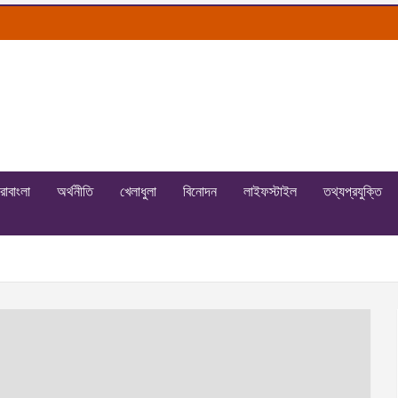
রাবাংলা
অর্থনীতি
খেলাধুলা
বিনোদন
লাইফস্টাইল
তথ্যপ্রযুক্তি