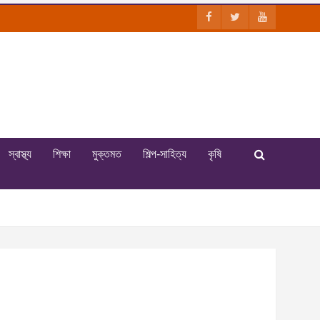
স্বাস্থ্য
শিক্ষা
মুক্তমত
শিল্প-সাহিত্য
কৃষি