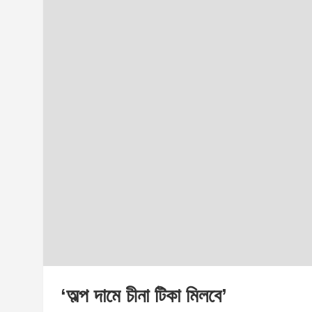
‘অল্প দামে চীনা টিকা মিলবে’