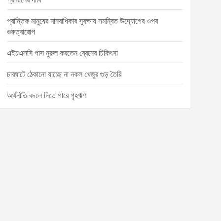
প্রান্তিক মানুষের মানবাধিকার সুরক্ষায় সমন্বিত উদ্যোগের ওপর
গুরুত্বারোপ
এইচএসসি পাস নুরুল করতেন ব্রেনের চিকিৎসা
চারঘাটে ঠেকানো যাচ্ছে না নকল খেজুর গুড় তৈরি
অর্থনীতি বদলে দিতে পারে গৃহঋণ