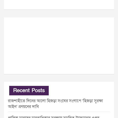
Recent Posts
রাজশাহীতে দিনের আলো হিজড়া সংঘের সংলাপে ‘হিজড়া সুরক্ষা
আইন’ প্রণয়নের দাবি
প্রান্তিক মানুষের মানবাধিকার সুরক্ষায় সমন্বিত উদ্যোগের ওপর