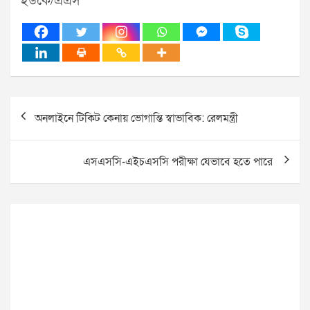
ইউকে/এএস
Post
অনলাইনে টিকিট কেনায় ভোগান্তি স্বাভাবিক: রেলমন্ত্রী
navigation
এসএসসি-এইচএসসি পরীক্ষা যেভাবে হতে পারে