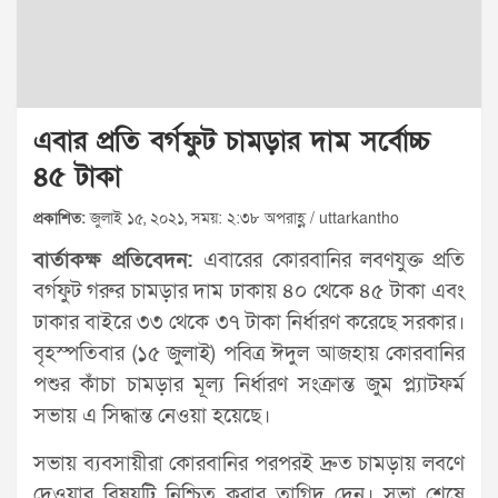
এবার প্রতি বর্গফুট চামড়ার দাম সর্বোচ্চ
৪৫ টাকা
প্রকাশিত:
জুলাই ১৫, ২০২১, সময়: ২:৩৮ অপরাহ্ণ / uttarkantho
বার্তাকক্ষ প্রতিবেদন:
এবারের কোরবানির লবণযুক্ত প্রতি
বর্গফুট গরুর চামড়ার দাম ঢাকায় ৪০ থেকে ৪৫ টাকা এবং
ঢাকার বাইরে ৩৩ থেকে ৩৭ টাকা নির্ধারণ করেছে সরকার।
বৃহস্পতিবার (১৫ জুলাই) পবিত্র ঈদুল আজহায় কোরবানির
পশুর কাঁচা চামড়ার মূল্য নির্ধারণ সংক্রান্ত জুম প্ল্যাটফর্ম
সভায় এ সিদ্ধান্ত নেওয়া হয়েছে।
সভায় ব্যবসায়ীরা কোরবানির পরপরই দ্রুত চামড়ায় লবণে
দেওয়ার বিষয়টি নিশ্চিত করার তাগিদ দেন। সভা শেষে