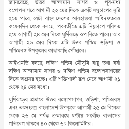
জানিয়েছে, উত্তর আন্দামান সাগর ও পূর্ব-মধ্য
বঙ্গোপসাগরে আগামী ২২ মের দিকে একটি লঘুচাপের সৃষ্টি
হতে পারে, যেটা বাংলাদেশের আবহাওয়া অধিদফতরও
কয়েকদিন থেকে বলছে। পরবর্তীতে এটি নিম্নচাপে পরিণত
হয়ে আগামী ২৪ মের দিকে ঘূর্ণিঝড়ে রূপ নিতে পারে। আর
আগামী ২৬ মের দিকে এটি উত্তর পশ্চিম ওড়িশা ও
পশ্চিমবঙ্গ উপকূলের কাছাকাছি পৌঁছাবে।
আইএমডি বলছে, দক্ষিণ পশ্চিম মৌসুমি বায়ু তথা বর্ষা
দক্ষিণ আন্দামান সাগর ও দক্ষিণ পশ্চিম বঙ্গোপসাগরের
দিকে অগ্রসর হচ্ছে। এটি শক্তিশালী রূপ নেবে আগামী ২১
থেকে ২৪ মের মধ্যে।
ঘূর্ণিঝড়ের প্রভাবে উত্তর বঙ্গোপসাগর, ওড়িশা, পশ্চিমবঙ্গ
এবং তৎসংলগ্ন বাংলাদেশ উপকূলে আগামী ২৫ মে বিকেল
থেকে ২৬ মে পর্যন্ত ক্রমান্বয়ে ঘণ্টায় সর্বোচ্চ বাতাসের
গতিবেগ থাকবে ৪০ থেকে ৬০ কিলোমিটার।