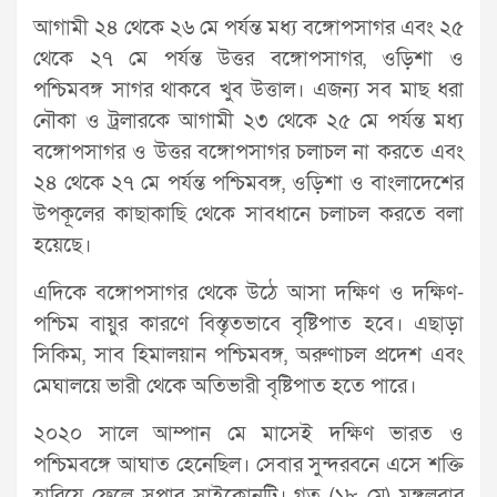
আগামী ২৪ থেকে ২৬ মে পর্যন্ত মধ্য বঙ্গোপসাগর এবং ২৫
থেকে ২৭ মে পর্যন্ত উত্তর বঙ্গোপসাগর, ওড়িশা ও
পশ্চিমবঙ্গ সাগর থাকবে খুব উত্তাল। এজন্য সব মাছ ধরা
নৌকা ও ট্রলারকে আগামী ২৩ থেকে ২৫ মে পর্যন্ত মধ্য
বঙ্গোপসাগর ও উত্তর বঙ্গোপসাগর চলাচল না করতে এবং
২৪ থেকে ২৭ মে পর্যন্ত পশ্চিমবঙ্গ, ওড়িশা ও বাংলাদেশের
উপকূলের কাছাকাছি থেকে সাবধানে চলাচল করতে বলা
হয়েছে।
এদিকে বঙ্গোপসাগর থেকে উঠে আসা দক্ষিণ ও দক্ষিণ-
পশ্চিম বায়ুর কারণে বিস্তৃতভাবে বৃষ্টিপাত হবে। এছাড়া
সিকিম, সাব হিমালয়ান পশ্চিমবঙ্গ, অরুণাচল প্রদেশ এবং
মেঘালয়ে ভারী থেকে অতিভারী বৃষ্টিপাত হতে পারে।
২০২০ সালে আম্পান মে মাসেই দক্ষিণ ভারত ও
পশ্চিমবঙ্গে আঘাত হেনেছিল। সেবার সুন্দরবনে এসে শক্তি
হারিয়ে ফেলে সুপার সাইক্লোনটি। গত (১৮ মে) মঙ্গলবার