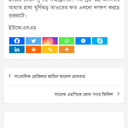
আঘাত হানা ঘূর্ণিঝড় তাওতের ক্ষত এখনো দগদগ করছে
গুজরাটে।
ইউকে/এসএম
Post
সাংবাদিক রোজিনার জামিন আদেশ রোববার
navigation
সাবেক এমপিকে ফোন ‘স্যার ফিনিশ’