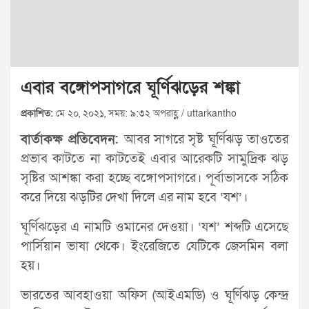
এবার বঙ্গোপসাগরে ঘূর্ণিঝড়ের শঙ্কা
প্রকাশিত:
মে ২০, ২০২১, সময়: ৯:৩২ অপরাহ্ণ / uttarkantho
বার্তাকক্ষ প্রতিবেদন:
আবর সাগরে সৃষ্ট ঘূর্ণিঝড় তাওতের
প্রভাব কাটতে না কাটতেই এবার আরেকটি সামুদ্রিক ঝড়
সৃষ্টির আশঙ্কা করা হচ্ছে বঙ্গোপসাগরে। পূর্বাভাসকে সঠিক
করে দিয়ে ঝড়টির দেখা দিলে এর নাম হবে ‘যশ’।
ঘূর্ণিঝড়ের এ নামটি ওমানের দেওয়া। ‘যশ’ শব্দটি এসেছে
পার্সিয়ান ভাষা থেকে। ইংরেজিতে যেটিকে জেসমিন বলা
হয়।
ভারতের আবহাওয়া অফিস (আইএমডি) ও ঘূর্ণিঝড় কেন্দ্র