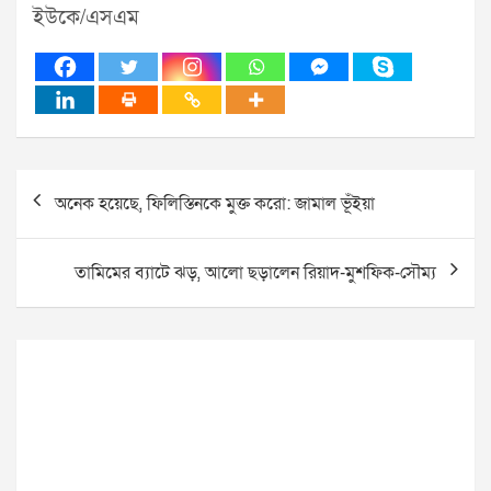
ইউকে/এসএম
Post
অনেক হয়েছে, ফিলিস্তিনকে মুক্ত করো: জামাল ভূঁইয়া
navigation
তামিমের ব্যাটে ঝড়, আলো ছড়ালেন রিয়াদ-মুশফিক-সৌম্য