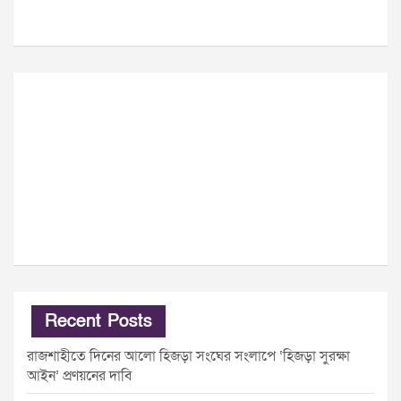
Recent Posts
রাজশাহীতে দিনের আলো হিজড়া সংঘের সংলাপে ‘হিজড়া সুরক্ষা
আইন’ প্রণয়নের দাবি