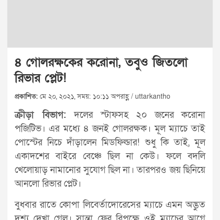
৪ গোলরক্ষকের করোনা, তবুও জিতলো
রিভার প্লেট!
প্রকাশিত:
মে ২০, ২০২১, সময়: ১০:১১ অপরাহ্ণ / uttarkantho
ক্রীড়া বিভাগ:
দলের স্টাফসহ ২০ জনের করোনা
পজিটিভ। এর মধ্যে ৪ জনই গোলরক্ষক। মূল ম্যাচে তাই
পোস্টের নিচে দাঁড়ালেন মিডফিল্ডার! শুধু কি তাই, মূল
একাদশের বাইরে বেঞ্চে ছিল না কেউ। ফলে বদলি
খেলোয়াড় নামানোর সুযোগ ছিল না। তারপরও জয় ছিনিয়ে
আনলো রিভার প্লেট।
বুধবার রাতে কোপা লিবের্তাদোরেসের ম্যাচে এমন অদ্ভুত
দৃশ্য দেখা গেল। সান্তা ফের বিপক্ষে ওই ম্যাচের আগে