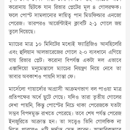
করোনায় ছিটকে যান রিভার প্লেটের মূল ৪ গোলরক্ষক।
ফলে পোস্ট সামলানোর দায়িত্ব পান মিডফিল্ডার এনজো
পেরেজ। তারপরও আর্জেন্টাইন ক্লাবটি ২-১ গোলে জয়
তুলে নিয়েছে।
ম্যাচের মাত্র ১০ মিনিটের মধ্যেই ফ্যাব্রিজিও আনহিলেরি
এবং হুলিয়ান আলভারেজের গোলে ২-০ ব্যবধানে এগিয়ে
যায় রিভার প্লেট। করোনা বিপর্যস্ত একটা দল এভাবে
এস্তাদিয়ো মনুমেন্তালে ম্যাচের নিয়ন্ত্রণ নিয়ে নেবে তা
ভাবার অবকাশও পায়নি সান্তা ফে।
মার্সেলো গায়ার্দোর আগ্রাসী আক্রমণভাগ বল পাওয়া মাত্র
প্রতিপক্ষের অর্ধে ছুটে গেছে। যদিও তারা তৃতীয় গোলের
দেখা পায়নি, কিন্তু পোস্টের নিচে থাকা পেরেজকে যতটা
সম্ভব বিপদমুক্ত রাখতে পেরেছে। তবে শেষ পর্যন্ত পেরেজ
ইনজুরিতে আক্রান্ত হন। তা সত্ত্বেও তিনি গোলকিক না
নিতে পারলেও ৪টি দুর্দান্ত সেভ করেন। স্বাভাবিকভাবে