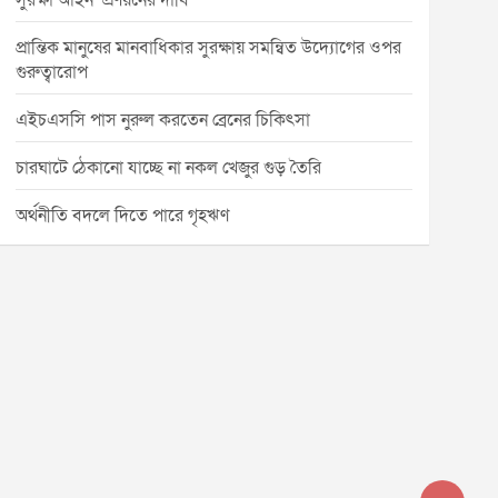
সুরক্ষা আইন’ প্রণয়নের দাবি
প্রান্তিক মানুষের মানবাধিকার সুরক্ষায় সমন্বিত উদ্যোগের ওপর
গুরুত্বারোপ
এইচএসসি পাস নুরুল করতেন ব্রেনের চিকিৎসা
চারঘাটে ঠেকানো যাচ্ছে না নকল খেজুর গুড় তৈরি
অর্থনীতি বদলে দিতে পারে গৃহঋণ