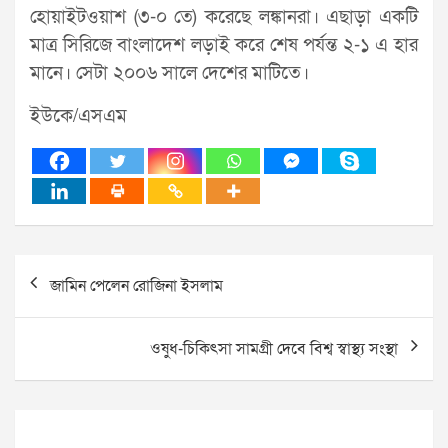
হোয়াইটওয়াশ (৩-০ তে) করেছে লঙ্কানরা। এছাড়া একটি
মাত্র সিরিজে বাংলাদেশ লড়াই করে শেষ পর্যন্ত ২-১ এ হার
মানে। সেটা ২০০৬ সালে দেশের মাটিতে।
ইউকে/এসএম
Post
জামিন পেলেন রোজিনা ইসলাম
navigation
ওষুধ-চিকিৎসা সামগ্রী দেবে বিশ্ব স্বাস্থ্য সংস্থা