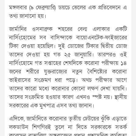
মঙ্গলবার (৯ ফেব্রুয়ারি) ডয়চে ভেলের এক প্রতিবেদনে এ
তথ্য জানানো হয়।
জার্মানির ওসনাব্রুক শহরের বেল্ম এলাকার একটি
নার্সিংহোমের সব বাসিন্দাকে বায়োএনটেক-ফাইজারের
টিকা দেওয়া হয়েছিল। দুই ডোজের টিকার দ্বিতীয় ডোজ
তাদের দেওয়া হয় গত ২৫ জানুয়ারি। তারপরও ওই
নার্সিংহোমে গত সপ্তাহের শেষদিকে করোনা পরীক্ষায় ১৪
জনের শরীরে যুক্তরাজ্যের নতুন বৈশিষ্ট্যের করোনা
ভাইরাসের সংক্রমণ ধরা পড়ে। অথচ পরীক্ষার আগে
তাদের কারো মধ্যে করোনার কোনো লক্ষণ দেখা যায়নি।
তাদের সংক্রমিত হওয়ার কারণ এখনও স্পষ্ট নয়। স্থানীয়
সরকারের এক মুখপাত্র এসব তথ্য জানান।
এদিকে, জার্মানিতে করোনার তৃতীয় ঢেউয়ের ঝুঁকি এড়াতে
লকডাউন শিগগিরই তুলে না দিতে সরকারকে সতর্ক
করেছেন বাভারিয়া অঙ্গরাজ্যের প্রধান প্রশাসনিক কর্মকতা