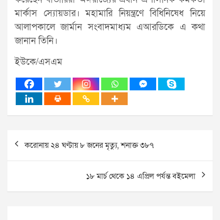
মার্কাস স্যোয়ডার। মহামারি নিয়ন্ত্রণে বিধিনিষেধ নিয়ে
আলাপকালে জার্মান সংবাদমাধ্যম এআরডিকে এ কথা
জানান তিনি।
ইউকে/এসএম
Post
করোনায় ২৪ ঘণ্টায় ৮ জনের মৃত্যু, শনাক্ত ৩৮৭
navigation
১৮ মার্চ থেকে ১৪ এপ্রিল পর্যন্ত বইমেলা