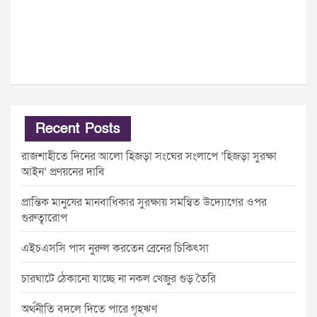
Recent Posts
রাজশাহীতে দিনের আলো হিজড়া সংঘের সংলাপে ‘হিজড়া সুরক্ষা
আইন’ প্রণয়নের দাবি
প্রান্তিক মানুষের মানবাধিকার সুরক্ষায় সমন্বিত উদ্যোগের ওপর
গুরুত্বারোপ
এইচএসসি পাস নুরুল করতেন ব্রেনের চিকিৎসা
চারঘাটে ঠেকানো যাচ্ছে না নকল খেজুর গুড় তৈরি
অর্থনীতি বদলে দিতে পারে গৃহঋণ