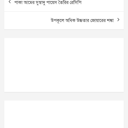
পাকা আমের সুস্বাদু পায়েস তৈরির রেসিপি
navigation
উপকূলে অধিক উচ্চতার জোয়ারের শঙ্কা