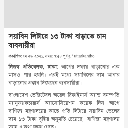
সয়াবিন লিটারে ১৩ টাকা বাড়াতে চান
ব্যবসায়ীরা
প্রকাশিত:
মে ২৬, ২০২১, সময়: ৭:৫৪ পূর্বাহ্ণ / uttarkantho
নিজস্ব প্রতিবেদক, ঢাকা:
আগের দফায় বাড়ানোর এক
মাসও পার হয়নি। এরই মধ্যে সয়াবিনের দাম আবার
বাড়ানোর প্রস্তাব দিয়েছেন ব্যবসায়ীরা।
বাংলাদেশ ভেজিটেবল অয়েল রিফাইনার্স অ্যান্ড বনস্পতি
ম্যানুফ্যাকচারার্স অ্যাসোসিয়েশন কয়েক দিন আগে
বাণিজ্য মন্ত্রণালয়ের কাছে প্রতি লিটারে সয়াবিন তেলের
দাম ১৩ টাকা বৃদ্ধির অনুমতি চেয়েছে। বাণিজ্য মন্ত্রণালয়
সূত্রে এ কথা জানা গেছে।