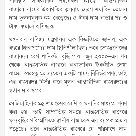
পরিস্থিতি সার্বক্ষণিক পর্যবেক্ষণ করছে। আন্তর্জাতিক
বাজারে দামের ঊর্ধ্বগতির তুলনায় দেশে সয়াবিন তেলের
দাম তুলনামূলক কম বেড়েছে। ৫ টাকা দাম বাড়ার পর ৩
টাকা কমানোর সিদ্ধান্ত
মঙ্গলবার বাণিজ্য মন্ত্রণালয় এক বিজ্ঞপ্তিতে জানায়, এক
বছরে নিত্যপণ্যের দাম স্থিতিশীল ছিল। তবে ভোজ্যতেলের
বাজারদর বেশ খানিকটা বৃদ্ধি পায়। জুন ২০২০–এর পর
থেকে আন্তর্জাতিক বাজারে অস্বাভাবিক ঊর্ধ্বগতি দেখা
যাচ্ছে। যেহেতু ভোজ্যতেল একটি আমদানিনির্ভর পণ্য, তাই
এর বাজারদর নির্ভর করে মূলত আন্তর্জাতিক বাজারদরের
ওঠানামার ওপর।
মোট চাহিদার ৯৫ শতাংশের বেশি আমদানির মাধ্যমে পূরণ
করা হয়। তাই সাম্প্রতিক সময়ে আন্তর্জাতিক বাজারে
মূল্যবৃদ্ধির পরিপ্রেক্ষিতে স্থানীয় বাজারেও এর ব্যাপক প্রভাব
পড়েছে। তবে আন্তর্জাতিক বাজারে যে পরিমাণে দাম