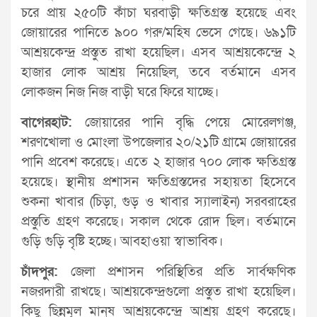
চরে প্রায় ২৫০টি কাঁচা ঘরবাড়ী ক্ষতিগ্রস্ত হয়েছে এবং
জোয়ারের পানিতে ৯০০ গরু/মহিষ ভেসে গেছে। ৬৯১টি
আশ্রয়কেন্দ্র প্রস্তুত রাখা হয়েছিল। এসব আশ্রয়কেন্দ্রে ২
হাজার লোক আশ্রয় নিয়েছিল, তবে বর্তমানে এসব
লোকজন নিজ নিজ বাড়ী ঘরে ফিরে যাচ্ছে।
বাগেরহাট:
জোয়ারের পানি বৃদ্ধি পেয়ে মোরেলগঞ্জ,
শরণখোলা ও মোংলা উপজেলার ২০/২১টি গ্রামে জোয়ারের
পানি প্রবেশ করেছে। এতে ২ হাজার ৭০০ লোক ক্ষতিগ্রস্ত
হয়েছে। স্থানীয় প্রশাসন ক্ষতিগ্রস্তদের সহায়তা হিসেবে
শুকনা খাবার (চিড়া, গুড় ও খাবার স্যালাইন) সরবরাহের
প্রস্তুতি গ্রহণ করেছে। সকাল থেকে রোদ ছিল। বর্তমানে
গুড়ি গুড়ি বৃষ্টি হচ্ছে। আবহাওয়া স্বাভাবিক।
চাঁদপুর:
জেলা প্রশাসন পরিস্থিতির প্রতি সার্বক্ষণিক
নজরদারী রাখছে। আশ্রয়কেন্দ্রগুলো প্রস্তুত রাখা হয়েছিল।
কিছু ছিন্নমূল মানুষ আশ্রয়কেন্দ্রে আশ্রয় গ্রহণ করেছে।