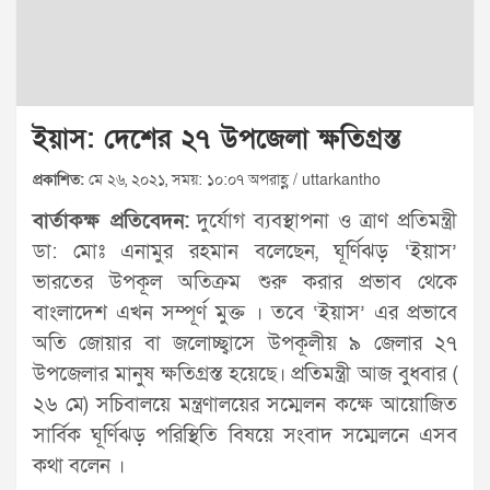
ইয়াস: দেশের ২৭ উপজেলা ক্ষতিগ্রস্ত
প্রকাশিত:
মে ২৬, ২০২১, সময়: ১০:০৭ অপরাহ্ণ / uttarkantho
বার্তাকক্ষ প্রতিবেদন:
দুর্যোগ ব্যবস্থাপনা ও ত্রাণ প্রতিমন্ত্রী
ডা: মোঃ এনামুর রহমান বলেছেন, ঘূর্ণিঝড় ‘ইয়াস’
ভারতের উপকূল অতিক্রম শুরু করার প্রভাব থেকে
বাংলাদেশ এখন সম্পূর্ণ মুক্ত । তবে ‘ইয়াস’ এর প্রভাবে
অতি জোয়ার বা জলোচ্ছ্বাসে উপকূলীয় ৯ জেলার ২৭
উপজেলার মানুষ ক্ষতিগ্রস্ত হয়েছে। প্রতিমন্ত্রী আজ বুধবার (
২৬ মে) সচিবালয়ে মন্ত্রণালয়ের সম্মেলন কক্ষে আয়োজিত
সার্বিক ঘূর্ণিঝড় পরিস্থিতি বিষয়ে সংবাদ সম্মেলনে এসব
কথা বলেন ।