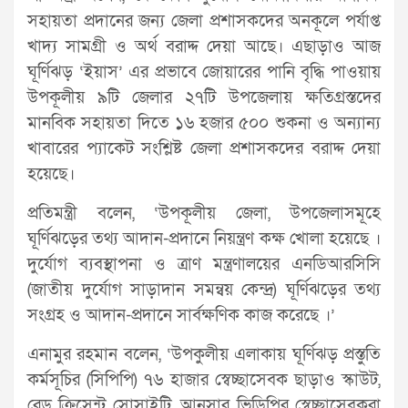
সহায়তা প্রদানের জন্য জেলা প্রশাসকদের অনকূলে পর্যাপ্ত
খাদ্য সামগ্রী ও অর্থ বরাদ্দ দেয়া আছে। এছাড়াও আজ
ঘূর্ণিঝড় ‘ইয়াস’ এর প্রভাবে জোয়ারের পানি বৃদ্ধি পাওয়ায়
উপকূলীয় ৯টি জেলার ২৭টি উপজেলায় ক্ষতিগ্রস্তদের
মানবিক সহায়তা দিতে ১৬ হজার ৫০০ শুকনা ও অন্যান্য
খাবারের প্যাকেট সংশ্লিষ্ট জেলা প্রশাসকদের বরাদ্দ দেয়া
হয়েছে।
প্রতিমন্ত্রী বলেন, ‘উপকূলীয় জেলা, উপজেলাসমূহে
ঘূর্ণিঝড়ের তথ্য আদান-প্রদানে নিয়ন্ত্রণ কক্ষ খোলা হয়েছে ।
দুর্যোগ ব্যবস্থাপনা ও ত্রাণ মন্ত্রণালয়ের এনডিআরসিসি
(জাতীয় দুর্যোগ সাড়াদান সমন্বয় কেন্দ্র) ঘূর্ণিঝড়ের তথ্য
সংগ্রহ ও আদান-প্রদানে সার্বক্ষণিক কাজ করেছে ।’
এনামুর রহমান বলেন, ‘উপকুলীয় এলাকায় ঘূর্ণিঝড় প্রস্তুতি
কর্মসূচির (সিপিপি) ৭৬ হাজার স্বেচ্ছাসেবক ছাড়াও স্কাউট,
রেড ক্রিসেন্ট সোসাইটি, আনসার ভিডিপির স্বেচ্ছাসেবকরা