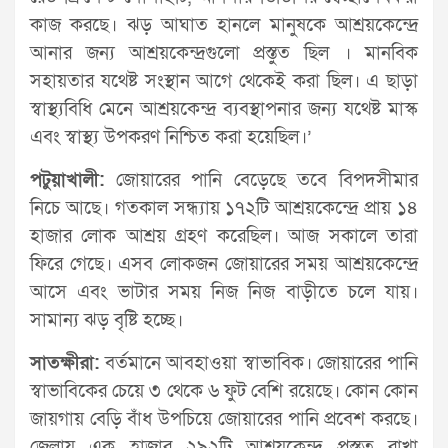
কাজ করছে। ঝড় আঘাত হানলে মানুষকে আশ্রয়কেন্দ্রে
আনার জন্য আশ্রয়কেন্দ্রগুলো প্রস্তুত ছিল । মানবিক
সহায়তার যথেষ্ট সংস্থান আগে থেকেই করা ছিল। এ ছাড়া
স্বাস্থ্যবিধি মেনে আশ্রয়কেন্দ্র ব্যবস্থাপনার জন্য যথেষ্ট মাস্ক
এবং স্বাস্থ্য উপকরণ নিশ্চিত করা হয়েছিল।’
পটুয়াখালী:
জোয়ারের পানি বেড়েছে তবে বিপদসীমার
নিচে আছে। গতকাল সন্ধ্যায় ১৭২টি আশ্রয়কেন্দ্রে প্রায় ১৪
হাজার লোক আশ্রয় গ্রহণ করেছিল। আজ সকালে তারা
ফিরে গেছে। এসব লোকজন জোয়ারের সময় আশ্রয়কেন্দ্রে
আসে এবং ভাটার সময় নিজ নিজ বাড়ীতে চলে যায়।
সামান্য ঝড় বৃষ্টি হচ্ছে।
সাতক্ষীরা:
বর্তমানে আবহাওয়া স্বাভাবিক। জোয়ারের পানি
স্বাভাবিকের চেয়ে ৩ থেকে ৬ ফুট বেশি রয়েছে। কোন কোন
জায়গায় বেড়ি বাঁধ উপচিয়ে জোয়ারের পানি প্রবেশ করছে।
জেলায় এক হাজার ২৯২টি আশ্রয়কেন্দ্র প্রস্তুত রাখা