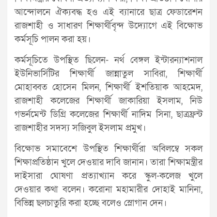
আন্দোলনে ঐক্যবদ্ধ হও এই ব্যানারে ছাত্র ফেডারেশন
রাজশাহী ও সাধারণ শিক্ষার্থীবৃন্দ উদ্যোগে এই বিক্ষোভ
কর্মসূচি পালন করা হয়।
কর্মসূচিতে উপস্থিত ছিলেন- নর্থ বেঙ্গল ইন্টারন্যাশনাল
ইউনিভার্সিটির শিক্ষার্থী জান্নাতুল সাবিরা, শিক্ষার্থী
মোহাব্বত হোসেন মিলন, শিক্ষার্থী ইশতিয়াক আহমেদ,
রাজশাহী কলেজের শিক্ষার্থী জাকারিয়া ইসলাম, নিউ
গভর্নমেন্ট ডিগ্রি কলেজের শিক্ষার্থী নাদিম সিনা, ছাত্রফ্রন্ট
রাজশাহীর সদস্য সজিবুল ইসলাম প্রমুখ।
বিক্ষোভ সমাবেশে উপস্থিত শিক্ষার্থীরা অবিলম্বে সকল
শিক্ষাপ্রতিষ্ঠান খুলে দেওয়ার দাবি জানান। তারা শিক্ষামন্ত্রীর
দাইসারা ঘোষণা প্রত্যাখ্যান করে স্কুল-কলেজ খুলে
দেওয়ার কথা বলেন। করোনা মহামারীর দোহাই মানিনা,
বিভিন্ন ছলচাতুরি করা হচ্ছে বলেও স্লোগান দেন।