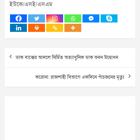
ইউকে/এসই/এসএম
Post
ডাক বাক্সের আদলে নির্মিত অত্যাধুনিক ডাক ভবন উদ্বোধন
navigation
করোনা: রাজশাহী বিভাগে একদিনে পাঁচজনের মৃত্যু