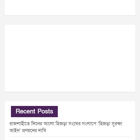
Recent Posts
রাজশাহীতে দিনের আলো হিজড়া সংঘের সংলাপে ‘হিজড়া সুরক্ষা
আইন’ প্রণয়নের দাবি