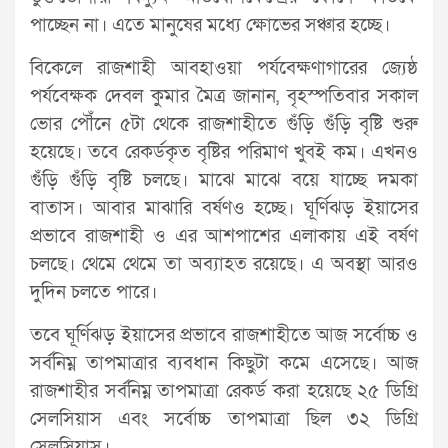
পাচ্ছেন না। এতে মানুষের মধ্যে ক্ষোভের সঞ্চার হচ্ছে।
বিকেলে রাজশাহী আবহাওয়া পর্যবেক্ষণাগারের জ্যেষ্ঠ
পর্যবেক্ষক দেবল কুমার মৈত্র জানান, বৃহস্পতিবার সকাল
ভোর পৌঁনে ৫টা থেকে রাজশাহীতে গুঁড়ি গুঁড়ি বৃষ্টি শুরু
হয়েছে। তবে রেকর্ডকৃত বৃষ্টির পরিমাণ খুবই কম। এখনও
গুঁড়ি গুঁড়ি বৃষ্টি চলছে। মাঝে মাঝে বয়ে যাচ্ছে দমকা
বাতাস। আবার মাঝারি বর্ষণও হচ্ছে। ঘূর্ণিঝড় ইয়াসের
প্রভাবে রাজশাহী ও এর আশপাশের এলাকায় এই বর্ষণ
চলছে। থেমে থেমে তা অব্যাহত রয়েছে। এ অবস্থা আরও
দুদিন চলতে পারে।
তবে ঘূর্ণিঝড় ইয়াসের প্রভাবে রাজশাহীতে আজ সর্বোচ্চ ও
সর্বনিম্ন তাপমাত্রার ব্যবধান কিছুটা কমে এসেছে। আজ
রাজশাহীর সর্বনিম্ন তাপমাত্রা রেকর্ড করা হয়েছে ২৫ ডিগ্রি
সেলসিয়াস এবং সর্বোচ্চ তাপমাত্রা ছিল ৩২ ডিগ্রি
সেলসিয়াস।