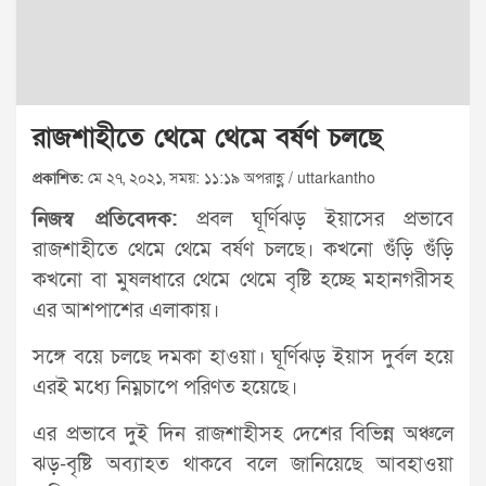
রাজশাহীতে থেমে থেমে বর্ষণ চলছে
প্রকাশিত:
মে ২৭, ২০২১, সময়: ১১:১৯ অপরাহ্ণ / uttarkantho
নিজস্ব প্রতিবেদক:
প্রবল ঘূর্ণিঝড় ইয়াসের প্রভাবে
রাজশাহীতে থেমে থেমে বর্ষণ চলছে। কখনো গুঁড়ি গুঁড়ি
কখনো বা মুষলধারে থেমে থেমে বৃষ্টি হচ্ছে মহানগরীসহ
এর আশপাশের এলাকায়।
সঙ্গে বয়ে চলছে দমকা হাওয়া। ঘূর্ণিঝড় ইয়াস দুর্বল হয়ে
এরই মধ্যে নিম্নচাপে পরিণত হয়েছে।
এর প্রভাবে দুই দিন রাজশাহীসহ দেশের বিভিন্ন অঞ্চলে
ঝড়-বৃষ্টি অব্যাহত থাকবে বলে জানিয়েছে আবহাওয়া