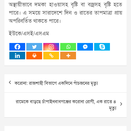
অস্থায়ীভাবে দমকা হাওয়াসহ বৃষ্টি বা বজ্রসহ বৃষ্টি হতে
পারে। এ সময়ে সারাদেশে দিন ও রাতের তাপমাত্রা প্রায়
অপরিবর্তিত থাকতে পারে।
ইউকে/এসই/এসএম
Post
করোনা: রাজশাহী বিভাগে একদিনে পাঁচজনের মৃত্যু
navigation
রামেকে বাড়ছে চাঁপাইনবাবগঞ্জের করোনা রোগী, এক রাতে ৪
মৃত্যু