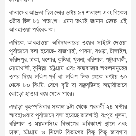
বাতাসের আদ্রতা ছিল ভোর ৬টায় ৯৭ শতাংশ এবং বিকেল
৩টায় ছিল ৮১ শতাংশ। এমন তথ্যই জানান জ্যেষ্ঠ এই
আবহাওয়া পর্যবেক্ষক।
এদিকে, আবহাওয়া অধিদফতরের ওয়েব সাইটে দেওয়া
পূর্বাভাসে বলা হয়েছে- রাজশাহী, পাবনা, বগুড়া, টাঙ্গাইল,
ফরিদপুর, ঢাকা, যশোর, কুষ্টিয়া, খুলনা, বরিশাল, পটুয়াখালী,
নোয়াখালী, কুমিল্লা, চট্রগ্রাম এবং কক্সবাজার অঞ্চলসমূহের
ওপর দিয়ে দক্ষিণ-পূর্ব বা দক্ষিণ দিক থেকে ঘণ্টায় ৬০
থেকে ৮০ কি.মি. বেগে বৃষ্টি বা বজ্রবৃষ্টিসহ অস্থায়ীভাবে
ঝোড়ো হাওয়া বয়ে যেতে পারে।
এছাড়া বৃহস্পতিবার সকাল ৯টা থেকে পরবর্তী ২৪ ঘণ্টার
আবহাওয়ার পূর্বাভাসে বলা হয়েছে রাজশাহী, রংপুর, খুলনা,
বরিশাল ও ময়মনসিংহ বিভাগের অধিকাংশ স্থানে এবং
ঢাকা, চট্টগ্রাম ও সিলেট বিভাগের কিছু কিছু জায়গায়