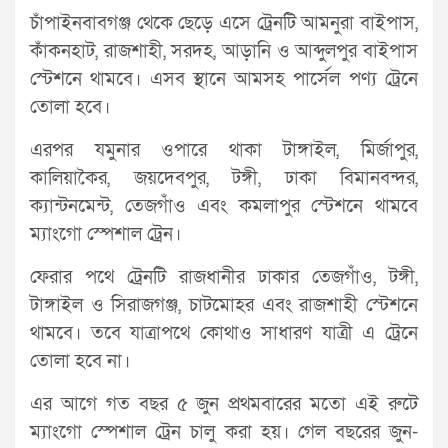
চাঁপাইনবাবগঞ্জ থেকে ছেড়ে এসে ট্রেনটি আমনুরা বাইপাস,
কাঁকনহাট, রাজশাহী, সরদহ, আড়ানি ও আব্দুলপুর বাইপাস
স্টেশনে থামবে। এসব স্থানে আমসহ পার্সেল পণ্য ট্রেনে
তোলা হবে।
এরপর যমুনার ওপারে থাকা টাঙ্গাইল, মির্জাপুর,
কালিয়াকৈর, জয়দেবপুর, টঙ্গী, ঢাকা বিমানবন্দর,
ক্যান্টনমেন্ট, তেজগাঁও এবং কমলাপুর স্টেশনে থামবে
ম্যাংগো স্পেশাল ট্রেন।
ফেরার পথে ট্রেনটি রাজধানীর ঢাকার তেজগাঁও, টঙ্গী,
টাঙ্গাইল ও সিরাজগঞ্জ, চাটমোহর এবং রাজশাহী স্টেশনে
থামবে। তবে যাত্রাপথে কোথাও সাধারণ যাত্রী এ ট্রেনে
তোলা হবে না।
এর আগে গত বছর ৫ জুন প্রথমবারের মতো এই রুটে
ম্যাংগো স্পেশাল ট্রেন চালু করা হয়। গেল বছরের জুন-