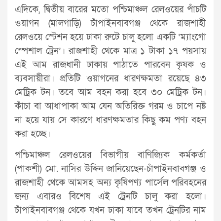
এদিকে, দ্বিতীয় বারের মতো পশ্চিমাঞ্চল রেলওয়ের পাঁচটি
ওয়াগন (মালগাড়ি) চাঁপাইনবাবগঞ্জ থেকে রাজশাহী
রেলওয়ে স্টেশন হয়ে ঢাকা রুটে চালু হলো একটি ‘ম্যাংগো
স্পেশাল ট্রেন’। রাজশাহী থেকে মাত্র ১ টাকা ১৭ পয়সায়
এই আম রাজধানী ঢাকায় পাঠাতে পারবেন কৃষক ও
ব্যবসায়ীরা। প্রতিটি ওয়াগনের ধারণক্ষমতা রয়েছে ৪৩
মেট্রিক টন। তবে আম বহন করা হবে ৩০ মেট্রিক টন।
কাঁচা বা আধাপাকা আম যেন অতিরিক্ত গরম ও চাপে নষ্ট
না হয়ে যায় সে কারণে ধারণক্ষমতার কিছু কম পণ্য বহন
করা হচ্ছে।
পশ্চিমাঞ্চল রেলওয়ের বিভাগীয় বাণিজ্যিক কর্মকর্তা
(পাকশী) মো. নাসির উদ্দিন জানিয়েছেন-চাঁপাইনবাবগঞ্জ ও
রাজশাহী থেকে আমসহ অন্য কৃষিপণ্য পার্সেল পরিবহনের
জন্য এবারও বিশেষ এই ট্রেনটি চালু করা হলো।
চাঁপাইনবাবগঞ্জ থেকে যখন ঢাকা যাবে তখন ট্রেনটির নাম