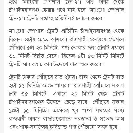
হবে ‘ম্যাংগো স্পেশাল ট্রেন-২’। আর ঢাকা থেকে
চাঁপাইনবাবগঞ্জ ফেরার পথে নাম হবে ‘ম্যাংগো স্পেশাল
ট্রেন-১’। ট্রেনটি সপ্তাহে প্রতিদিনই চলাচল করবে।
ম্যাংগো স্পেশাল ট্রেনটি প্রতিদিন চাঁপাইনবাবগঞ্জ থেকে
বিকেল ৪টায় ছেড়ে আসবে। রাজশাহী রেলওয়ে স্টেশনে
পৌঁছাবে ৫টা ২০ মিনিটে। পণ্য তোলার জন্য ট্রেনটি এখানে
৩০ মিনিট বিরতি দেবে। বিকেল ৫টা ৫০ মিনিট মিনিটে
ট্রেনটি আবারও ঢাকার উদ্দেশে যাত্রা শুরু করবে।
ট্রেনটি ঢাকায় পৌঁছাবে রাত ২টায়। ঢাকা থেকে ট্রেনটি রাত
২টা ১৫ মিনিটে ছেড়ে আসবে। রাজশাহী পৌঁছাবে সকাল
৮টা ৩৫ মিনিটে। এখানে ২০ মিনিট থেমে ট্রেনটি
চাঁপাইনবাবগঞ্জের উদ্দেশে ছেড়ে যাবে। পৌঁছাবে সকাল
১০টা ১৫ মিনিটে। এক্ষেত্রে খুব অল্প সময়ের মধ্যে
রাজধানী ঢাকার বাজারগুলোতে তরজাতা ও সতেজ আম
এবং শাক-সবজিসহ কৃষিজাত পণ্য পৌঁছানো সম্ভব হবে।