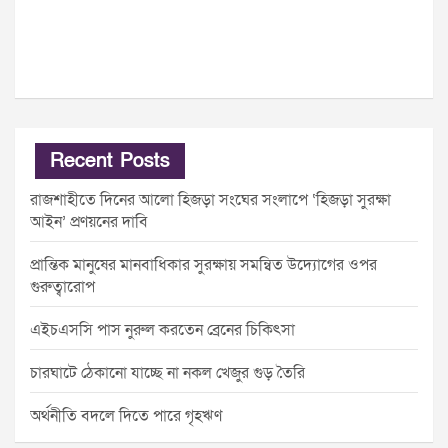
Recent Posts
রাজশাহীতে দিনের আলো হিজড়া সংঘের সংলাপে ‘হিজড়া সুরক্ষা
আইন’ প্রণয়নের দাবি
প্রান্তিক মানুষের মানবাধিকার সুরক্ষায় সমন্বিত উদ্যোগের ওপর
গুরুত্বারোপ
এইচএসসি পাস নুরুল করতেন ব্রেনের চিকিৎসা
চারঘাটে ঠেকানো যাচ্ছে না নকল খেজুর গুড় তৈরি
অর্থনীতি বদলে দিতে পারে গৃহঋণ