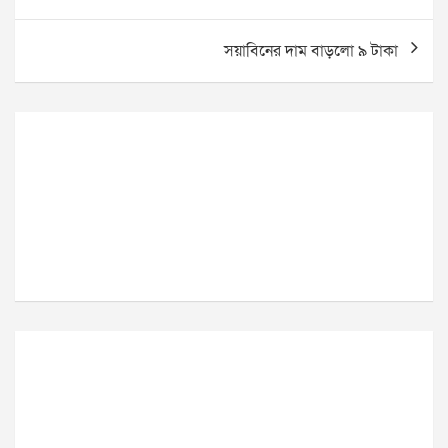
navigation
সয়াবিনের দাম বাড়লো ৯ টাকা