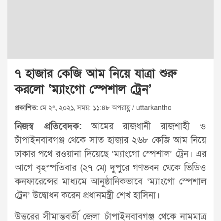
৭ হাজার কেজি আম নিয়ে যাত্রা শুরু
করলো ‘ম্যাংগো স্পেশাল ট্রেন’
প্রকাশিত:
মে ২৭, ২০২১, সময়: ১১:৪৮ অপরাহ্ণ / uttarkantho
নিজস্ব প্রতিবেদক:
আমের রাজধানী রাজশাহী ও
চাঁপাইনবাবগঞ্জ থেকে সাত হাজার ২৬৮ কেজি আম নিয়ে
ঢাকার পথে রওয়ানা দিয়েছে ‘ম্যাংগো স্পেশাল’ ট্রেন। এর
আগে বৃহস্পতিবার (২৭ মে) দুপুরে গণভবন থেকে ভিডিও
কনফারেন্সের মাধ্যমে আনুষ্ঠানিকভাবে ‘ম্যাংগো স্পেশাল
ট্রেন’ উদ্বোধন করেন প্রধানমন্ত্রী শেখ হাসিনা।
উত্তরের সীমান্তবর্তী জেলা চাঁপাইনবাবগঞ্জ থেকে নামমাত্র