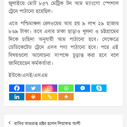
জুলাইয়ে মোট ৮৫৭ মেট্রিক টন আম ম্যাংগো স্পেশাল
ট্রেনে পাঠানো হয়েছিল।
এতে পশ্চিমাঞ্চল রেলওয়ের আয় হয় ৯ লাখ ২৯ হাজার
৮৬৯ টাকা। তবে এবার ঢাকা ছাড়াও খুলনা ও চট্টগ্রামের
দিকে চাহিদা অনুযায়ী আম পাঠানো হবে। সেক্ষেত্রে
ডেডিকেটেড ট্রেনে এসব পণ্য পাঠানো হবে। পরে এই
বিষয়গুলো আলোচনা সাপক্ষে চূড়ান্ত করা হবে বলে
জানিয়েছেন কর্মকর্তারা।
ইউকে/এসই/এসএম
Post
রাবির ভারপ্রাপ্ত প্রক্টর হলেন লিয়াকত আলী