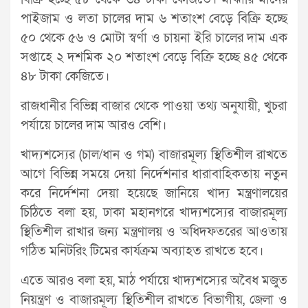
পাইজাম ও লতা চালের দাম ৬ শতাংশ বেড়ে বিক্রি হচ্ছে
৫০ থেকে ৫৬ ও মোটা স্বর্ণা ও চায়না ইরি চালের দাম এক
সপ্তাহে ২ দশমিক ২০ শতাংশ বেড়ে বিক্রি হচ্ছে ৪৫ থেকে
৪৮ টাকা কেজিতে।
রাজধানীর বিভিন্ন বাজার থেকে পাওয়া তথ্য অনুযায়ী, খুচরা
পর্যায়ে চালের দাম আরও বেশি।
খাদ্যশস্যের (চাল/ধান ও গম) বাজারমূল্য স্থিতিশীল রাখতে
আগে বিভিন্ন সময়ে দেয়া নির্দেশনার ধারাবাহিকতায় নতুন
করে নির্দেশনা দেয়া হয়েছে জানিয়ে খাদ্য মন্ত্রণালয়ের
চিঠিতে বলা হয়, ঢাকা মহানগরে খাদ্যশস্যের বাজারমূল্য
স্থিতিশীল রাখার জন্য মন্ত্রণালয় ও অধিদফতরের আওতায়
গঠিত মনিটরিং টিমের কার্যক্রম অব্যাহত রাখতে হবে।
এতে আরও বলা হয়, মাঠ পর্যায়ে খাদ্যশস্যের অবৈধ মজুত
নিয়ন্ত্রণ ও বাজারমূল্য স্থিতিশীল রাখতে বিভাগীয়, জেলা ও