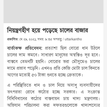
নিয়ন্ত্রণহীণ হয়ে পড়েছে চালের বাজার
প্রকাশিত:
মে ২৯, ২০২১, সময়: ৯:৩৫ অপরাহ্ণ / uttarkantho
বার্তাকক্ষ প্রতিবেদন:
প্রত্যাশা ছিল বোরো ধান উঠলে
চালের দাম কমবে। সাধারণ মানুষের অস্বস্তিও দূর হবে।
বাস্তবে তেমনটি হয়নি। বোরোর ভরা মৌসুমেও চালের
দামে প্রভাব পড়েনি। এখনও প্রতি কেজি মোটা চাল কিনতে
আগের মতোই ৫০ টাকা গুনতে হচ্ছে ক্রেতাকে।
এ পরিস্থিতিতে ধান ও চাল নিয়ে অসাধু ব্যবসায়ীদের
তৎপরতা রোধে কঠোর হচ্ছে সরকার। এ সংক্রান্ত
বিধিবিধানের কঠোর বাস্তবায়ন চায় খাদ্য মন্ত্রণালয়।
অভিযান পরিচালনা করা দফতরগুলোকে খাদ্যশস্যের