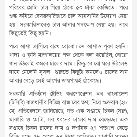
গরিবের মোটা চাল গিয়ে ঠেকে ৫০ টাকা কেজিতে। পরে
শুল্ক কমিয়ে বেসরকারিভাবে চাল আমদানির উদ্যোগ নেয়া
হয়। সরকারিভাবেও চাল আনার পদক্ষেপ নেয়া হয়। তবে
কিছুতেই কিছু হয়নি।
পরে আশা জাগিয়ে রাখে বোরো। সে আশাও পূরণ হয়নি।
খাদ্য ও কৃষি মন্ত্রণালয়ের পক্ষ থেকে বলা হয়েছিল, বোরো
ধান উঠলেই কমবে চালের দাম। কিন্তু বোরো ঘরে উঠলেও
দামে মেলেনি সুফল। শুরুতে কিছুটা কমলেও চালের দাম
আবার বেড়ে সেই আগের জায়গায়ই ঠেকেছে।
সরকারি প্রতিষ্ঠান ট্রেডিং করপোরেশন অব বাংলাদেশ
(টিসিবি) রাজধানীর বিভিন্ন বাজারের তথ্য নিয়ে শুক্রবার (২৮
মে) প্রতিবেদনে জানিয়েছে, গত এক সপ্তাহে চিকন (সরু),
মাঝারি ও মোটা, সব ধরনের চালের দাম বেড়েছে। এক
সপ্তাহে চিকন চালের দাম ৪ দশমিক ২৭ শতাংশ বেড়ে
বিক্রি হচ্ছে ৫৮ থেকে ৬৪ টাকা কেজিতে। মাঝারি মানের