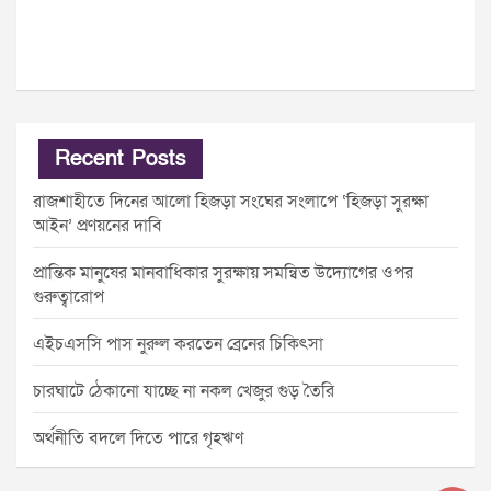
Recent Posts
রাজশাহীতে দিনের আলো হিজড়া সংঘের সংলাপে ‘হিজড়া সুরক্ষা
আইন’ প্রণয়নের দাবি
প্রান্তিক মানুষের মানবাধিকার সুরক্ষায় সমন্বিত উদ্যোগের ওপর
গুরুত্বারোপ
এইচএসসি পাস নুরুল করতেন ব্রেনের চিকিৎসা
চারঘাটে ঠেকানো যাচ্ছে না নকল খেজুর গুড় তৈরি
অর্থনীতি বদলে দিতে পারে গৃহঋণ