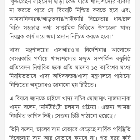
‘ফুডগ্রেইন লাইসেন্স ছাড়া কেউ যাতে খাদ্যশস্যের ব্যবসা
না করতে পারে সে বিষয়টি নিশ্চিত করতে হবে এবং
আমদানিকারক/আড়তদার/পাইকারি বিক্রেতার ধান/চাল
বিক্রি সংক্রান্ত তথ্য সাপ্তাহিক ভিত্তিতে উপজেলা খাদ্য
নিয়ন্ত্রক কার্যালয়ে জমা প্রদান নিশ্চিত করতে হবে।’
খাদ্য মন্ত্রণালয়ের এসআরও’র নির্দেশনার আলোকে
বেসরকারি পর্যায়ে খাদ্যশস্যের মজুত সম্পর্কিত বস্তুনিষ্ঠ
প্রতিবেদন নির্ধারিত ছকে প্রতি মাসের ১৫ তারিখের মধ্যে
নিয়মিতভাবে খাদ্য অধিদফতর/খাদ্য মন্ত্রণালয়ে পাঠানো
নিশ্চিতের অনুরোধও জানানো হয় চিঠিতে।
এ বিষয়ে জানতে চাইলে খাদ্য সচিব মোছাম্মৎ নাজমানারা
খানুম বলেন, ‘মনিটরিংটা চলমান প্রক্রিয়া। এজন্য আমরা
নিয়মিত তাগিদ দিই। সেজন্য চিঠি পাঠানো হয়েছে।’
তিনি বলেন, ‘চালের দাম যেভাবে বেড়েছে সার্বিক পরিস্থিতি
বিবেচনায় দাম আর সেভাবে কমবে না। গত বছর কৃষি