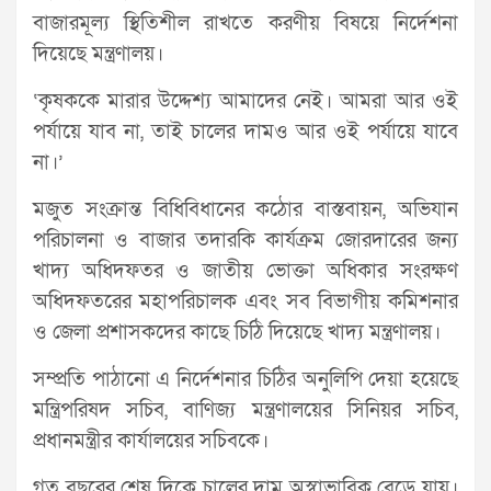
বাজারমূল্য স্থিতিশীল রাখতে করণীয় বিষয়ে নির্দেশনা
দিয়েছে মন্ত্রণালয়।
‘কৃষককে মারার উদ্দেশ্য আমাদের নেই। আমরা আর ওই
পর্যায়ে যাব না, তাই চালের দামও আর ওই পর্যায়ে যাবে
না।’
মজুত সংক্রান্ত বিধিবিধানের কঠোর বাস্তবায়ন, অভিযান
পরিচালনা ও বাজার তদারকি কার্যক্রম জোরদারের জন্য
খাদ্য অধিদফতর ও জাতীয় ভোক্তা অধিকার সংরক্ষণ
অধিদফতরের মহাপরিচালক এবং সব বিভাগীয় কমিশনার
ও জেলা প্রশাসকদের কাছে চিঠি দিয়েছে খাদ্য মন্ত্রণালয়।
সম্প্রতি পাঠানো এ নির্দেশনার চিঠির অনুলিপি দেয়া হয়েছে
মন্ত্রিপরিষদ সচিব, বাণিজ্য মন্ত্রণালয়ের সিনিয়র সচিব,
প্রধানমন্ত্রীর কার্যালয়ের সচিবকে।
গত বছরের শেষ দিকে চালের দাম অস্বাভাবিক বেড়ে যায়।