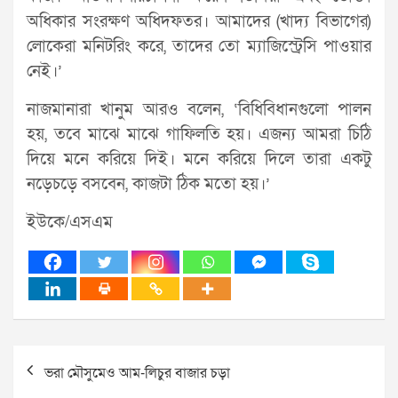
অধিকার সংরক্ষণ অধিদফতর। আমাদের (খাদ্য বিভাগের)
লোকেরা মনিটরিং করে, তাদের তো ম্যাজিস্ট্রেসি পাওয়ার
নেই।’
নাজমানারা খানুম আরও বলেন, ‘বিধিবিধানগুলো পালন
হয়, তবে মাঝে মাঝে গাফিলতি হয়। এজন্য আমরা চিঠি
দিয়ে মনে করিয়ে দিই। মনে করিয়ে দিলে তারা একটু
নড়েচড়ে বসবেন, কাজটা ঠিক মতো হয়।’
ইউকে/এসএম
Post
ভরা মৌসুমেও আম-লিচুর বাজার চড়া
navigation