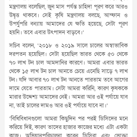
মন্ত্রণালয় বলেছিল, জুন মাস পর্যন্ত চাহিদা পূরণ করে আরও
উদ্বৃত্ত থাকবে। সেই কৃষি মন্ত্রণালয় বলছে, আম্ফান ও
উপর্যুপরি বন্যায় আমাদের যে ক্ষতি হয়েছে, সেটা পূরণ
হয়নি। তবে এবার উৎপাদন বাড়বে।’
সচিব বলেন, ‘২০১৮ ও ২০১৯ সালে চালের অস্বাভাবিক
দরপতন হয়েছিল। সেটা হয়েছিল ভারত থেকে ৫০ থেকে
৭০ লাখ টন চাল আমদানির কারণে। আমরা এবার ভারত
থেকে ১৫ লাখ টন চাল আনতে চেয়ে এনেছি সাড়ে ৭ লাখ
টন। যদি আবার ৭০ লাখ টন আনতে পারতাম তবে আগের
দামে যেতে পারতাম। সেটা আমরা করিনি, কারণ কৃষককে
মারার উদ্দেশ্য আমাদের নেই। আমরা আর ওই পর্যায়ে যাব
না, তাই চালের দামও আর ওই পর্যায়ে যাবে না।’
‘বিধিবিধানগুলো আমরা কিছুদিন পর পরই ডিসিদের মনে
করিয়ে দিই, কারণ তাদের হাজার কাজের মধ্যে এটা একটা
কাজ। অভিযানপরিচালনা করেন ডিসিরা এবং ভোক্তা