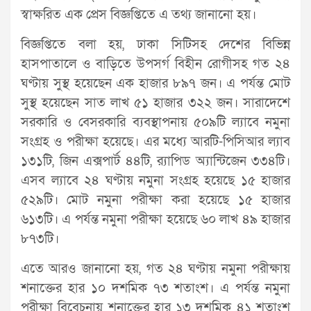
স্বাক্ষরিত এক প্রেস বিজ্ঞপ্তিতে এ তথ্য জানানো হয়।
বিজ্ঞপ্তিতে বলা হয়, ঢাকা সিটিসহ দেশের বিভিন্ন
হাসপাতালে ও বাড়িতে উপসর্গ বিহীন রোগীসহ গত ২৪
ঘণ্টায় সুস্থ হয়েছেন এক হাজার ৮৯৭ জন। এ পর্যন্ত মোট
সুস্থ হয়েছেন সাত লাখ ৫১ হাজার ৩২২ জন। সারাদেশে
সরকারি ও বেসরকারি ব্যবস্থাপনায় ৫০৯টি ল্যাবে নমুনা
সংগ্রহ ও পরীক্ষা হয়েছে। এর মধ্যে আরটি-পিসিআর ল্যাব
১৩১টি, জিন এক্সপার্ট ৪৪টি, র‌্যাপিড অ্যান্টিজেন ৩৩৪টি।
এসব ল্যাবে ২৪ ঘণ্টায় নমুনা সংগ্রহ হয়েছে ১৫ হাজার
৫২৯টি। মোট নমুনা পরীক্ষা করা হয়েছে ১৫ হাজার
৬১৩টি। এ পর্যন্ত নমুনা পরীক্ষা হয়েছে ৬০ লাখ ৪৯ হাজার
৮৭৩টি।
এতে আরও জানানো হয়, গত ২৪ ঘণ্টায় নমুনা পরীক্ষায়
শনাক্তের হার ১০ দশমিক ৭৩ শতাংশ। এ পর্যন্ত নমুনা
পরীক্ষা বিবেচনায় শনাক্তের হার ১৩ দশমিক ৪১ শতাংশ