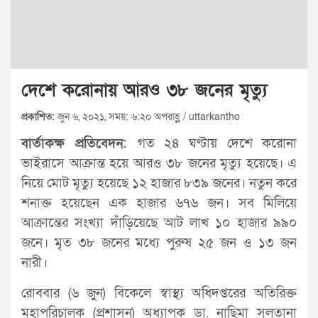
দেশে করোনায় আরও ৩৮ জনের মৃত্যু
প্রকাশিত:
জুন ৬, ২০২১, সময়: ৬:২০ অপরাহ্ণ / uttarkantho
বার্তাকক্ষ প্রতিবেদন:
গত ২৪ ঘণ্টায় দেশে করোনা
ভাইরাসে আক্রান্ত হয়ে আরও ৩৮ জনের মৃত্যু হয়েছে। এ
নিয়ে মোট মৃত্যু হয়েছে ১২ হাজার ৮৩৯ জনের। নতুন করে
শনাক্ত হয়েছেন এক হাজার ৬৭৬ জন। সব মিলিয়ে
আক্রান্তের সংখ্যা দাঁড়িয়েছে আট লাখ ১০ হাজার ৯৯০
জনে। মৃত ৩৮ জনের মধ্যে পুরুষ ২৫ জন ও ১৩ জন
নারী।
রোববার (৬ জুন) বিকেলে স্বাস্থ্য অধিদপ্তরের অতিরিক্ত
মহাপরিচালক (প্রশাসন) অধ্যাপক ডা. নাছিমা সুলতানা