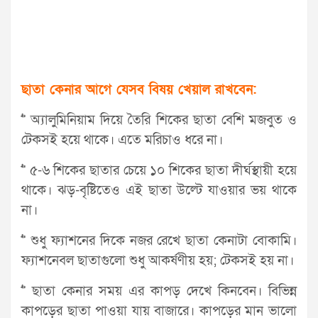
ছাতা কেনার আগে যেসব বিষয় খেয়াল রাখবেন:
>> অ্যালুমিনিয়াম দিয়ে তৈরি শিকের ছাতা বেশি মজবুত ও
টেকসই হয়ে থাকে। এতে মরিচাও ধরে না।
>> ৫-৬ শিকের ছাতার চেয়ে ১০ শিকের ছাতা দীর্ঘস্থায়ী হয়ে
থাকে। ঝড়-বৃষ্টিতেও এই ছাতা উল্টে যাওয়ার ভয় থাকে
না।
>> শুধু ফ্যাশনের দিকে নজর রেখে ছাতা কেনাটা বোকামি।
ফ্যাশনেবল ছাতাগুলো শুধু আকর্ষণীয় হয়; টেকসই হয় না।
>> ছাতা কেনার সময় এর কাপড় দেখে কিনবেন। বিভিন্ন
কাপড়ের ছাতা পাওয়া যায় বাজারে। কাপড়ের মান ভালো