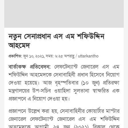
নতুন সেনাপ্রধান এস এম শফিউদ্দিন
আহমেদ
প্রকাশিত:
জুন ১০, ২০২১, সময়: ৬:২৫ অপরাহ্ণ / uttarkantho
বার্তাকক্ষ প্রতিবেদন:
লেফটেন্যান্ট জেনারেল এস এম
শফিউদ্দিন আহমেদকে সেনাবাহিনী প্রধান হিসেবে নিয়োগ
দেওয়া হয়েছে। আজ বৃহস্পতিবার (১০ জুন) প্রতিরক্ষা
মন্ত্রণালয়ের উপ-সচিব ওয়াহিদা সুলতানা স্বাক্ষরিত এক
প্রজ্ঞাপনে এ নিয়োগ দেওয়া হয়।
প্রজ্ঞাপনে উল্লেখ করা হয়, সেনাবাহিনীর কোয়ার্টার মাস্টার
জেনারেল লেফটেন্যান্ট জেনারেল এস এম শফিউদ্দিন
আহমেদকে আগামী ২৪ জুন (২০২১) বিকাল থেকে