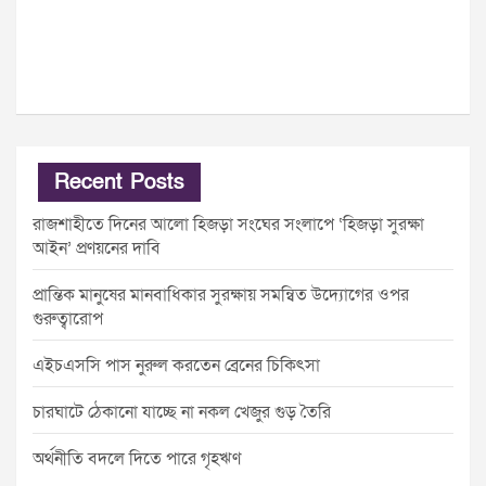
Recent Posts
রাজশাহীতে দিনের আলো হিজড়া সংঘের সংলাপে ‘হিজড়া সুরক্ষা
আইন’ প্রণয়নের দাবি
প্রান্তিক মানুষের মানবাধিকার সুরক্ষায় সমন্বিত উদ্যোগের ওপর
গুরুত্বারোপ
এইচএসসি পাস নুরুল করতেন ব্রেনের চিকিৎসা
চারঘাটে ঠেকানো যাচ্ছে না নকল খেজুর গুড় তৈরি
অর্থনীতি বদলে দিতে পারে গৃহঋণ