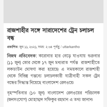
রাজশাহীর সঙ্গে সারাদেশের ট্রেন চলাচল
বন্ধ
প্রকাশিত:
জুন ১১, ২০২১, সময়: ২:০৪ পূর্বাহ্ণ / uttarkantho
নিজস্ব প্রতিবেদক:
করোনার হার বেড়ে যাওযায় শুক্রবার
(১১ জুন) ভোর থেকে ১৭ জুন মধ্যরাত পর্যন্ত রাজশাহীতে
লকডাউন ঘোষণা করা হয়েছে৷ এ সময়কালে রাজশাহী
থেকে বিভিন্ন গন্তব্যে চলাচলকারী যাত্রীবাহী সকল ট্রেন
বন্ধের সিদ্ধান্ত নিয়েছে বাংলাদেশ রেলওয়ে৷
বৃহস্পতিবার (১০ জুন) বাংলাদেশ রেলওয়ের পরিচালক
(জনসংযোগ) মোহাম্মদ সফিকুর রহমান এ তথ্য জানান৷