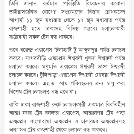
তিনি জানান, বর্তমান পরিস্থিতি বিবেচনায় করোনা
ভাইরাসজনিত রোগের সংক্রমণের বিস্তার রোধকল্পে
আগামী ১১ জুন মধ্যরাত থেকে ১৭ জুন মধ্যরাত পর্যন্ত
রাজশাহী হতে ঢাকাসহ বিভিন্ন গন্তব্যে চলাচলকারী
যাত্রীবাহী সকল ট্রেন বন্ধ থাকবে।
তবে বরেন্দ্র এক্সপ্রেস চিলাহাটি টু আব্দুলপুর পর্যন্ত চলাচল
করবে। সাগরদাঁড়ি এক্সপ্রেস ঈশ্বরদী খুলনা ঈশ্বরদী পর্যন্ত
চলাচল করবে। মধুমতি এক্সপ্রেস ঈশ্বরদী ভাঙ্গা ঈশ্বরদী
চলাচল করবে। টুঙ্গিপাড়া এক্সপ্রেস ঈশ্বরদী গোবরা ঈশ্বরদী
চলাচল করবে। এছাড়া আম পরিবহনের জন্য চালু করা
বিশেষ ট্রেন চলাচলও বন্ধ হবে না।
বাকি ঢাকা-রাজশাহী রুটে চলাচলকারী একমাত্র বিরতিহীন
আন্তঃ নগর ট্রেন বনলতা এক্সপ্রেস, আন্তঃনগর ট্রেন পদ্মা
এক্সপ্রেস, বাংলাবান্ধা এক্সপ্রেস ও ঢালারচর এক্সপ্রেসসহ
অন্য সব ট্রেন রাজশাহী থেকে চলাচল বন্ধ থাকবে।