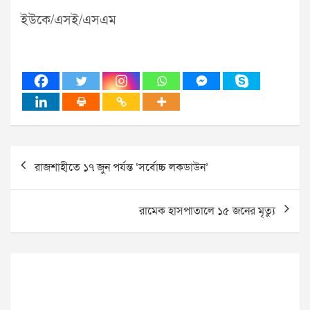
ইউকে/এসই/এসএম
Post
রাজশাহীতে ১৭ জুন পর্যন্ত ‘সর্বোচ্চ লকডাউন’
navigation
রামেক হাসপাতালে ১৫ জনের মৃত্যু