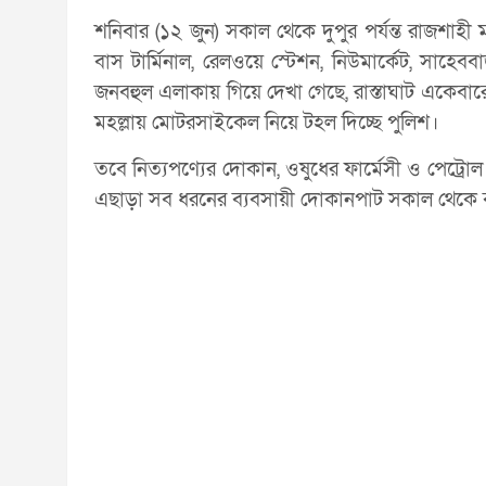
শনিবার (১২ জুন) সকাল থেকে দুপুর পর্যন্ত রাজশাহ
বাস টার্মিনাল, রেলওয়ে স্টেশন, নিউমার্কেট, সাহেব
জনবহুল এলাকায় গিয়ে দেখা গেছে, রাস্তাঘাট একেবা
মহল্লায় মোটরসাইকেল নিয়ে টহল দিচ্ছে পুলিশ।
তবে নিত্যপণ্যের দোকান, ওষুধের ফার্মেসী ও পেট্রোল
এছাড়া সব ধরনের ব্যবসায়ী দোকানপাট সকাল থেকে ব