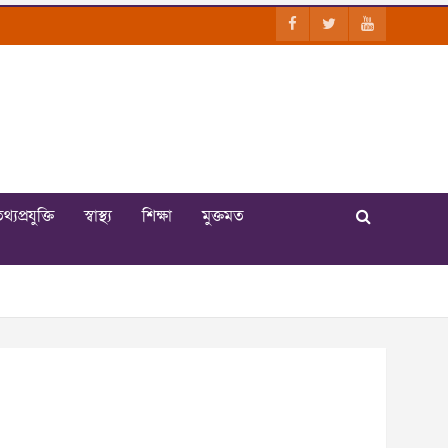
থ্যপ্রযুক্তি
স্বাস্থ্য
শিক্ষা
মুক্তমত