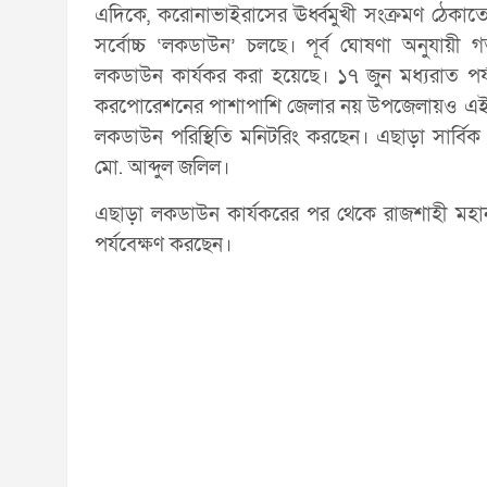
এদিকে, করোনাভাইরাসের ঊর্ধ্বমুখী সংক্রমণ ঠেকাতে
সর্বোচ্চ ‘লকডাউন’ চলছে। পূর্ব ঘোষণা অনুযায়ী
লকডাউন কার্যকর করা হয়েছে। ১৭ জুন মধ্যরাত পর্
করপোরেশনের পাশাপাশি জেলার নয় উপজেলায়ও এই বিশে
লকডাউন পরিস্থিতি মনিটরিং করছেন। এছাড়া সার্বিক
মো. আব্দুল জলিল।
এছাড়া লকডাউন কার্যকরের পর থেকে রাজশাহী মহানগ
পর্যবেক্ষণ করছেন।