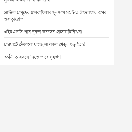
সুরক্ষা আইন’ প্রণয়নের দাবি
প্রান্তিক মানুষের মানবাধিকার সুরক্ষায় সমন্বিত উদ্যোগের ওপর
গুরুত্বারোপ
এইচএসসি পাস নুরুল করতেন ব্রেনের চিকিৎসা
চারঘাটে ঠেকানো যাচ্ছে না নকল খেজুর গুড় তৈরি
অর্থনীতি বদলে দিতে পারে গৃহঋণ