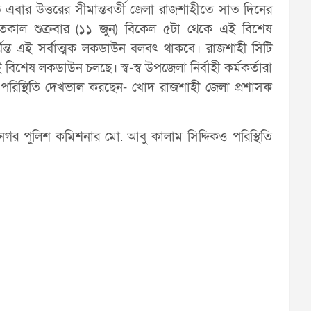
 এবার উত্তরের সীমান্তবর্তী জেলা রাজশাহীতে সাত দিনের
 গতকাল শুক্রবার (১১ জুন) বিকেল ৫টা থেকে এই বিশেষ
যন্ত এই সর্বাত্মক লকডাউন বলবৎ থাকবে। রাজশাহী সিটি
ষ লকডাউন চলছে। স্ব-স্ব উপজেলা নির্বাহী কর্মকর্তারা
 পরিস্থিতি দেখভাল করছেন- খোদ রাজশাহী জেলা প্রশাসক
র পুলিশ কমিশনার মো. আবু কালাম সিদ্দিকও পরিস্থিতি