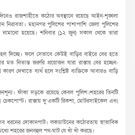
য় দিনেও রাজশাহীতে কঠোর অবস্থানে রয়েছে আইন-শৃঙ্খলা
ন নিরাবতা। মহানগর পুলিশের পাশাপাশি জেলা পুলিশের
ঠে নামানো হয়েছে। শনিবার (১২ জুন) সকাল থেকে তারা
ে টহল দিচ্ছে। ফলে সেভাবে কেউই বাড়ির বাইরে বের হতে
র মত নিতান্ত জরুরি প্রয়োজন যারা রাস্তায় বের হচ্ছেন-
ারণ দেখাতে ব্যর্থ হলে সংশ্লিষ্ট ব্যক্তিকে আবারও বাড়ি
নশূন্য। ফাঁকা সড়কে রয়েছে কেবল পুলিশ।শহরের তিনটি
হয়েছে চেকপোস্ট। রাস্তায় দু’একটি রিকশা, মোটরসাইকেল এবং
ং সব ধরনের দোকানপাট। লকডাউনের কঠোরতায় স্বাভাবিক
ধ্যে শহরের জনবহুল পথ-ঘাট যে খাঁ খাঁ করছে।