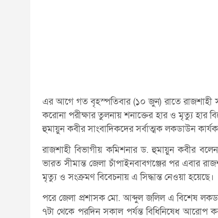
এর আগে গত বৃহস্পতিবার (১০ জুন) রাতে রাজশাহী স
করোনা পরীক্ষার তুলনায় শনাক্তের হার ও মৃত্যু হার
হুমায়ুন কবীর সাংবাদিকদের সর্বাত্মক লকডাউন কার্যক
রাজশাহী বিভাগীয় কমিশনার ড. হুমায়ুন কবীর বলে
ভারত সীমান্ত জেলা চাঁপাইনবাবগঞ্জের পর এবার 
মৃত্যু ও সংক্রমণ বিবেচনায় এ সিদ্ধান্ত নেওয়া হয়েছে।
পরে জেলা প্রশাসক মো. আব্দুল জলিল এ বিশেষ লকডাউ
৭টা থেকে পরদিন সকাল পর্যন্ত বিধিনিষেধ আরোপ 