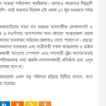
আমরা পর্যবেক্ষণ করছিলাম। কোথাও করোনার নিম্নমুখী
ই বেশি। তাই শুক্রবার বিকেল ৫টা থেকে ১৭ জুন মধ্যরাত পর্যন্ত
ন, লকডাউনের সময় সব ধরনের ব্যবসায়ীক দোকানপাট ও
াটোর ও নওগাঁসহ আশপাশের অন্য কোনো আন্তঃজেলা থেকে
 কোনো যানবাহন বাইরের জেলায়ও যেতে পারবে না। এছাড়া
 অন্যান্য যানবাহন এবং যাত্রীবাহী সকল আন্তঃনগর ও মেইল
কারী ‘ম্যাংগো স্পেশাল’ এবং পণ্যবাহী ট্রেন আগের মতই
 পরিবহনসহ অন্য জরুরি সেবাদানকারী প্রতিষ্ঠান এবং ওষুধ
্রযোজ্য হবে না।
ারগুলো এখন বড় পরিসরে ছড়িয়ে ছিটিয়ে বসবে। তবে
ওয়া হয়েছে।