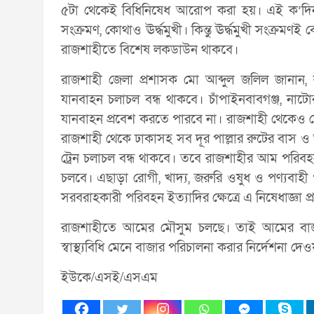
৫টা থেকেই বিধিনিষেধ আরোপ করা হয়। এই ক’দিন 
সংক্রমণ, কোথাও ঊর্দ্ধমুখী। কিন্তু ঊর্দ্ধমুখী সংক্রমণ
রাজশাহীতে বিশেষ লকডাউন থাকবে।
রাজশাহী জেলা প্রশাসক মো আব্দুল জলিল জানা
যানবাহন চলাচল বন্ধ থাকবে। চাঁপাইনবাবগঞ্জ, ন
যানবাহন প্রবেশ করতে পারবে না। রাজশাহী থেকেও
রাজশাহী থেকে ঢাকাসহ সব দূর পাল্লার রুটের বাস ও
ট্রেন চলাচল বন্ধ থাকবে। তবে রাজশাহীর আম পরিবহন
চলবে। এছাড়া রোগী, খাদ্য, জরুরি ওষুধ ও পণ্যবাহী
সরবরাহকারী পরিবহন ইত্যাদির ক্ষেত্রে এ নিষেধাজ্ঞা প
রাজশাহীতে আমের মৌসুম চলছে। তাই আমের বাজ
স্বাস্থ্যবিধি মেনে বাজার পরিচালনা করার নির্দেশনা দে
ইউকে/এসই/এসএম