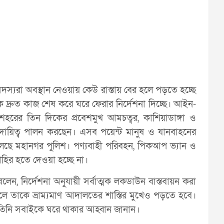
শ সদস্যরা অবস্থান নেওয়ায় কেউ রাস্তায় বের হলে পড়তে হচ্ছে
 দ্রুত কাজ শেষ করে ঘরে ফেরার নির্দেশনা দিচ্ছে। আইন-
শহরের তিন দিকের প্রবেশমুখ আমচত্বর, কাশিয়াডাঙ্গা ও
 দায়িত্ব পালন করছেন। এসব পয়েন্ট মানুষ ও যানবাহনের
 তুলেছে মহানগর পুলিশ। পণ্যবাহী পরিবহন, পিকআপ ভ্যান ও
াহির হতে দেওয়া হচ্ছে না।
লেন, নির্দেশনা অনুযায়ী সর্বাত্মক লকডাউন বাস্তবায়ন করা
লে তাকে ভ্রাম্যমাণ আদালতের শাস্তির মুখেও পড়তে হবে।
 তিনি সবাইকে ঘরে থাকার আহ্বান জানান।