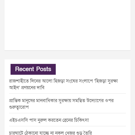
Recent Posts
রাজশাহীতে দিনের আলো হিজড়া সংঘের সংলাপে ‘হিজড়া সুরক্ষা
আইন’ প্রণয়নের দাবি
প্রান্তিক মানুষের মানবাধিকার সুরক্ষায় সমন্বিত উদ্যোগের ওপর
গুরুত্বারোপ
এইচএসসি পাস নুরুল করতেন ব্রেনের চিকিৎসা
চারঘাটে ঠেকানো যাচ্ছে না নকল খেজুর গুড় তৈরি