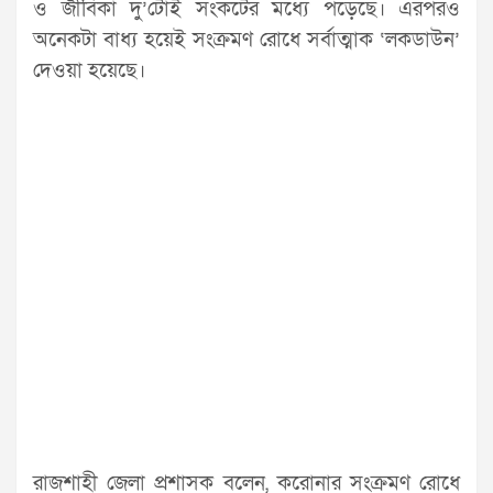
ও জীবিকা দু’টোই সংকটের মধ্যে পড়েছে। এরপরও
অনেকটা বাধ্য হয়েই সংক্রমণ রোধে সর্বাত্মাক ‘লকডাউন’
দেওয়া হয়েছে।
রাজশাহী জেলা প্রশাসক বলেন, করোনার সংক্রমণ রোধে