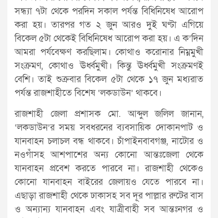
সন্ধ্যা ৭টা থেকে পরদিন সকাল পর্যন্ত বিধিনিষেধ আরোপ
করা হয়। তারপর গত ২ জুন আরও দুই ঘণ্টা এগিয়ে
বিকেল ৫টা থেকেই বিধিনিষেধ আরোপ করা হয়। এ ক’দিন
আমরা পর্যবেক্ষণ করছিলাম। কোথাও করোনার নিম্নমুখী
সংক্রমণ, কোথাও ঊর্ধ্বমুখী। কিন্তু ঊর্ধ্বমুখী সংক্রমণই
বেশি। তাই শুক্রবার বিকেল ৫টা থেকে ১৭ জুন মধ্যরাত
পর্যন্ত রাজশাহীতে বিশেষ ‘লকডাউন’ থাকবে।
রাজশাহী জেলা প্রশাসক মো. আব্দুল জলিল জানান,
‘লকডাউন’র সময় সবধরনের ব্যবসায়িক দোকানপাট ও
যানবাহন চলাচল বন্ধ থাকবে। চাঁপাইনবাবগঞ্জ, নাটোর ও
নওগাঁসহ আশপাশের অন্য কোনো আন্তঃজেলা থেকে
যানবাহন প্রবেশ করতে পারবে না। রাজশাহী থেকেও
কোনো যানবাহন বাইরের জেলায়ও যেতে পারবে না।
এছাড়া রাজশাহী থেকে ঢাকাসহ সব দূর পাল্লার রুটের বাস
ও অন্যান্য যানবাহন এবং যাত্রীবাহী সব আন্তঃনগর ও