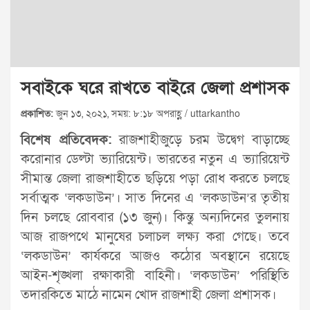
সবাইকে ঘরে রাখতে বাইরে জেলা প্রশাসক
প্রকাশিত:
জুন ১৩, ২০২১, সময়: ৮:১৮ অপরাহ্ণ / uttarkantho
বিশেষ প্রতিবেদক:
রাজশাহীজুড়ে চরম উদ্বেগ বাড়াচ্ছে
করোনার ডেল্টা ভ্যারিয়েন্ট। ভারতের নতুন এ ভ্যারিয়েন্ট
সীমান্ত জেলা রাজশাহীতে ছড়িয়ে পড়া রোধ করতে চলছে
সর্বাত্মক ‘লকডাউন’। সাত দিনের এ ‘লকডাউন’র তৃতীয়
দিন চলছে রোববার (১৩ জুন)। কিন্তু অন্যদিনের তুলনায়
আজ রাজপথে মানুষের চলাচল লক্ষ্য করা গেছে। তবে
‘লকডাউন’ কার্যকরে আজও কঠোর অবস্থানে রয়েছে
আইন-শৃঙ্খলা রক্ষাকারী বাহিনী। ‘লকডাউন’ পরিস্থিতি
তদারকিতে মাঠে নামেন খোদ রাজশাহী জেলা প্রশাসক।