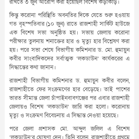
রাখতে ৩ জুন আরোপ করা হয়েছিল বিশেষ কড়াকড়ি।
কিন্তু করোনা পরিস্থিতি অবনতির দিকে যেতে শুরু হওয়ায়
গত বৃহস্পতিবার (১০ জুন) রাতে রাজশাহী সার্কিট হাউজে
এক বিশেষ সভা অনুষ্ঠিত হয়। সভায় জেলায় করোনা
পরীক্ষার তুলনায় শনাক্তের হার ও মৃত্যু হার বিশ্লেষণ করা
হয়। পরে সভা শেষে বিভাগীয় কমিশনার ড. মো. হুমায়ুন
কবীর সাংবাদিকদের সর্বাত্মক ‘লকডাউন’ কার্যকরের এ
সিদ্ধান্তের কথা জানান।
রাজশাহী বিভাগীয় কমিশনার ড. হুমায়ুন কবীর বলেন,
রাজশাহীতে ফের সংক্রমণের হার বেড়েছে। তাই পাশের
ভারত সীমান্ত জেলা চাঁপাইনবাবগঞ্জের পর এবার রাজশাহী
জেলায়ও বিশেষ ‘লকডাউন’ জারি করা হলো। করোনায়
মৃত্যু ও সংক্রমণ বিবেচনায় এ সিদ্ধান্ত নেওয়া হয়েছে।
পরে জেলা প্রশাসক মো. আব্দুল জলিল এ বিশেষ
‘লকডাউন’র ঘোষণা দেন। তিনি বলেন, রাজশাহীতে প্রথমে