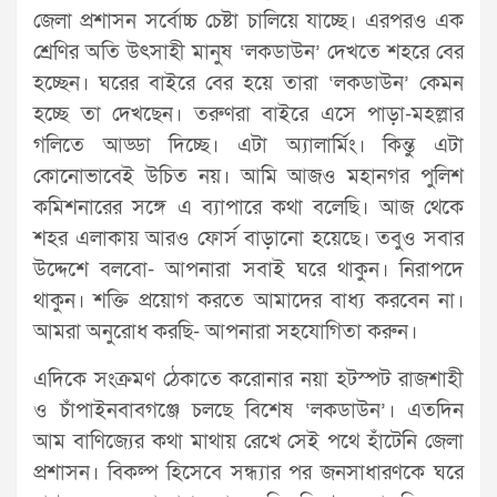
জেলা প্রশাসন সর্বোচ্চ চেষ্টা চালিয়ে যাচ্ছে। এরপরও এক
শ্রেণির অতি উৎসাহী মানুষ ‘লকডাউন’ দেখতে শহরে বের
হচ্ছেন। ঘরের বাইরে বের হয়ে তারা ‘লকডাউন’ কেমন
হচ্ছে তা দেখছেন। তরুণরা বাইরে এসে পাড়া-মহল্লার
গলিতে আড্ডা দিচ্ছে। এটা অ্যালার্মিং। কিন্তু এটা
কোনোভাবেই উচিত নয়। আমি আজও মহানগর পুলিশ
কমিশনারের সঙ্গে এ ব্যাপারে কথা বলেছি। আজ থেকে
শহর এলাকায় আরও ফোর্স বাড়ানো হয়েছে। তবুও সবার
উদ্দেশে বলবো- আপনারা সবাই ঘরে থাকুন। নিরাপদে
থাকুন। শক্তি প্রয়োগ করতে আমাদের বাধ্য করবেন না।
আমরা অনুরোধ করছি- আপনারা সহযোগিতা করুন।
এদিকে সংক্রমণ ঠেকাতে করোনার নয়া হটস্পট রাজশাহী
ও চাঁপাইনবাবগঞ্জে চলছে বিশেষ ‘লকডাউন’। এতদিন
আম বাণিজ্যের কথা মাথায় রেখে সেই পথে হাঁটেনি জেলা
প্রশাসন। বিকল্প হিসেবে সন্ধ্যার পর জনসাধারণকে ঘরে