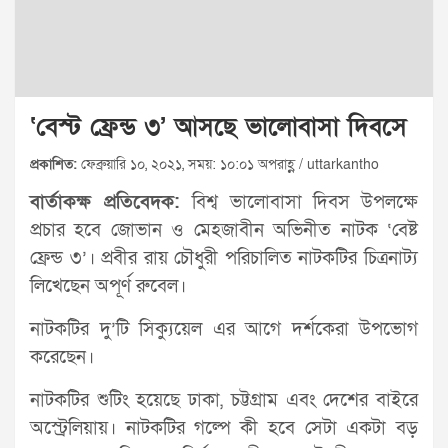
‘বেস্ট ফ্রেন্ড ৩’ আসছে ভালোবাসা দিবসে
প্রকাশিত:
ফেব্রুয়ারি ১০, ২০২১, সময়: ১০:০১ অপরাহ্ণ / uttarkantho
বার্তাকক্ষ প্রতিবেদক:
বিশ্ব ভালোবাসা দিবস উপলক্ষে
প্রচার হবে জোভান ও মেহজাবীন অভিনীত নাটক ‘বেষ্ট
ফ্রেন্ড ৩’। প্রবীর রায় চৌধুরী পরিচালিত নাটকটির চিত্রনাট্য
লিখেছেন অপূর্ণ রুবেল।
নাটকটির দু’টি সিক্যুয়েল এর আগে দর্শকেরা উপভোগ
করেছেন।
নাটকটির শুটিং হয়েছে ঢাকা, চট্টগ্রাম এবং দেশের বাইরে
অস্ট্রেলিয়ায়। নাটকটির গল্পে কী হবে সেটা একটা বড়