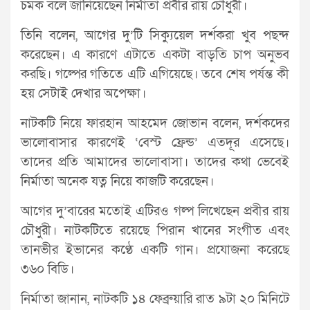
চমক বলে জানিয়েছেন নির্মাতা প্রবীর রায় চৌধুরী।
তিনি বলেন, আগের দু’টি সিক্যুয়েল দর্শকরা খুব পছন্দ
করেছেন। এ কারণে এটাতে একটা বাড়তি চাপ অনুভব
করছি। গল্পের গতিতে এটি এগিয়েছে। তবে শেষ পর্যন্ত কী
হয় সেটাই দেখার অপেক্ষা।
নাটকটি নিয়ে ফারহান আহমেদ জোভান বলেন, দর্শকদের
ভালোবাসার কারণেই ‘বেস্ট ফ্রেন্ড’ এতদূর এসেছে।
তাদের প্রতি আমাদের ভালোবাসা। তাদের কথা ভেবেই
নির্মাতা অনেক যত্ন নিয়ে কাজটি করেছেন।
আগের দু’বারের মতোই এটিরও গল্প লিখেছেন প্রবীর রায়
চৌধুরী। নাটকটিতে রয়েছে পিরান খানের সংগীত এবং
তানভীর ইভানের কণ্ঠে একটি গান। প্রযোজনা করেছে
৩৬০ বিডি।
নির্মাতা জানান, নাটকটি ১৪ ফেব্রুয়ারি রাত ৯টা ২০ মিনিটে