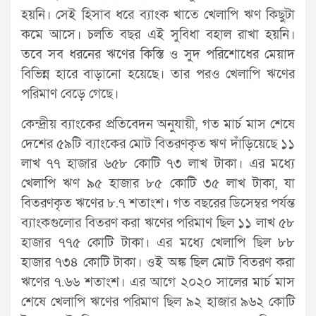
হয়নি। সেই হিসাব ধরে ব্যাংক খাতে খেলাপি ঋণ কিছুটা
কমে আসে। চলতি বছর এই সুবিধা বহাল রাখা হয়নি।
তবে সব ধরনের ঋণের কিস্তি ও সুদ পরিশোধের মেয়াদ
বিভিন্ন হারে বাড়ানো হয়েছে। তার পরও খেলাপি ঋণের
পরিমাণ বেড়ে গেছে।
কেন্দ্রীয় ব্যাংকের প্রতিবেদন অনুযায়ী, গত মার্চ মাস শেষে
দেশের ৫৯টি ব্যাংকের মোট বিতরণকৃত ঋণ দাঁড়িয়েছে ১১
লাখ ৭৭ হাজার ৬৫৮ কোটি ৭৩ লাখ টাকা। এর মধ্যে
খেলাপি ঋণ ৯৫ হাজার ৮৫ কোটি ৩৫ লাখ টাকা, যা
বিতরণকৃত ঋণের ৮.৭ শতাংশ। গত বছরের ডিসেম্বর পর্যন্ত
ব্যাংকগুলোর বিতরণ করা ঋণের পরিমাণ ছিল ১১ লাখ ৫৮
হাজার ৭৭৫ কোটি টাকা। এর মধ্যে খেলাপি ছিল ৮৮
হাজার ৭৩৪ কোটি টাকা। ওই অঙ্ক ছিল মোট বিতরণ করা
ঋণের ৭.৬৬ শতাংশ। এর আগে ২০২০ সালের মার্চ মাস
শেষে খেলাপি ঋণের পরিমাণ ছিল ৯২ হাজার ৯৬২ কোটি