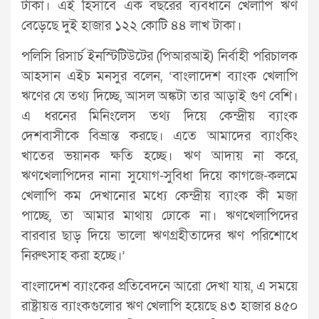
টাকা। এই হিসাবে এক বছরের ব্যবধানে খেলাপি ঋণ
বেড়েছে দুই হাজার ১২২ কোটি ৪৪ লাখ টাকা।
পলিসি রিসার্চ ইনস্টিটিউটের (পিআরআই) নির্বাহী পরিচালক
আহসান এইচ মনসুর বলেন, ‘বাংলাদেশ ব্যাংক খেলাপি
ঋণের যে তথ্য দিচ্ছে, আসল অঙ্কটা তার আড়াই গুণ বেশি।
এ ধরনের মিনিংলেস তথ্য দিয়ে কেন্দ্রীয় ব্যাংক
দেশবাসীকে বিভ্রান্ত করছে। এতে আমাদের ব্যাংকিং
খাতের ভয়ানক ক্ষতি হচ্ছে। ঋণ আদায় না করে,
ঋণখেলাপিদের নানা সুযোগ-সুবিধা দিয়ে কাগজে-কলমে
খেলাপি কম দেখানোর মধ্যে কেন্দ্রীয় ব্যাংক কী মজা
পাচ্ছে, তা আমার মাথায় ঢোকে না। ঋণখেলাপিদের
বারবার ছাড় দিয়ে ভালো ঋণগ্রহীতাদের ঋণ পরিশোধে
নিরুৎসাহ করা হচ্ছে।’
বাংলাদেশ ব্যাংকের প্রতিবেদনে আরো দেখা যায়, এ সময়ে
রাষ্ট্রায়ত্ত ব্যাংকগুলোর ঋণ খেলাপি হয়েছে ৪৩ হাজার ৪৫০