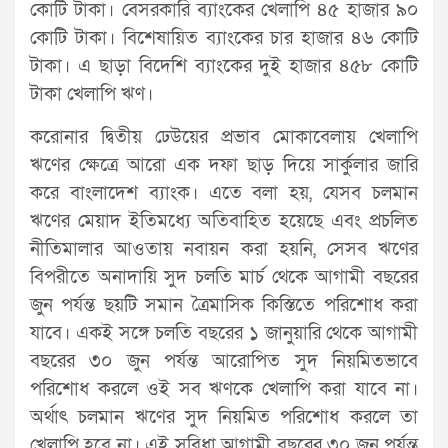
কোটি টাকা। বেসরকারি ব্যাংকের খেলাপি ৪৫ হাজার ৯০
কোটি টাকা। বিশেষায়িত ব্যাংকের চার হাজার ৪৬ কোটি
টাকা। এ ছাড়া বিদেশি ব্যাংকের দুই হাজার ৪৫৮ কোটি
টাকা খেলাপি ঋণ।
করোনার দ্বিতীয় ঢেউয়ের প্রভাব মোকাবেলায় খেলাপি
ঋণের ক্ষেত্রে আরো এক দফা ছাড় দিয়ে সার্কুলার জারি
করে বাংলাদেশ ব্যাংক। এতে বলা হয়, যেসব চলমান
ঋণের মেয়াদ ইতিমধ্যে অতিবাহিত হয়েছে এবং প্রচলিত
নীতিমালার আওতায় নবায়ন করা হয়নি, সেসব ঋণের
বিপরীতে অনাদায়ি সুদ চলতি মার্চ থেকে আগামী বছরের
জুন পর্যন্ত ছয়টি সমান ত্রৈমাসিক কিস্তিতে পরিশোধ করা
যাবে। একই সঙ্গে চলতি বছরের ১ জানুয়ারি থেকে আগামী
বছরের ৩০ জুন পর্যন্ত আরোপিত সুদ নিয়মিতভাবে
পরিশোধ করলে ওই সব ঋণকে খেলাপি করা যাবে না।
অর্থাৎ চলমান ঋণের সুদ নিয়মিত পরিশোধ করলে তা
খেলাপি হবে না। এই সুবিধা আগামী বছরের ৩০ জুন পর্যন্ত