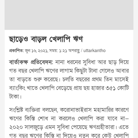
ছাড়েও বাড়ল খেলাপি ঋণ
প্রকাশিত:
জুন ১৬, ২০২১, সময়: ১:২১ অপরাহ্ণ / uttarkantho
বার্তাকক্ষ প্রতিবেদন:
নানা ধরনের সুবিধা আর ছাড় দিয়ে
গত বছর খেলাপি ঋণের লাগাম কিছুটা টানা গেলেও আবার
তা বাড়তে শুরু করেছে। চলতি বছরের প্রথম তিন মাসেই
ব্যাংকিং খাতে খেলাপি বেড়েছে প্রায় ছয় হাজার ৩৫১ কোটি
টাকা।
সংশ্লিষ্ট ব্যক্তিরা বলছেন, করোনাভাইরাস মহামারির কারণে
ঋণের কিস্তি শোধ না করলেও খেলাপি করা যাবে না—
২০২০ সালজুড়ে এমন সুবিধা পেয়েছে ঋণগ্রহীতারা। এতে
গত বছর ঋণের কিস্তি না দিয়েও নতুন করে কেউ খেলাপি