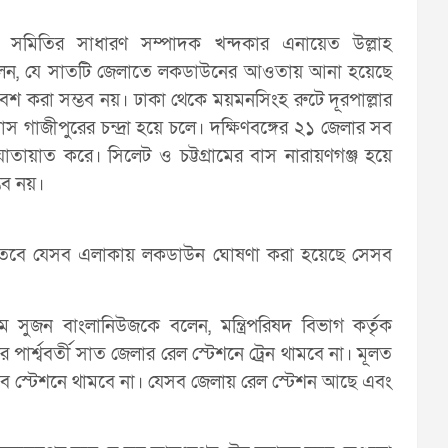
সমিতির সাধারণ সম্পাদক খন্দকার এনায়েত উল্লাহ
লেন, যে সাতটি জেলাতে লকডাউনের আওতায় আনা হয়েছে
শ করা সম্ভব নয়। ঢাকা থেকে ময়মনসিংহ রুটে দূরপাল্লার
স গাজীপুরের চন্দ্রা হয়ে চলে। দক্ষিণবঙ্গের ২১ জেলার সব
যাতায়াত করে। সিলেট ও চট্টগ্রামের বাস নারায়ণগঞ্জ হয়ে
ভব নয়।
াচল। তবে যেসব এলাকায় লকডাউন ঘোষণা করা হয়েছে সেসব
ম সুজন বাংলানিউজকে বলেন, মন্ত্রিপরিষদ বিভাগ কর্তৃক
্শ্ববর্তী সাত জেলার রেল স্টেশনে ট্রেন থামবে না। মূলত
সেসব স্টেশনে থামবে না। যেসব জেলায় রেল স্টেশন আছে এবং