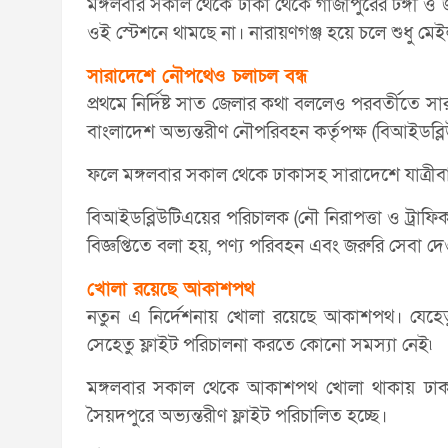
মঙ্গলবার সকাল থেকে ঢাকা থেকে গাজীপুরের টঙ্গী ও 
ওই স্টেশনে থামছে না। নারায়ণগঞ্জ হয়ে চলে শুধু মে
সারাদেশে নৌপথেও চলাচল বন্ধ
প্রথমে নির্দিষ্ট সাত জেলার কথা বললেও পরবর্তীতে সারা
বাংলাদেশ অভ্যন্তরীণ নৌপরিবহন কর্তৃপক্ষ (বিআইডব্লি
ফলে মঙ্গলবার সকাল থেকে ঢাকাসহ সারাদেশে যাত্রীব
বিআইডব্লিউটিএয়ের পরিচালক (নৌ নিরাপত্তা ও ট্রাফিক 
বিজ্ঞপ্তিতে বলা হয়, পণ্য পরিবহন এবং জরুরি সেবা দ
খোলা রয়েছে আকাশপথ
নতুন এ নির্দেশনায় খোলা রয়েছে আকাশপথ। যেহে
সেহেতু ফ্লাইট পরিচালনা করতে কোনো সমস্যা নেই৷
মঙ্গলবার সকাল থেকে আকাশপথ খোলা থাকায় ঢাকা থ
সৈয়দপুরে অভ্যন্তরীণ ফ্লাইট পরিচালিত হচ্ছে।