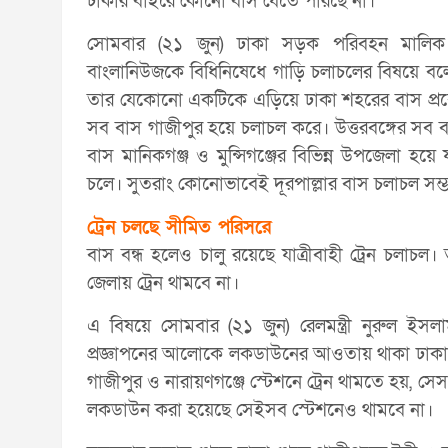
ঢাকার বাইরে কোনো বাস যেতে পারছে না।
সোমবার (২১ জুন) ঢাকা সড়ক পরিবহন মালিক 
বাংলানিউজকে বিধিনিষেধে গাড়ি চলাচলের বিষয়ে ব
তার যেকোনো একটিকে এড়িয়ে ঢাকা শহরের বাস প্রবে
সব বাস গাজীপুর হয়ে চলাচল করে। উত্তরবঙ্গের সব বা
বাস মানিকগঞ্জ ও মুন্সিগঞ্জের বিভিন্ন উপজেলা হয়ে 
চলে। সুতরাং কোনোভাবেই দূরপাল্লার বাস চলাচল সম্
ট্রেন চলছে সীমিত পরিসরে
বাস বন্ধ হলেও চালু রয়েছে যাত্রীবাহী ট্রেন চল
জেলায় ট্রেন থামবে না।
এ বিষয়ে সোমবার (২১ জুন) রেলমন্ত্রী নুরুল ইসলা
প্রজ্ঞাপনের আলোকে লকডাউনের আওতায় থাকা ঢাকার পার
গাজীপুর ও নারায়ণগঞ্জে স্টেশনে ট্রেন থামতে হয়, 
লকডাউন করা হয়েছে সেইসব স্টেশনেও থামবে না।