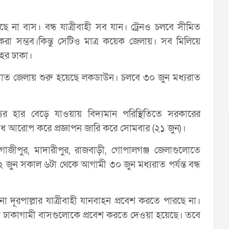
না বাস। বন্ধ যাত্রীবাহী সব যান। ট্রেনও চলবে সীমিত
া সম্ভব।কিন্তু সেটিও মাত্র কয়েক জেলায়। সব মিলিয়ে
শহর ঢাকা।
্তী সাত জেলায় শুরু হয়েছে লকডাউন। চলবে ৩০ জুন মধ্যরাত
 হার বেড়ে যাওয়ায় বিদ্যমান পরিস্থিতিতে সরকারের
নিষেধ আরোপ করে প্রজ্ঞাপন জারি করে সোমবার (২১ জুন)।
ঞ্জ, গাজীপুর, মাদারীপুর, রাজবাড়ী, গোপালগঞ্জ জেলাগুলোতে
 জুন সকাল ৬টা থেকে আগামী ৩০ জুন মধ্যরাত পর্যন্ত বন্ধ
ো দূরপাল্লার যাত্রীবাহী যানবাহন প্রবেশ করতে পারছে না।
য়া ঢাকাগামী বাসগুলোকে প্রবেশ করতে দেওয়া হয়েছে। তবে