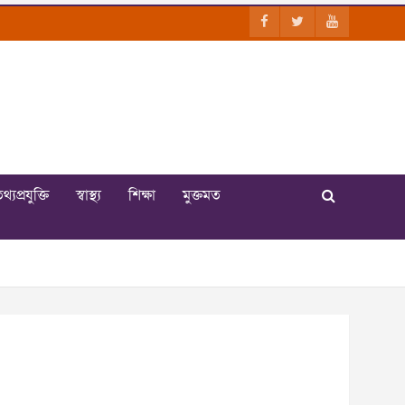
থ্যপ্রযুক্তি
স্বাস্থ্য
শিক্ষা
মুক্তমত