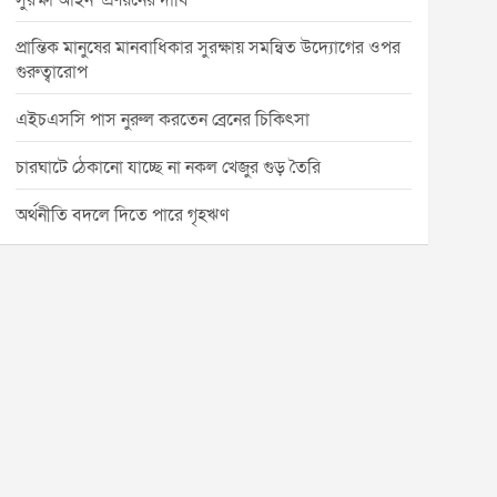
সুরক্ষা আইন’ প্রণয়নের দাবি
প্রান্তিক মানুষের মানবাধিকার সুরক্ষায় সমন্বিত উদ্যোগের ওপর
গুরুত্বারোপ
এইচএসসি পাস নুরুল করতেন ব্রেনের চিকিৎসা
চারঘাটে ঠেকানো যাচ্ছে না নকল খেজুর গুড় তৈরি
অর্থনীতি বদলে দিতে পারে গৃহঋণ