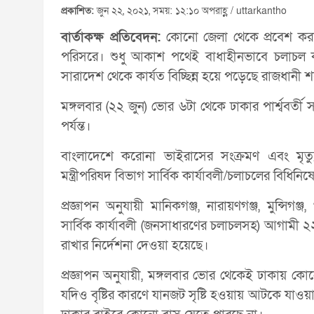
প্রকাশিত:
জুন ২২, ২০২১, সময়: ১২:১০ অপরাহ্ণ / uttarkantho
বার্তাকক্ষ প্রতিবেদন:
কোনো জেলা থেকে প্রবেশ করছে 
পরিসরে। শুধু আকাশ পথেই বাধাহীনভাবে চলাচল কর
সারাদেশ থেকে কার্যত বিচ্ছিন্ন হয়ে পড়েছে রাজধানী 
মঙ্গলবার (২২ জুন) ভোর ৬টা থেকে ঢাকার পার্শ্ববর
পর্যন্ত।
বাংলাদেশে করোনা ভাইরাসের সংক্রমণ এবং মৃত্যুর
মন্ত্রীপরিষদ বিভাগ সার্বিক কার্যাবলী/চলাচলের বিধি
প্রজ্ঞাপন অনুযায়ী মানিকগঞ্জ, নারায়ণগঞ্জ, মুন্সিগ
সার্বিক কার্যাবলী (জনসাধারণের চলাচলসহ) আগামী ২২
রাখার নির্দেশনা দেওয়া হয়েছে।
প্রজ্ঞাপন অনুযায়ী, মঙ্গলবার ভোর থেকেই ঢাকায় কোন
যদিও বৃষ্টির কারণে যানজট সৃষ্টি হওয়ায় আটকে যাও