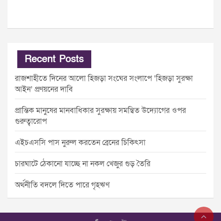
Recent Posts
রাজশাহীতে দিনের আলো হিজড়া সংঘের সংলাপে ‘হিজড়া সুরক্ষা
আইন’ প্রণয়নের দাবি
প্রান্তিক মানুষের মানবাধিকার সুরক্ষায় সমন্বিত উদ্যোগের ওপর
গুরুত্বারোপ
এইচএসসি পাস নুরুল করতেন ব্রেনের চিকিৎসা
চারঘাটে ঠেকানো যাচ্ছে না নকল খেজুর গুড় তৈরি
অর্থনীতি বদলে দিতে পারে গৃহঋণ