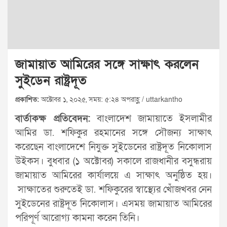
জামায়াত আমিরের সঙ্গে সাক্ষাৎ করলেন
সুইডেন রাষ্ট্রদূত
প্রকাশিত:
অক্টোবর ১, ২০২৫, সময়: ৫:২৪ অপরাহ্ণ / uttarkantho
বার্তাকক্ষ প্রতিবেদন:
বাংলাদেশ জামায়াতে ইসলামীর
আমির ডা. শফিকুর রহমানের সঙ্গে সৌজন্য সাক্ষাৎ
করেছেন বাংলাদেশে নিযুক্ত সুইডেনের রাষ্ট্রদূত নিকোলাস
উইকস। বুধবার (১ অক্টোবর) সকালে রাজধানীর বসুন্ধরায়
জামায়াত আমিরের কার্যালয়ে এ সাক্ষাৎ অনুষ্ঠিত হয়।
সাক্ষাতের শুরুতেই ডা. শফিকুরের স্বাস্থ্যের খোঁজখবর নেন
সুইডেনের রাষ্ট্রদূত নিকোলাস। এসময় জামায়াত আমিরের
পরিপূর্ণ আরোগ্য কামনা করেন তিনি।