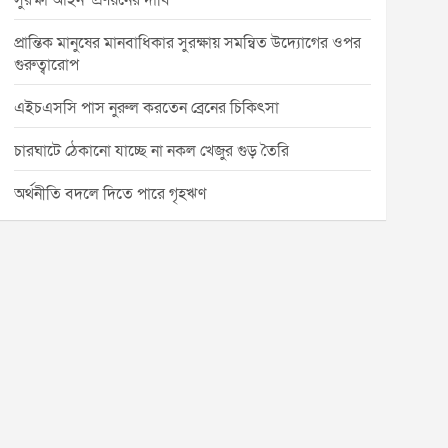
সুরক্ষা আইন’ প্রণয়নের দাবি
প্রান্তিক মানুষের মানবাধিকার সুরক্ষায় সমন্বিত উদ্যোগের ওপর
গুরুত্বারোপ
এইচএসসি পাস নুরুল করতেন ব্রেনের চিকিৎসা
চারঘাটে ঠেকানো যাচ্ছে না নকল খেজুর গুড় তৈরি
অর্থনীতি বদলে দিতে পারে গৃহঋণ