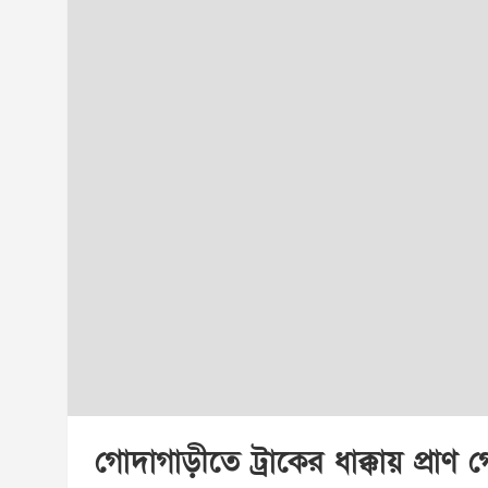
গোদাগাড়ীতে ট্রাকের ধাক্কায় প্র