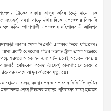
েলায় ট্রাকের ধাক্কায় আব্দুল করিম (৩৬) নামে এক
৫ নভেম্বর) সন্ধ্যা সাড়ে ৫টার দিকে উপজেলার সিএনবি
আব্দুল করিম গোদাগাড়ী উপজেলার মহিশালবাড়ী আলিপুর
দাগাড়ী বাজার থেকে সিএনবি এলাকার দিকে যাচ্ছিলেন।
ে আসা একটি বেপরোয়া গতির অজ্ঞাত ট্রাক তাকে সজোরে
কে পড়ে গুরুতর আহত হন এবং ঘটনাস্থলেই অচেতন অবস্থায়
রে রাজশাহী মেডিকেল কলেজ (রামেক) হাসপাতালে নেওয়ার
্ত রক্তক্ষরণে আব্দুল করিমের মৃত্যু হয়।
্জেম হোসেন বলেন, ঘটনার পর আশপাশের সিসিটিভি ফুটেজ
। ময়নাতদন্ত শেষে নিহতের মরদেহ পরিবারের কাছে হস্তান্তর