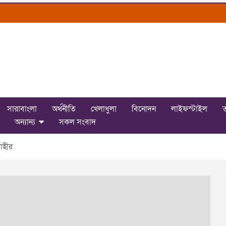
সারাবাংলা
অর্থনীতি
খেলাধুলা
বিনোদন
লাইফস্টাইল
ত
অন্যান্য
সকল সংবাদ
োহীর