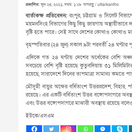
প্রকাশিত:
জুন ২৪, ২০২১, সময়: ১:০৮ অপরাহ্ণ / uttarkantho
বার্তাকক্ষ প্রতিবেদন:
রংপুর, চট্টগ্রাম ও সিলেট বিভ
ময়মনসিংহ বিভাগের কিছু কিছু জায়গায় অস্থায়ীভাবে দ
বৃষ্টি হতে পারে। সেই সাথে দেশের কোথাও কোথাও মাঝ
বৃহস্পতিবার (২৪ জুন) সকাল ৯টা পরবর্তী ২৪ ঘণ্টা
এদিকে গত ২৪ ঘণ্টায় দেশের অর্ধেকের বেশি অঞ্চল
সবচেয়ে বেশি বৃষ্টি হয়েছে কুতুবদিয়ায় ৩১ মিলিমিটা
হয়েছে, সারাদেশে দিনের তাপমাত্রা সামান্য কমতে পা
মৌসুমী বায়ুর অক্ষের বর্ধিতাংশ উত্তরপ্রদেশ, বিহার, প
রয়েছে। এর একটি বর্ধিতাংশ উত্তর বঙ্গোপসাগরে অবস্
এবং উত্তর বঙ্গোপসাগরে মাঝারী অবস্থায় রয়েছে বলেও 
ইউকে/এসএম