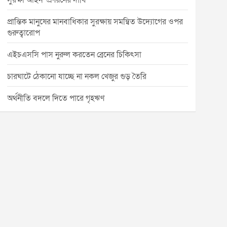
সুরক্ষা আইন’ প্রণয়নের দাবি
প্রান্তিক মানুষের মানবাধিকার সুরক্ষায় সমন্বিত উদ্যোগের ওপর
গুরুত্বারোপ
এইচএসসি পাস নুরুল করতেন ব্রেনের চিকিৎসা
চারঘাটে ঠেকানো যাচ্ছে না নকল খেজুর গুড় তৈরি
অর্থনীতি বদলে দিতে পারে গৃহঋণ