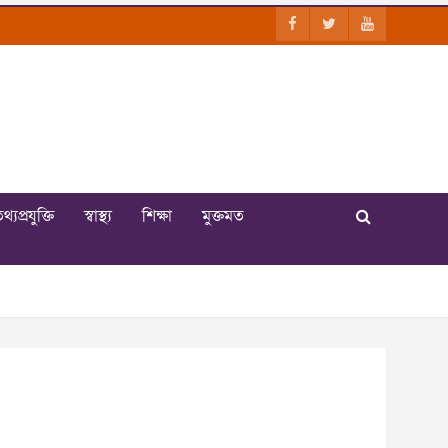
থ্যপ্রযুক্তি
স্বাস্থ্য
শিক্ষা
মুক্তমত