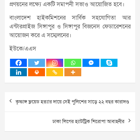
প্রণয়নের লক্ষ্যে একটি সমাপনী সভাও আয়োজিত হবে।
বাংলাদেশ হাইকমিশনের সার্বিক সহযোগিতা আর
এন্টারপ্রাইজ সিঙ্গাপুর ও সিঙ্গাপুর বিজনেস ফেডারেশনের
আয়োজন করে এ সম্মেলনের।
ইউকে/এএস
Post
কৃষ্ণাঙ্গ ফ্লয়েড হত্যার দায়ে সেই পুলিশের সাড়ে ২২ বছর কারাদণ্ড
navigation
ঢাকা লিগের হ্যাটট্রিক শিরোপা আবাহনীর