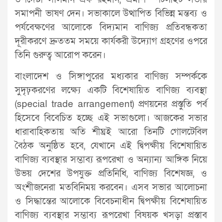
সমাপনী ভাষণ দেন। সভাকালে উত্থাপিত বিভিন্ন মন্তব্য ও
পর্যবেক্ষণের আলোকে বিদ্যমান বাণিজ্য প্রতিবন্ধকতা
দূরীকরণে দ্রুততম সময়ে কার্যকরী উদ্যোগ গ্রহণের ওপরে
তিনি গুরুত্ব আরোপ করেন।
বাংলাদেশ ও সিঙ্গাপুরের মধ্যকার বাণিজ্য সম্পর্ককে
সুদৃঢ়করণের লক্ষ্যে একটি বিশেষায়িত বাণিজ্য ব্যবস্থা
(special trade arrangement) প্রণয়নের প্রস্তুতি পর্ব
হিসেবে বিবেচিত হচ্ছে এই সভাগুলো। আজকের সভার
ধারাবাহিকতায় অতি শীঘ্রই আরো তিনটি গোলটেবিল
বৈঠক অনুষ্ঠিত হবে, যেখানে এই দ্বিপক্ষীয় বিশেষায়িত
বাণিজ্য ব্যবস্থার সম্ভাব্য রূপরেখা ও অন্যান্য আঙ্গিক নিয়ে
উভয় দেশের উপযুক্ত প্রতিনিধি, বাণিজ্য বিশেষজ্ঞ, ও
অংশীজনেরা মতবিনিময় করবেন। এসব সভার আলোচনা
ও সিদ্ধান্তের আলোকে বিবেচনাধীন দ্বিপক্ষীয় বিশেষায়িত
বাণিজ্য ব্যবস্থার সম্ভাব্য রূপরেখা বিষয়ক খসড়া প্রস্তাব