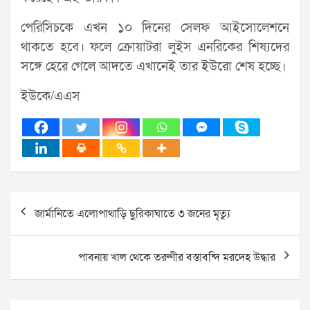
পেরিসিচকে এখন ১০ দিনের সেলফ আইসোলেশনে
থাকতে হবে। ফলে ক্রোয়াটরা লুইস এনরিকের শিষ্যদের
সঙ্গে হেরে গেলে আদতে এখানেই তার ইউরো শেষ হচ্ছে।
ইউকে/এএস
Post
জার্মানিতে এলোপাথাড়ি ছুরিকাঘাতে ৩ জনের মৃত্যু
navigation
পাবনায় খাল থেকে তরুণীর বস্তাবন্দি মরদেহ উদ্ধার