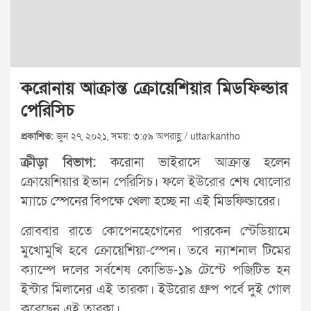
করোনায় আক্রান্ত ক্রোয়েশিয়ার মিডফিল্ডার
পেরিসিচ
প্রকাশিত:
জুন ২৭, ২০২১, সময়: ৩:৫৯ অপরাহ্ণ / uttarkantho
ক্রীড়া বিভাগ:
করোনা ভাইরাসে আক্রান্ত হলেন
ক্রোয়েশিয়ার ইভান পেরিসিচ। ফলে ইউরোর শেষ ষোলোর
ম্যাচে স্পেনের বিপক্ষে খেলা হচ্ছে না এই মিডফিল্ডারের।
রোববার রাতে কোপেনহেগেনের পারকেন স্টেডিয়ামে
মুখোমুখি হবে ক্রোয়েশিয়া-স্পেন। তবে ন্যাশনাল টিমের
ক্যাম্পে দলের সর্বশেষ কোভিড-১৯ টেস্টে পজিটিভ হন
ইন্টার মিলানের এই তারকা। ইউরোর গ্রুপ পর্বে দুই গোল
করেছেন এই তারকা।