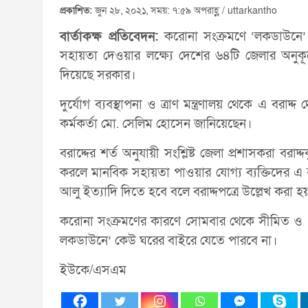
প্রকাশিত:
জুন ২৮, ২০২১, সময়: ৭:৫৯ অপরাহ্ণ / uttarkantho
বার্তাকক্ষ প্রতিবেদন:
করোনা সংক্রমণে ‘লকডাউনে’ দর
সহায়তা দেওয়ার লক্ষ্যে দেশের ৬৪টি জেলার অনু
দিয়েছে সরকার।
দুর্যোগ ব্যবস্থাপনা ও ত্রাণ মন্ত্রণালয় থেকে এ বর
কর্মকর্তা মো. সেলিম হোসেন জানিয়েছেন।
বরাদ্দের শর্ত অনুযায়ী সংশ্লিষ্ট জেলা প্রশাসকরা বর
করলে মানবিক সহায়তা পাওয়ার যোগ্য ব্যক্তিদের এ 
আলু ইত্যাদি দিতে হবে বলে বরাদ্দপত্রে উল্লেখ করা হয
করোনা সংক্রমণের কারণে সোমবার থেকে সীমিত ও 
লকডাউনে’ কেউ ঘরের বাইরে যেতে পারবে না।
ইউকে/এসএম