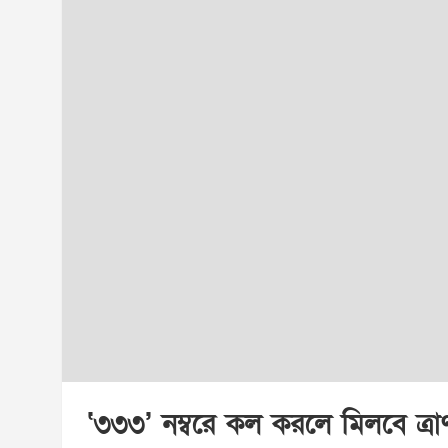
‘৩৩৩’ নম্বরে কল করলে মিলবে ত্রা