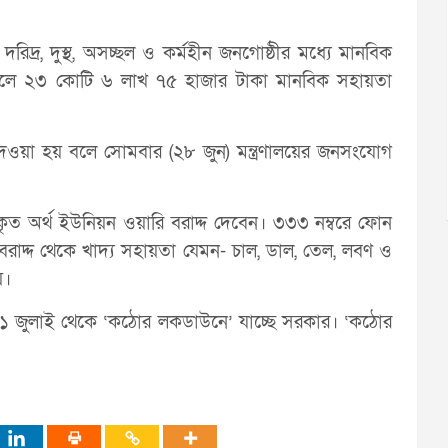
িদ্র, দুস্থ, অসচ্ছল ও কর্মহীন জনগোষ্ঠীর মধ্যে মানবিক
কূলে ২৩ কোটি ৬ লাখ ৭৫ হাজার টাকা মানবিক সহায়তা
াদ্দ দেওয়া হয় বলে সোমবার (২৮ জুন) মন্ত্রণালয়ের জনসংযোগ
াদ্দকৃত অর্থ ইউনিয়ন ওয়ারি বরাদ্দ দেবেন। ৩৩৩ নম্বরে ফোন
বরাদ্দ থেকে খাদ্য সহায়তা যেমন- চাল, ডাল, তেল, লবণ ও
়।
১ জুলাই থেকে ‘কঠোর লকডাউনে’ যাচ্ছে সরকার। ‘কঠোর