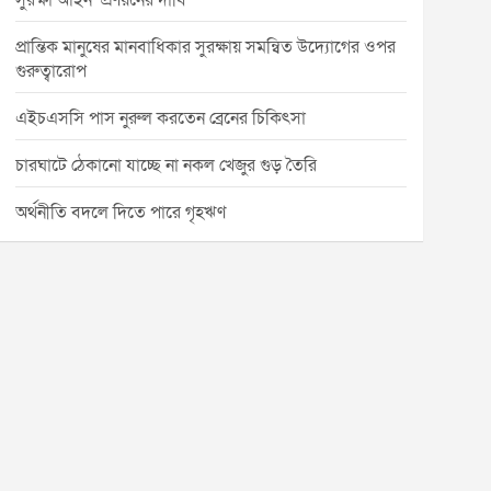
সুরক্ষা আইন’ প্রণয়নের দাবি
প্রান্তিক মানুষের মানবাধিকার সুরক্ষায় সমন্বিত উদ্যোগের ওপর
গুরুত্বারোপ
এইচএসসি পাস নুরুল করতেন ব্রেনের চিকিৎসা
চারঘাটে ঠেকানো যাচ্ছে না নকল খেজুর গুড় তৈরি
অর্থনীতি বদলে দিতে পারে গৃহঋণ