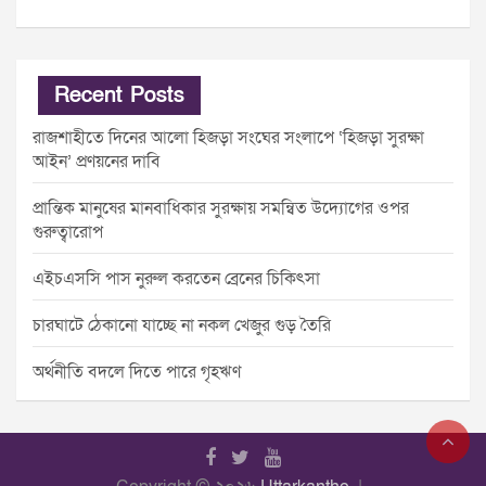
Recent Posts
রাজশাহীতে দিনের আলো হিজড়া সংঘের সংলাপে ‘হিজড়া সুরক্ষা
আইন’ প্রণয়নের দাবি
প্রান্তিক মানুষের মানবাধিকার সুরক্ষায় সমন্বিত উদ্যোগের ওপর
গুরুত্বারোপ
এইচএসসি পাস নুরুল করতেন ব্রেনের চিকিৎসা
চারঘাটে ঠেকানো যাচ্ছে না নকল খেজুর গুড় তৈরি
অর্থনীতি বদলে দিতে পারে গৃহঋণ