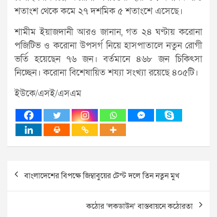
শতাংশ থেকে কমে ২৭ দশমিক ৫ শতাংশে এসেছে।
শামীম ইয়াজদানী আরও জানান, গত ২৪ ঘণ্টায় করোনা
পজিটিভ ও করোনা উপসর্গ নিয়ে হাসপাতালে নতুন রোগী
ভর্তি হয়েছেন ৭৬ জন। বর্তমানে ৪৬৮ জন চিকিৎসা
নিচ্ছেন। করোনা বিশেষায়িত শয্যা সংখ্যা রয়েছে ৪০৫টি।
ইউকে/এসই/এসএম
Post
বাংলাদেশের বিপক্ষে জিম্বাবুয়ের টেস্ট দলে তিন নতুন মুখ
navigation
কঠোর ‘লকডাউন’ বাস্তবায়নে কঠোরতা