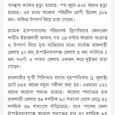
অবস্থায় তাদের মৃত্যু হয়েছে। গত জুনে ৪০৫ জনের মৃত্যু
হয়েছে। এর মধ্যে করোনা পজিটিভ রোগী ছিলেন ১৮৯
জন। বাকিরা উপসর্গ নিয়ে মারা গেছেন।
রামেক হাসপাতালের পরিচালক ব্রিগেডিয়ার জেনারেল
শামীম ইয়াজদানী জানান, গত ২৪ ঘণ্টায় করোনা আক্রান্ত
ও উপসর্গ নিয়ে মৃত ব্যক্তিদের মধ্যে সর্বোচ্চ রাজশাহী
জেলায় ১০ জন, চাঁপাইনবাবগঞ্জ জেলায় ৩ জন, নাটোরে ২
জন, নওগাঁ ও পাবনা জেলায় একজন করে দুইজন মারা
গেছেন।
রাজশাহীর দু’টি পিসিআর ল্যাবে বৃহস্পতিবার (১ জুলাই)
মোট ৫৫৩ জনের নমুনা পরীক্ষা করা হয়। এরমধ্যে ২২২
জনের করোনা শনাক্ত হয়েছে। করোনা শনাক্তের হার
রাজশাহী জেলায় ৩৯ দশমিক ৯০ শতাংশ থেকে বেড়ে ৪২
দশমিক ৩৯ শতাংশে দাঁড়িয়েছে। তবে পাশের জেলা
চাঁপাইনবাবগঞ্জে করোনা শনাক্তের হার ৩৭ দশমিক ৯৩