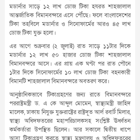
মডার্নার সাড়ে ১২ লাখ ডোজ টিকা হযরত শাহজালাল
আন্তর্জাতিক বিমানবন্দরে এসে পৌঁছে। ফলে বাংলাদেশের
টিকা তহবিলে মডার্নার ও সিনোফার্মের আরও ৪৫ লাখ
ডোজ টিকা যুক্ত হলো।
এর আগে শুক্রবার (২ জুলাই) রাত সাড়ে ১১টার দিকে
মডার্নার ১২ লাখ ৫০ হাজার ডোজ টিকা শাহজালাল
বিমানবন্দরে আসে। এর প্রায় এক ঘণ্টা পর রাত পৌনে
১টার দিকে সিনোফার্মের ১০ লাখ ডোজ টিকা বহনকারী
বিমানটি শাহজালাল বিমানবন্দরে অবতরণ করে।
আনুষ্ঠানিকভাবে টিকাগ্রহণের জন্য রাতে বিমানবন্দরে
পররাষ্ট্রমন্ত্রী ড. এ কে আব্দুল মোমেন, স্বাস্থ্যমন্ত্রী জাহিদ
মালেক, ঢাকায় নিযুক্ত যুক্তরাষ্ট্রের রাষ্ট্রদূত আর্ল রবার্ট মিলার,
স্বাস্থ্য অধিদফতরের মহাপরিচালকসহ সংশ্লিষ্ট ঊর্ধ্বতন
কর্মকর্তারা উপস্থিত ছিলেন। আর সকালে দ্বিতীয় ধাপে
আসা টিকাগ্রহণ করতে স্বাস্থ্য মন্ত্রণালয় ও অধিদফতরের