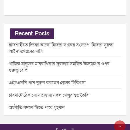
Recent Posts
রাজশাহীতে দিনের আলো হিজড়া সংঘের সংলাপে ‘হিজড়া সুরক্ষা
আইন’ প্রণয়নের দাবি
প্রান্তিক মানুষের মানবাধিকার সুরক্ষায় সমন্বিত উদ্যোগের ওপর
গুরুত্বারোপ
এইচএসসি পাস নুরুল করতেন ব্রেনের চিকিৎসা
চারঘাটে ঠেকানো যাচ্ছে না নকল খেজুর গুড় তৈরি
অর্থনীতি বদলে দিতে পারে গৃহঋণ