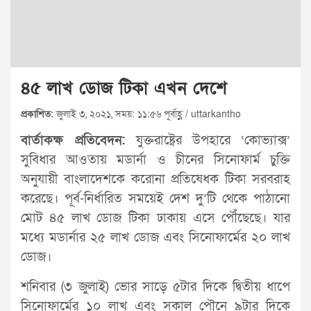
৪৫ লাখ ডোজ টিকা এখন দেশে
প্রকাশিত:
জুলাই ৩, ২০২১, সময়: ১১:৫৬ পূর্বাহ্ণ / uttarkantho
বার্তাকক্ষ প্রতিবেদন:
যুক্তরাষ্ট্রের উপহারে ‘কোভ্যাক্স’
সুবিধার আওতায় মডার্না ও চীনের সিনোফার্ম চুক্তি
অনুযায়ী বাংলাদেশকে করোনা প্রতিষেধক টিকা সরবরাহ
করেছে। পূর্ব-নির্ধারিত সময়েই দেশ দু’টি থেকে পাঠানো
মোট ৪৫ লাখ ডোজ টিকা ঢাকায় এসে পৌঁছেছে। যার
মধ্যে মডার্নার ২৫ লাখ ডোজ এবং সিনোফার্মের ২০ লাখ
ডোজ।
শনিবার (৩ জুলাই) ভোর সাড়ে ৫টার দিকে দ্বিতীয় ধাপে
সিনোফার্মের ১০ লাখ এবং সকাল পৌনে ৯টার দিকে