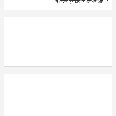
সংসদের মুলতবি অধিবেশন শুরু