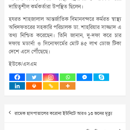
দায়িত্বশীল কর্মকর্তারা উপস্থিত ছিলেন।
হযরত শাহজালাল আন্তর্জাতিক বিমানবন্দরে কর্মরত স্বাস্থ্য
অধিদফতরের সহকারি পরিচালক ডা. শাহরিয়ার সাজ্জাদ এ
তথ্য নিশ্চিত করেছেন। তিনি জানান, দু-দফা করে চার
দফায় মডার্না ও সিনোফার্মের মোট ৪৫ লাখ ডোজ টিকা
দেশে এসে পৌঁছেছে।
ইউকে/এসএম
Post
রামেক হাসপাতালের করোনা ইউনিটে আরও ১৩ জনের মৃত্যু
navigation