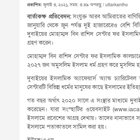
প্রকাশিত:
জুলাই ৩, ২০২১, সময়: ৩:৪৯ অপরাহ্ণ / uttarkantho
বার্তাকক্ষ প্রতিবেদন:
সংযুক্ত আরব আমিরাতের বাণিজ্
জানুয়ারি থেকে জুন পর্যন্ত দুই হাজারেরেও বেশি বি
দুবাইয়ের মোহাম্মদ বিন রাশিদ সেন্টার ফর ইসলামি
গ্রহণ করেন।
মোহাম্মদ বিন রাশিদ সেন্টার ফর ইসলামিক কালচারের
২০২৭ জন অমুসলিম ইসলাম ধর্ম গ্রহণ করে মুসলিম 
দুবাইয়ের ইসলামিক অ্যাফেয়ার্স অ্যান্ড চ্যারিটে
সেন্টারটি বিভিন্ন ধর্মের মানুষের কাছে ইসলামের ইত
গত বছর অর্থাৎ ২০২০ সালে এ সংস্থার মাধ্যমে দুবা
করেছেন। যারা সংস্হাটির ওয়েবসাইট (www.iacad.
ইসলামে প্রবেশের আগ্রহ দেখায়। তাদের নানাভাবে সাহ
ইসলামে পতাকাতলে সামিল করা হয়।