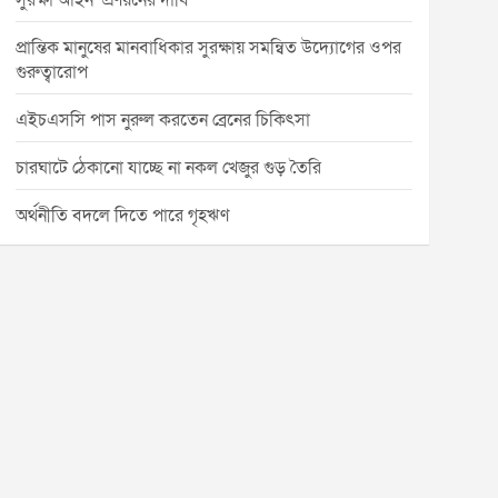
সুরক্ষা আইন’ প্রণয়নের দাবি
প্রান্তিক মানুষের মানবাধিকার সুরক্ষায় সমন্বিত উদ্যোগের ওপর
গুরুত্বারোপ
এইচএসসি পাস নুরুল করতেন ব্রেনের চিকিৎসা
চারঘাটে ঠেকানো যাচ্ছে না নকল খেজুর গুড় তৈরি
অর্থনীতি বদলে দিতে পারে গৃহঋণ