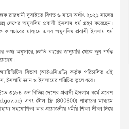
যিক রাজধানী দুবাইতে বিগত ৬ মাসে অর্থাৎ ২০২১ সালের
ভিন্ন দেশের অমুসলিম প্রবাসী ইসলাম ধর্ম গ্রহণ করেছেন।
ক কালচারের মাধ্যমে এসব অমুসলিম প্রবাসী ইসলাম ধর্ম
 তথ্য অনুসারে, চলতি বছরের জানুয়ারি থেকে জুন পর্যন্ত
হয়েছেন।
বল অ্যাক্টিভিটিস বিভাগ (আইএসিএডি) কর্তৃক পরিচালিত এই
িহাস, ইসলামি জ্ঞান ও ইসলামের পরিচিত তুলে ধরে।
ইতে ৩১৮৪ জন বিভিন্ন দেশের প্রবাসী ইসলাম ধর্মে প্রবেশ
gov.ae) এবং টোল ফ্রি (800600) নাম্বারের মাধ্যমে
ায্য সহযোগিতা আর প্রয়োজনীয় ধর্মীয় শিক্ষা দীক্ষা দিয়ে