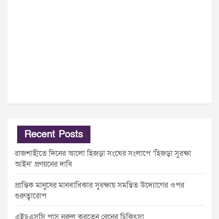
Recent Posts
রাজশাহীতে দিনের আলো হিজড়া সংঘের সংলাপে ‘হিজড়া সুরক্ষা
আইন’ প্রণয়নের দাবি
প্রান্তিক মানুষের মানবাধিকার সুরক্ষায় সমন্বিত উদ্যোগের ওপর
গুরুত্বারোপ
এইচএসসি পাস নুরুল করতেন ব্রেনের চিকিৎসা