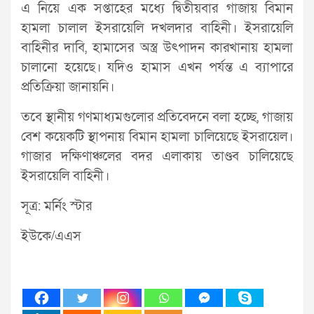
এ নিয়ে এক সপ্তাহের মধ্যে দ্বিতীয়বার গাজায় বিমান
হামলা চালাল ইসরায়েলি দখলদার বাহিনী। ইসরায়েলি
বাহিনীর দাবি, হামাসের অস্ত্র উৎপাদন কারখানায় হামলা
চালানো হয়েছে। যদিও হামাস এখন পর্যন্ত এ ব্যাপারে
প্রতিক্রিয়া জানায়নি।
তবে স্থানীয় গণমাধ্যমগুলোর প্রতিবেদনে বলা হচ্ছে, গাজায়
বেশ কয়েকটি স্থাপনায় বিমান হামলা চালিয়েছে ইসরায়েল।
গাজার দক্ষিণাঞ্চলের বদর এলাকায় তাণ্ডব চালিয়েছে
ইসরায়েলি বাহিনী।
সূত্র: মর্নিং স্টার
ইউকে/এএস