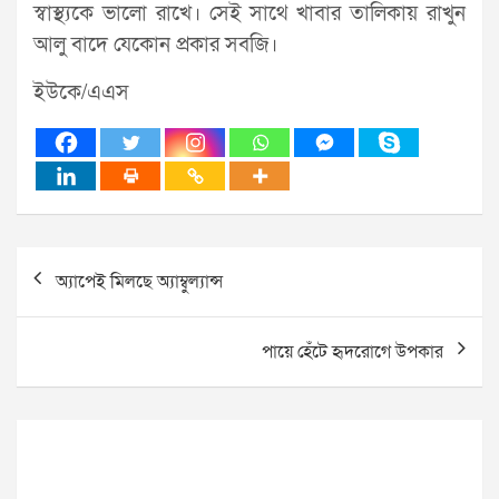
স্বাস্থ্যকে ভালো রাখে। সেই সাথে খাবার তালিকায় রাখুন
আলু বাদে যেকোন প্রকার সবজি।
ইউকে/এএস
Post
অ্যাপেই মিলছে অ্যাম্বুল্যান্স
navigation
পায়ে হেঁটে হৃদরোগে উপকার