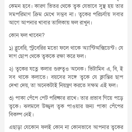
কেমন হবে। কারণ ভিতর থেকে ত্বক যেভাবে সুস্থ হয় তার
সমপরিমাণ ক্রিম মেখে সম্ভব না। ত্বকের পরিচর্যায় সবার
আগে আপনার খাবার তালিকায় ফল রাখুন।
কোন ফল খাবেন?
১) ব্লুবেরি, স্ট্রবেরির মতো ফলে থাকে অ্যান্টিঅক্সিডেন্ট। যে
দাগ ছোপ থেকে ত্বককে রক্ষা করে ফল।
২) ত্বকের যত্নে কলার গুরুত্বও অনেক। ভিটামিন এ, বি, ই
সব থাকে কলাতে। বয়সের সঙ্গে ত্বকে যে ক্লান্তির ছাপ
দেখা দেয়, তা অনেকটাই নিয়ন্ত্রণ করতে সক্ষম এই ফল।
৩) পাকা পেঁপে পেট পরিষ্কার রাখে। তার প্রভাব গিয়ে পড়ে
ত্বকে। ঝলমলে উজ্জ্বল ত্বক পাওয়ার জন্য পাকা পেঁপের
বিকল্প নেই।
এছাড়া যেকোন ফলই কোন না কোনভাবে আপনার ত্বকের