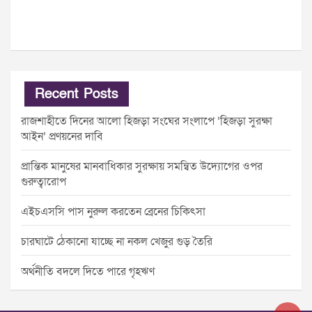
Recent Posts
রাজশাহীতে দিনের আলো হিজড়া সংঘের সংলাপে ‘হিজড়া সুরক্ষা
আইন’ প্রণয়নের দাবি
প্রান্তিক মানুষের মানবাধিকার সুরক্ষায় সমন্বিত উদ্যোগের ওপর
গুরুত্বারোপ
এইচএসসি পাস নুরুল করতেন ব্রেনের চিকিৎসা
চারঘাটে ঠেকানো যাচ্ছে না নকল খেজুর গুড় তৈরি
অর্থনীতি বদলে দিতে পারে গৃহঋণ