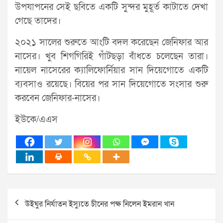
উপযাপনের সেই ছবিতে একটি সুন্দর মুহূর্ত কাটাতে দেখা
গেছে তাদের।
২০২১ সালের শুরুতে আংটি বদল করেছেন জেনিফার আর
নাসের। খুব শিগগিরিই গাঁটছড়া বাঁধতে চলেছেন তারা।
নায়েল নাসেরের ক্যালিফোর্নিয়ার সান দিয়েগোতে একটি
ব্যবসাও রয়েছে। বিয়ের পর সান দিয়েগোতে সংসার শুরু
করবেন জেনিফার-নাসের।
ইউকে/এএস
Post
উইঘুর নির্যাতন ইস্যুতে চীনের পক্ষ নিলেন ইমরান খান
navigation