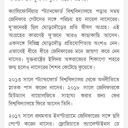
ক্যালিফোর্নিয়ার স্ট্যানফোর্ড বিশ্ববিদ্যালয়ে পড়ার সময়
জেনিফার গেটসের সঙ্গে পরিচয় হয় নায়েল নাসেরের।
দু’জনেরই ছিল ঘোড়দৌড়ের প্রতি ভীষণ আগ্রহ। এই
আগ্রহের কারণেই দু’জনে আরও কাছাকাছি আসেন।
একসঙ্গে বিভিন্ন ঘোড়দৌড় প্রতিযোগিতায় অংশও নেন।
এভাবেই ধীরে ধীরে জেনিফারের মনে জায়গা করে নেন
নাসের। যুক্তরাষ্ট্রের ইলিনয় অঙ্গরাজ্যের শিকাগো শহরে
জন্ম হলেও নাসেরের শৈশব কেটেছে কুয়েতে।
২০১৩ সালে স্ট্যান্ডফোর্ড বিশ্ববিদ্যালয় থেকে অর্থনীতিতে
স্নাতক পাস করেন নাসের। ২০১৮ সালে জেনিফারকে
হিউম্যান বায়োলজিতে সাহায্য করার জন্য ফের
বিশ্ববিদ্যালয়ে ফিরে আসেন তিনি।
২০১৭ সালে প্রথমবার ইনস্টাগ্রামে জেনিফারের সঙ্গে ছবি
পোস্ট করেন নাসের। ফ্লোরিডাতে ভ্যালেন্টাইনস ডে