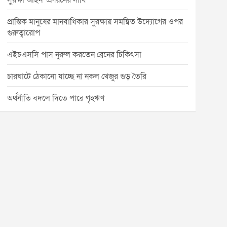
সুরক্ষা আইন’ প্রণয়নের দাবি
প্রান্তিক মানুষের মানবাধিকার সুরক্ষায় সমন্বিত উদ্যোগের ওপর
গুরুত্বারোপ
এইচএসসি পাস নুরুল করতেন ব্রেনের চিকিৎসা
চারঘাটে ঠেকানো যাচ্ছে না নকল খেজুর গুড় তৈরি
অর্থনীতি বদলে দিতে পারে গৃহঋণ