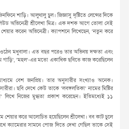
িনে শাড়ি। আলুথালু চুল। জিজ্ঞাসু দৃষ্টিতে লেন্সের দিকে
িউড অভিনেত্রী শ্রীলেখা মিত্র। এক দশক আগে তোলা সেই
 শেয়ার করেন অভিনেত্রী। ক্যাপশনে লিখেছেন, ‘নতুন করে
ওঠেন মধুবালা। এত বছর পরেও তার অভিনয় দক্ষতা এবং
 নাম গাড়ি’, ‘মহল’-এর মতো একাধিক ছবিতে কাজ করেছিলেন
েটমাধ্যমে বেশ জনপ্রিয়। তার অনুসারীর সংখ্যাও অনেক।
নুসারীরা। ছবি দেখে কেউ তাকে ‘লবঙ্গলতিকা’ নামের মিষ্টির
’ লিখে নিজের মুগ্ধতা প্রকাশ করেছেন। ইতিমধ্যেই ১১
ে শেয়ার করে আলোচিত হয়েছিলেন শ্রীলেখা। বব কাট চুলে
 রেখে ক্যামেরার সামনে পোজ দিতে দেখা গেছিল তাকে সেই