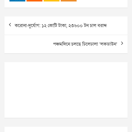
Post
করোনা-দুর্যোগ: ১২ কোটি টাকা, ২৩৬০০ টন চাল বরাদ্দ
navigation
পঞ্চমদিনে চলছে ঢিলেঢালা ‘লকডাউন’