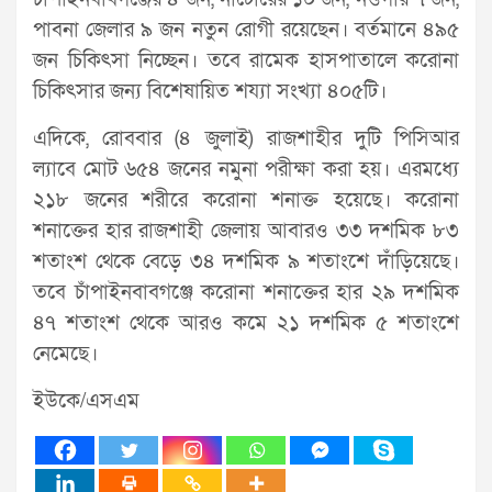
পাবনা জেলার ৯ জন নতুন রোগী রয়েছেন। বর্তমানে ৪৯৫
জন চিকিৎসা নিচ্ছেন। তবে রামেক হাসপাতালে করোনা
চিকিৎসার জন্য বিশেষায়িত শয্যা সংখ্যা ৪০৫টি।
এদিকে, রোববার (৪ জুলাই) রাজশাহীর দুটি পিসিআর
ল্যাবে মোট ৬৫৪ জনের নমুনা পরীক্ষা করা হয়। এরমধ্যে
২১৮ জনের শরীরে করোনা শনাক্ত হয়েছে। করোনা
শনাক্তের হার রাজশাহী জেলায় আবারও ৩৩ দশমিক ৮৩
শতাংশ থেকে বেড়ে ৩৪ দশমিক ৯ শতাংশে দাঁড়িয়েছে।
তবে চাঁপাইনবাবগঞ্জে করোনা শনাক্তের হার ২৯ দশমিক
৪৭ শতাংশ থেকে আরও কমে ২১ দশমিক ৫ শতাংশে
নেমেছে।
ইউকে/এসএম