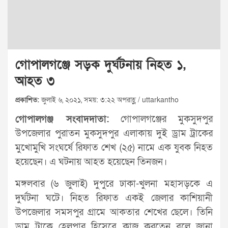
গোপালগঞ্জে সড়ক দুর্ঘটনায় নিহত ১,
আহত ৩
প্রকাশিত:
জুলাই ৬, ২০২১, সময়: ৩:২২ অপরাহ্ণ / uttarkantho
গোপালগঞ্জ সংবাদদাতা:
গোপালগঞ্জের মুকসুদপুর
উপজেলার পুরাতন মুকসুদপুর এলাকায় দুই ড্রাম ট্রাকের
মুখোমুখি সংঘর্ষে রিফাত শেখ (২৫) নামে এক যুবক নিহত
হয়েছেন। এ ঘটনায় আহত হয়েছেন তিনজন।
মঙ্গলবার (৬ জুলাই) দুপুরে ঢাকা-খুলনা মহাসড়কে এ
দুর্ঘটনা ঘটে। নিহত রিফাত একই জেলার কাশিয়ানী
উপজেলার সমসপুর গ্রামে আকতার শেখের ছেলে। তিনি
ড্রাম ট্রাকে হেলপার হিসেবে কাজ করতেন বলে জানা