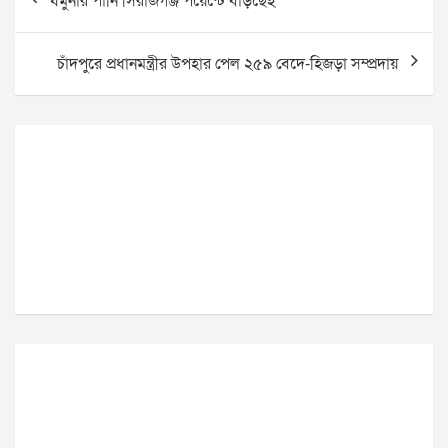
যমুনার পানি সিরাজগঞ্জ পয়েন্টে বাড়ছেই
navigation
চাঁদপুরে প্রধানমন্ত্রীর উপহার পেল ২৫৯ বেদে-হিজড়া সম্প্রদায়