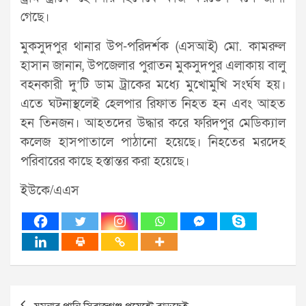
গেছে।
মুকসুদপুর থানার উপ-পরিদর্শক (এসআই) মো. কামরুল
হাসান জানান, উপজেলার পুরাতন মুকসুদপুর এলাকায় বালু
বহনকারী দু’টি ডাম ট্রাকের মধ্যে মুখোমুখি সংর্ঘষ হয়।
এতে ঘটনাস্থলেই হেলপার রিফাত নিহত হন এবং আহত
হন তিনজন। আহতদের উদ্ধার করে ফরিদপুর মেডিক্যাল
কলেজ হাসপাতালে পাঠানো হয়েছে। নিহতের মরদেহ
পরিবারের কাছে হস্তান্তর করা হয়েছে।
ইউকে/এএস
Post