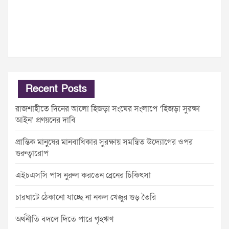
Recent Posts
রাজশাহীতে দিনের আলো হিজড়া সংঘের সংলাপে ‘হিজড়া সুরক্ষা
আইন’ প্রণয়নের দাবি
প্রান্তিক মানুষের মানবাধিকার সুরক্ষায় সমন্বিত উদ্যোগের ওপর
গুরুত্বারোপ
এইচএসসি পাস নুরুল করতেন ব্রেনের চিকিৎসা
চারঘাটে ঠেকানো যাচ্ছে না নকল খেজুর গুড় তৈরি
অর্থনীতি বদলে দিতে পারে গৃহঋণ