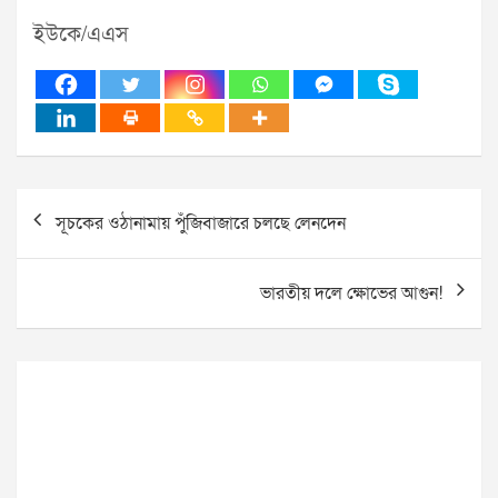
ইউকে/এএস
Post
সূচকের ওঠানামায় পুঁজিবাজারে চলছে লেনদেন
navigation
ভারতীয় দলে ক্ষোভের আগুন!