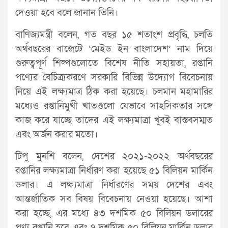
দেওয়া হবে বলে জানান তিনি।
বাণিজ্যমন্ত্রী বলেন, গত বছর ১৫ শতাংশ প্রবৃদ্ধি, চলতি
অর্থবছরের বাজেটে ‘মেইড ইন বাংলাদেশ’ নাম দিয়ে
গুরুত্বপূর্ণ শিল্পগুলোতে বিশেষ নীতি সহায়তা, রপ্তানি
পণ্যের বৈচিত্র্যকরণে সরকারি বিভিন্ন উদ্যোগ বিবেচনায়
নিয়ে এই লক্ষ্যমাত্র ঠিক করা হয়েছে। চলমান মহামারির
মধ্যেও রপ্তানিমুখী খাতগুলো যেভাবে সাহসিকতার সঙ্গে
কাজ করে যাচ্ছে তাদের এই লক্ষ্যমাত্রা খুবই বাস্তবসম্মত
এবং অর্জন করার মতো।
টিপু মুনশি বলেন, দেশের ২০২১-২০২২ অর্থবছরের
রপ্তানির লক্ষ্যমাত্রা নির্ধারণ করা হয়েছে ৫১ বিলিয়ন মার্কিন
ডলার। এ লক্ষ্যমাত্রা নির্ধারণের সময় দেশের এবং
আন্তর্জাতিক সব বিষয় বিবেচনায় নেওয়া হয়েছে। আশা
করা হচ্ছে, এর মধ্যে ৪৩ দশমিক ৫০ বিলিয়ন ডলারের
পণ্য রপ্তানি হবে এবং ৭ দশমিক ৫০ বিলিয়ন মার্কিন ডলার