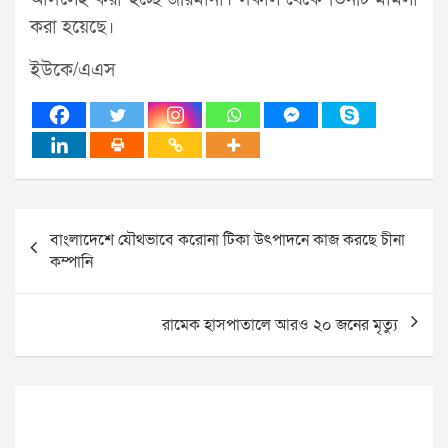
করা হয়েছে।
ইউকে/এএস
Post
বাংলাদেশে যৌথভাবে করোনা টিকা উৎপাদনে কাজ করছে চীনা
navigation
কম্পানি
রামেক হাসপাতালে আরও ২০ জনের মৃত্যু