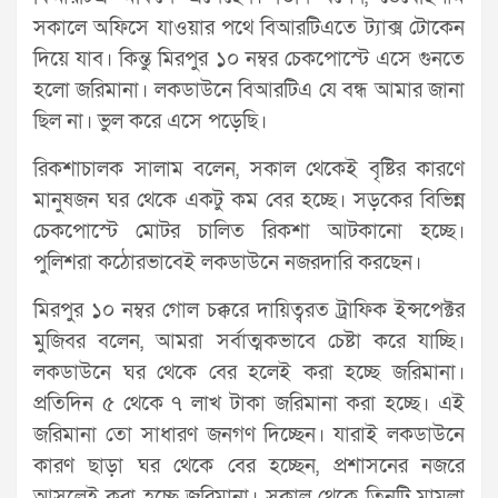
সকালে অফিসে যাওয়ার পথে বিআরটিএতে ট্যাক্স টোকেন
দিয়ে যাব। কিন্তু মিরপুর ১০ নম্বর চেকপোস্টে এসে গুনতে
হলো জরিমানা। লকডাউনে বিআরটিএ যে বন্ধ আমার জানা
ছিল না। ভুল করে এসে পড়েছি।
রিকশাচালক সালাম বলেন, সকাল থেকেই বৃষ্টির কারণে
মানুষজন ঘর থেকে একটু কম বের হচ্ছে। সড়কের বিভিন্ন
চেকপোস্টে মোটর চালিত রিকশা আটকানো হচ্ছে।
পুলিশরা কঠোরভাবেই লকডাউনে নজরদারি করছেন।
মিরপুর ১০ নম্বর গোল চক্করে দায়িত্বরত ট্রাফিক ইন্সপেক্টর
মুজিবর বলেন, আমরা সর্বাত্মকভাবে চেষ্টা করে যাচ্ছি।
লকডাউনে ঘর থেকে বের হলেই করা হচ্ছে জরিমানা।
প্রতিদিন ৫ থেকে ৭ লাখ টাকা জরিমানা করা হচ্ছে। এই
জরিমানা তো সাধারণ জনগণ দিচ্ছেন। যারাই লকডাউনে
কারণ ছাড়া ঘর থেকে বের হচ্ছেন, প্রশাসনের নজরে
আসলেই করা হচ্ছে জরিমানা। সকাল থেকে তিনটি মামলা