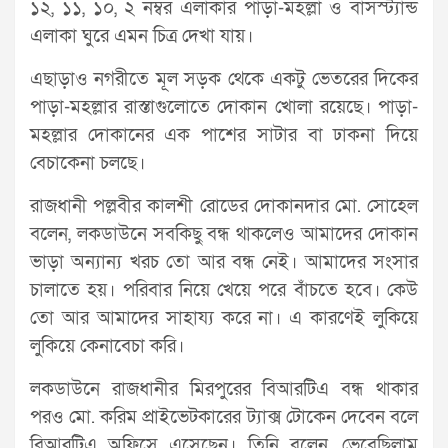
১২, ১১, ১০, ২ নম্বর এলাকার পাড়া-মহল্লা ও বাসস্ট্যান্ড
এলাকা ঘুরে এমন চিত্র দেখা যায়।
এছাড়াও নগরীতে মূল সড়ক থেকে একটু ভেতরের দিকের
পাড়া-মহল্লার রাস্তাগুলোতে দোকান খোলা রয়েছে। পাড়া-
মহল্লার দোকানের এক পাশের সাটার বা ঢাকনা দিয়ে
বেচাকেনা চলছে।
রাজধানী পল্লবীর কালশী রোডের দোকানদার মো. সোহেল
বলেন, লকডাউনে সবকিছু বন্ধ থাকলেও আমাদের দোকান
ভাড়া অন্যান্য খরচ তো আর বন্ধ নেই। আমাদের সংসার
চালাতে হয়। পরিবার নিয়ে খেয়ে পরে বাঁচতে হবে। কেউ
তো আর আমাদের সাহায্য করে না। এ কারণেই লুকিয়ে
লুকিয়ে কেনাবেচা করি।
লকডাউনে রাজধানীর মিরপুরের বিআরটিএ বন্ধ থাকার
পরও মো. করিম প্রাইভেটকারের ট্যাক্স টোকেন দেবেন বলে
বিআরটিএ অফিসে এসেছেন। তিনি বলেন, ভেবেছিলাম