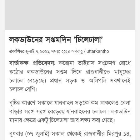
লকডাউনের সপ্তমদিন ‘ঢিলেঢালা’
প্রকাশিত:
জুলাই ৭, ২০২১, সময়: ২:২৪ অপরাহ্ণ / uttarkantho
বার্তাকক্ষ প্রতিবেদন:
করোনা ভাইরাস সংক্রমণ রোধে
কঠোর লকডাউনের সপ্তম দিনে রাজধানীতে মানুষের
চলাচল বেড়েছে। প্রধান সড়ক ও অলিগলি সবখানেই
চলাচল বেশি।
বৃষ্টির কারণে সকালে যানবাহন সড়কে কম থাকলেও বেলা
বাড়ার সঙ্গে সঙ্গে বেড়েছে যানবাহনের চলাচল। লকডাউন
মানার ক্ষেত্রে একটু ঢিলেঢালা ভাব লক্ষ্য করা গেছে।
বুধবার (০৭ জুলাই) সকাল থেকেই রাজধানীর মিরপুর ১৪,