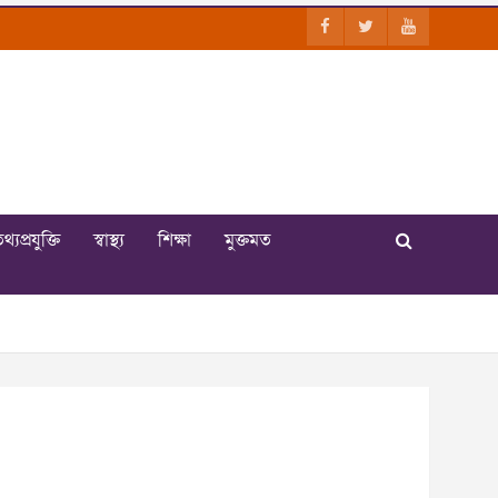
থ্যপ্রযুক্তি
স্বাস্থ্য
শিক্ষা
মুক্তমত