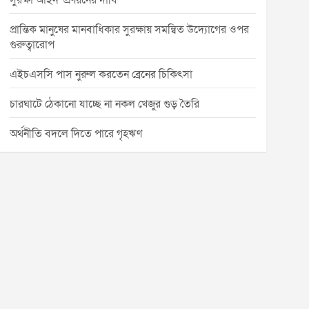
সুরক্ষা আইন’ প্রণয়নের দাবি
প্রান্তিক মানুষের মানবাধিকার সুরক্ষায় সমন্বিত উদ্যোগের ওপর
গুরুত্বারোপ
এইচএসসি পাস নুরুল করতেন ব্রেনের চিকিৎসা
চারঘাটে ঠেকানো যাচ্ছে না নকল খেজুর গুড় তৈরি
অর্থনীতি বদলে দিতে পারে গৃহঋণ