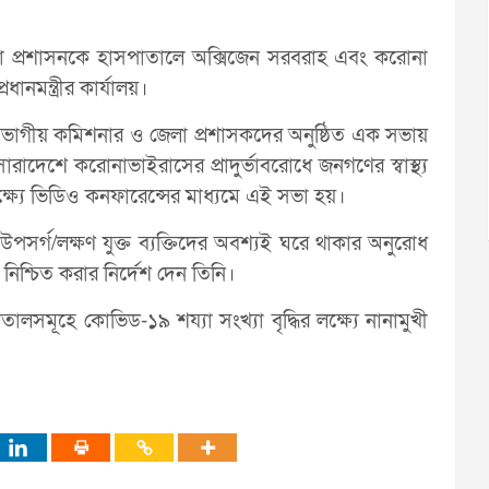
 প্রশাসনকে হাসপাতালে অক্সিজেন সরবরাহ এবং করোনা
ানমন্ত্রীর কার্যালয়।
ঙ্গে বিভাগীয় কমিশনার ও জেলা প্রশাসকদের অনুষ্ঠিত এক সভায়
াদেশে করোনাভাইরাসের প্রাদুর্ভাবরোধে জনগণের স্বাস্থ্য
 লক্ষ্যে ভিডিও কনফারেন্সের মাধ্যমে এই সভা হয়।
 উপসর্গ/লক্ষণ যুক্ত ব্যক্তিদের অবশ্যই ঘরে থাকার অনুরোধ
নিশ্চিত করার নির্দেশ দেন তিনি।
ালসমূহে কোভিড-১৯ শয্যা সংখ্যা বৃদ্ধির লক্ষ্যে নানামুখী