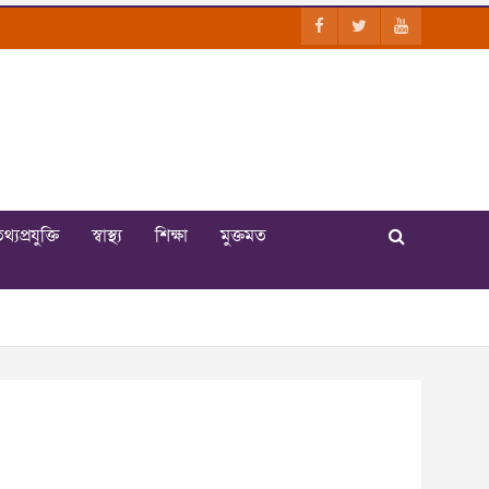
থ্যপ্রযুক্তি
স্বাস্থ্য
শিক্ষা
মুক্তমত