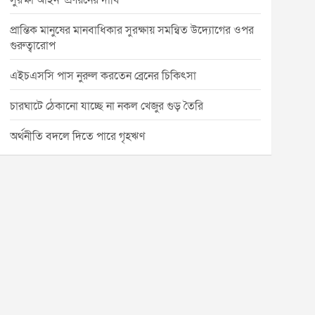
সুরক্ষা আইন’ প্রণয়নের দাবি
প্রান্তিক মানুষের মানবাধিকার সুরক্ষায় সমন্বিত উদ্যোগের ওপর
গুরুত্বারোপ
এইচএসসি পাস নুরুল করতেন ব্রেনের চিকিৎসা
চারঘাটে ঠেকানো যাচ্ছে না নকল খেজুর গুড় তৈরি
অর্থনীতি বদলে দিতে পারে গৃহঋণ