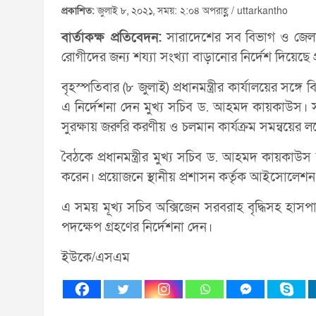
প্রকাশিত:
জুলাই ৮, ২০২১, সময়: ২:০৪ অপরাহ্ণ / uttarkantho
বার্তাকক্ষ প্রতিবেদন:
সারাদেশের সব বিভাগ ও জেলা
রোগীদের জন্য শয্যা সংখ্যা বাড়ানোর নির্দেশ দিয়েছে প্রধ
বৃহস্পতিবার (৮ জুলাই) প্রধানমন্ত্রীর কার্যালয়ের স
এ নির্দেশনা দেন মুখ্য সচিব ড. আহমদ কায়কাউস। সার
সুরক্ষায় জরুরি করণীয় ও চলমান কার্যক্রম সমন্বয়ের
বৈঠকে প্রধানমন্ত্রীর মুখ্য সচিব ড. আহমদ কায়কাউস
করেন। প্রয়োজনে স্থানীয় প্রশাসন কর্তৃক আইসোলেশন 
এ সময় মূখ্য সচিব অক্সিজেন সরবরাহ বৃদ্ধিসহ হাসপাত
পদক্ষেপ গ্রহণের নির্দেশনা দেন।
ইউকে/এসএম