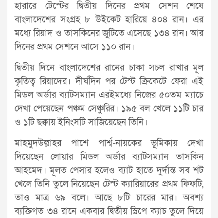
হারারে টেস্টের দ্বিতীয় দিনের প্রথম সেশন শেষে
বাংলাদেশের সংগ্রহ ৮ উইকেট হারিয়ে ৪০৪ রান। এর
মধ্যে রিয়াদ ও তাসকিনের জুটিতে এসেছে ১৩৪ রান। আর
দিনের প্রথম সেশনে আসে ১১০ রান।
দ্বিতীয় দিনে বাংলাদেশের রানের চাকা সচল রাখার মূল
কৃতিত্ব রিয়াদের। দীর্ঘদিন পর টেস্ট ক্রিকেটে ফেরা এই
মিডল অর্ডার ব্যাটসম্যান এরইমধ্যে নিজের ৫০তম ম্যাচে
দেখা পেয়েছেন পঞ্চম সেঞ্চুরির। ১৯৫ বল খেলে ১১টি চার
ও ১টি ছক্কায় ইনিংসটি সাজিয়েছেন তিনি।
মাহমুদউল্লাহর পাশে পার্শ্ব-নায়কের ভূমিকায় দেখা
দিয়েছেন লোয়ার মিডল অর্ডার ব্যাটসম্যান তাসকিন
আহমেদ। মূলত পেসার হলেও ব্যাট হাতে দুর্দান্ত সব শট
খেলে তিনি তুলে নিয়েছেন টেস্ট ক্যারিয়ারের প্রথম ফিফটি,
তাও মাত্র ৬৯ বলে। আছে ৮টি চারের মার। অবশ্য
ব্যক্তিগত ৩৪ রানে একবার দ্বিতীয় স্লিপে ক্যাচ তুলে দিয়ে