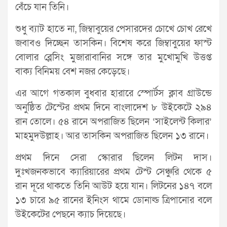
বেঁচে যান তিনি।
শুধু ব্যাট হাতে না, জিম্বাবুয়ের পেসারদের চোখে চোখ রেখে
জবাবও দিচ্ছেন তাসকিন। বিশেষ করে জিম্বাবুয়ের ফাস্ট
বোলার ব্লেসিং মুজারাবানির সঙ্গে তার মুখোমুখি উত্তপ্ত
বাক্য বিনিময় বেশ নজর কেড়েছে।
এর আগে গতকাল বুধবার হারারে স্পোর্টস ক্লাব গ্রাউন্ডে
অনুষ্ঠিত টেস্টের প্রথম দিনে বাংলাদেশ ৮ উইকেটে ২৯৪
রান তোলে। ৫৪ রানে অপরাজিত ছিলেন ‘সাইলেন্ট কিলার’
মাহমুদউল্লাহ। আর তাসকিন অপরাজিত ছিলেন ১৩ রানে।
প্রথম দিনে সেরা স্কোরার ছিলেন লিটন দাস।
দুঃখজনকভাবে ক্যারিয়ারের প্রথম টেস্ট সেঞ্চুরি থেকে ৫
রান দূরে থাকতে তিনি আউট হয়ে যান। লিটনের ১৪৭ বলে
১৩ চারে ৯৫ রানের ইনিংস থামে ডোনাল্ড ত্রিপানোর বলে
উইকেটের পেছনে ক্যাচ দিয়েছে।