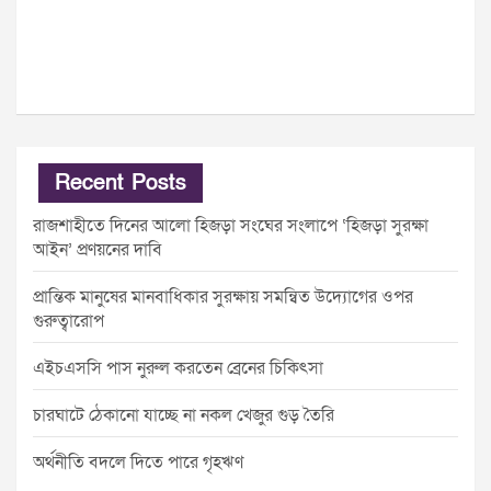
Recent Posts
রাজশাহীতে দিনের আলো হিজড়া সংঘের সংলাপে ‘হিজড়া সুরক্ষা
আইন’ প্রণয়নের দাবি
প্রান্তিক মানুষের মানবাধিকার সুরক্ষায় সমন্বিত উদ্যোগের ওপর
গুরুত্বারোপ
এইচএসসি পাস নুরুল করতেন ব্রেনের চিকিৎসা
চারঘাটে ঠেকানো যাচ্ছে না নকল খেজুর গুড় তৈরি
অর্থনীতি বদলে দিতে পারে গৃহঋণ