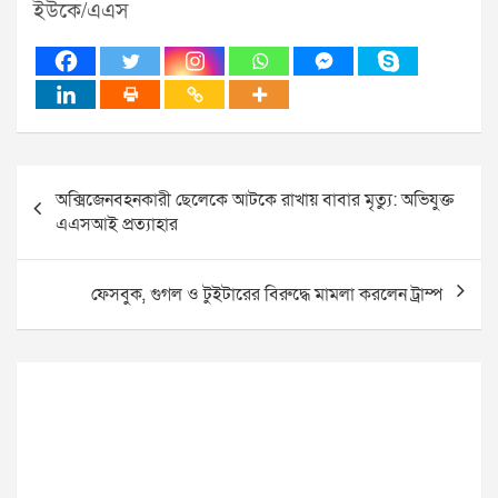
ইউকে/এএস
Post
অক্সিজেনবহনকারী ছেলেকে আটকে রাখায় বাবার মৃত্যু: অভিযুক্ত
navigation
এএসআই প্রত্যাহার
ফেসবুক, গুগল ও টুইটারের বিরুদ্ধে মামলা করলেন ট্রাম্প