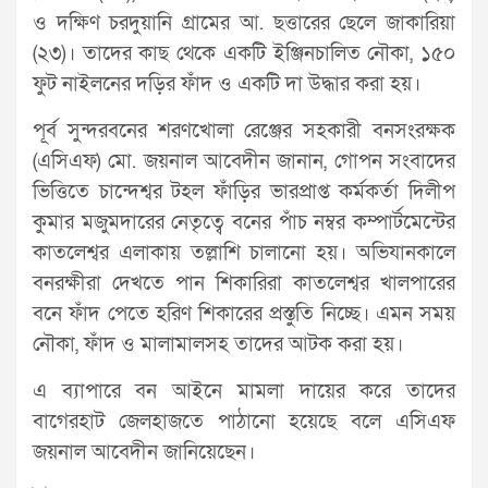
ও দক্ষিণ চরদুয়ানি গ্রামের আ. ছত্তারের ছেলে জাকারিয়া
(২৩)। তাদের কাছ থেকে একটি ইঞ্জিনচালিত নৌকা, ১৫০
ফুট নাইলনের দড়ির ফাঁদ ও একটি দা উদ্ধার করা হয়।
পূর্ব সুন্দরবনের শরণখোলা রেঞ্জের সহকারী বনসংরক্ষক
(এসিএফ) মো. জয়নাল আবেদীন জানান, গোপন সংবাদের
ভিত্তিতে চান্দেশ্বর টহল ফাঁড়ির ভারপ্রাপ্ত কর্মকর্তা দিলীপ
কুমার মজুমদারের নেতৃত্বে বনের পাঁচ নম্বর কম্পার্টমেন্টের
কাতলেশ্বর এলাকায় তল্লাশি চালানো হয়। অভিযানকালে
বনরক্ষীরা দেখতে পান শিকারিরা কাতলেশ্বর খালপারের
বনে ফাঁদ পেতে হরিণ শিকারের প্রস্তুতি নিচ্ছে। এমন সময়
নৌকা, ফাঁদ ও মালামালসহ তাদের আটক করা হয়।
এ ব্যাপারে বন আইনে মামলা দায়ের করে তাদের
বাগেরহাট জেলহাজতে পাঠানো হয়েছে বলে এসিএফ
জয়নাল আবেদীন জানিয়েছেন।