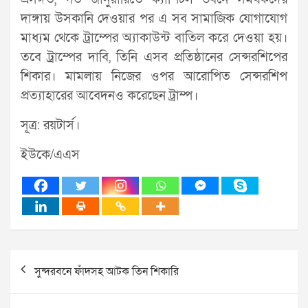
দাঙ্গায় উসকানি দেওয়ার পর এ সব সামাজিক যোগাযোগ
মাধ্যম থেকে ট্রাম্পের অ্যাকাউন্ট বাতিল করে দেওয়া হয়।
তবে ট্রাম্পের দাবি, তিনি এসব প্রতিষ্ঠানের সেন্সরশিপের
শিকার। মামলায় নিজের ওপর আরোপিত সেন্সরশিপ
প্রত্যাহারের আবেদনও করেছেন ট্রাম্প।
সূত্র: রয়টার্স।
ইউকে/এএস
Post
সুন্দরবনে ফাঁদসহ আটক তিন শিকারি
navigation