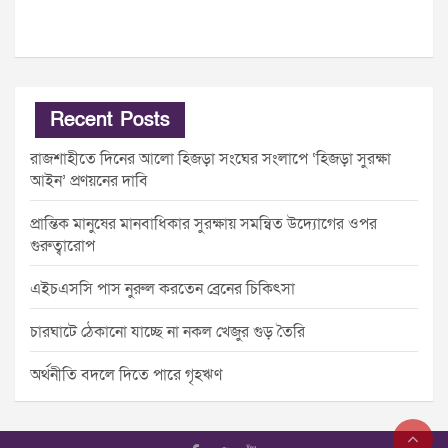
Recent Posts
রাজশাহীতে দিনের আলো হিজড়া সংঘের সংলাপে ‘হিজড়া সুরক্ষা
আইন’ প্রণয়নের দাবি
প্রান্তিক মানুষের মানবাধিকার সুরক্ষায় সমন্বিত উদ্যোগের ওপর
গুরুত্বারোপ
এইচএসসি পাস নুরুল করতেন ব্রেনের চিকিৎসা
চারঘাটে ঠেকানো যাচ্ছে না নকল খেজুর গুড় তৈরি
অর্থনীতি বদলে দিতে পারে গৃহঋণ